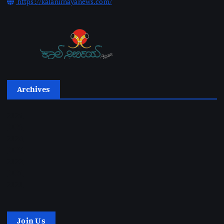
https://kalanirnayanews.com/
Archives
2026
2025
2024
2023
2022
2021
2020
Join Us