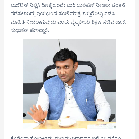
ಬುಲೆಟಿನ್ ನಿಲ್ಲಿಸಿ ದಿನಕ್ಕೆ ಒಂದೇ ಬಾರಿ ಬುಲೆಟಿನ್ ನೀಡಲು ಚಿಂತನೆ
ನಡೆಸಲಾಗಿದ್ದು ಇಂದಿನಿಂದ ಸಂಜೆ ಮಾತ್ರ ಸುದ್ದಿಗೋಷ್ಠಿ ನಡೆಸಿ
ಮಾಹಿತಿ ನೀಡಲಾಗುವುದು ಎಂದು ವೈದ್ಯಕೀಯ ಶಿಕ್ಷಣ ಸಚಿವ ಡಾ.ಕೆ.
ಸುಧಾಕರ್ ಹೇಳಿದ್ದಾರೆ.
ಕೊರೊನಾ ಸೋಂಕಿತರು, ಗುಣಮುಖರಾದವರ ಬಗ್ಗೆ ಇಲ್ಲಿವರೆಗೂ