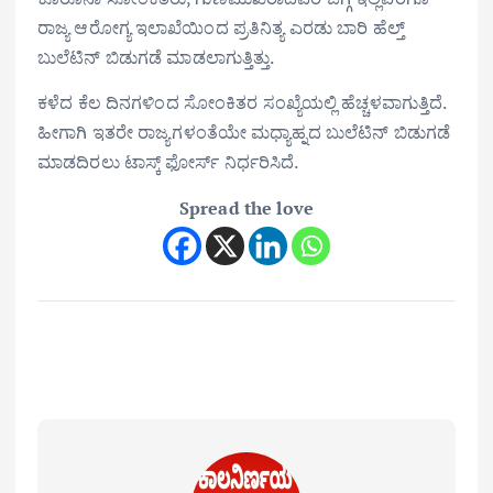
ರಾಜ್ಯ ಆರೋಗ್ಯ ಇಲಾಖೆಯಿಂದ ಪ್ರತಿನಿತ್ಯ ಎರಡು ಬಾರಿ ಹೆಲ್ತ್
ಬುಲೆಟಿನ್ ಬಿಡುಗಡೆ ಮಾಡಲಾಗುತ್ತಿತ್ತು.
ಕಳೆದ ಕೆಲ ದಿನಗಳಿಂದ ಸೋಂಕಿತರ ಸಂಖ್ಯೆಯಲ್ಲಿ ಹೆಚ್ಚಳವಾಗುತ್ತಿದೆ.
ಹೀಗಾಗಿ ಇತರೇ ರಾಜ್ಯಗಳಂತೆಯೇ ಮಧ್ಯಾಹ್ನದ ಬುಲೆಟಿನ್ ಬಿಡುಗಡೆ
ಮಾಡದಿರಲು ಟಾಸ್ಕ್ ಫೋರ್ಸ್ ನಿರ್ಧರಿಸಿದೆ.
Spread the love