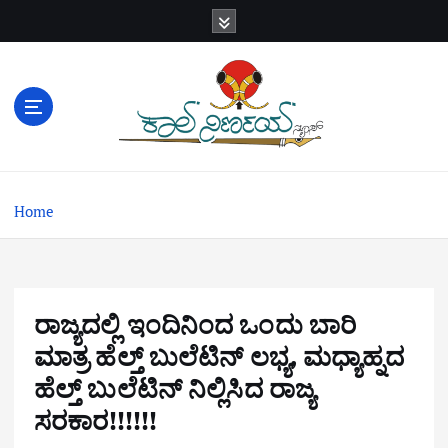
S
k
i
p
t
o
c
o
n
Home
t
e
n
t
ರಾಜ್ಯದಲ್ಲಿ ಇಂದಿನಿಂದ ಒಂದು ಬಾರಿ
ಮಾತ್ರ ಹೆಲ್ತ್ ಬುಲೆಟಿನ್ ಲಭ್ಯ, ಮಧ್ಯಾಹ್ನದ
ಹೆಲ್ತ್ ಬುಲೆಟಿನ್ ನಿಲ್ಲಿಸಿದ ರಾಜ್ಯ
ಸರಕಾರ!!!!!!