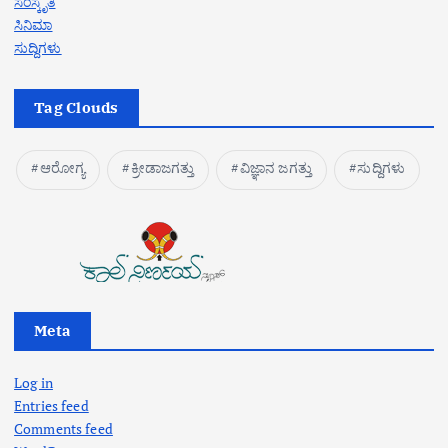
ಸಂಸ್ಕೃತಿ
ಸಿನಿಮಾ
ಸುದ್ದಿಗಳು
Tag Clouds
ಆರೋಗ್ಯ
ಕ್ರೀಡಾಜಗತ್ತು
ವಿಜ್ಞಾನ ಜಗತ್ತು
ಸುದ್ದಿಗಳು
Meta
Log in
Entries feed
Comments feed