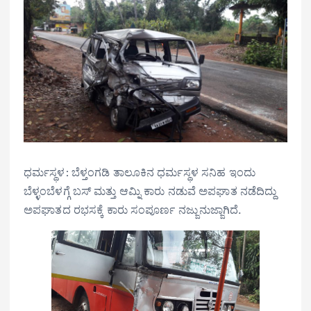
ಧರ್ಮಸ್ಥಳ: ಬೆಳ್ತಂಗಡಿ ತಾಲೂಕಿನ ಧರ್ಮಸ್ಥಳ ಸನಿಹ ಇಂದು
ಬೆಳ್ಳಂಬೆಳಗ್ಗೆ ಬಸ್ ಮತ್ತು ಆಮ್ನಿ ಕಾರು ನಡುವೆ ಅಪಘಾತ ನಡೆದಿದ್ದು
ಅಪಘಾತದ ರಭಸಕ್ಕೆ ಕಾರು ಸಂಪೂರ್ಣ ನಜ್ಜುನುಜ್ಜಾಗಿದೆ.