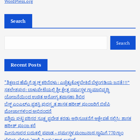
WordPress.org
Search
Search
Recent Posts
“ಶಿಕ್ಷಣದ ಹೆಮ್ಮೆಗೆ ಡ್ರಗ್ಸ್ ಕರಿನೆರಳು: ಎಚ್ಚೆತ್ತುಕೊಳ್ಳಬೇಕಿದೆ ಬೆಳ್ತಂಗಡಿಯ ಜನತೆ!!!”
ಸಕಲೇಶಪುರ: ಬಾಳುಪೇಟೆಯಲ್ಲಿ ಶ್ರೀ ಕ್ಷೇತ್ರ ಧರ್ಮಸ್ಥಳ ಗ್ರಾಮಾಭಿವೃದ್ಧಿ
ಯೋಜನೆಯಿಂದ ಉಚಿತ ಆರೋಗ್ಯ ತಪಾಸಣಾ ಶಿಬಿರ
ಬೆಸ್ಟ್ ಎಂಎಲ್ಎ ಪ್ರಶಸ್ತಿ ಪುರಸ್ಕೃತ ಶಾಸಕ ಹರೀಶ್ ಪೂಂಜರಿಗೆ ಬಿಜೆಪಿ
ಮೋರ್ಚಾಗಳಿಂದ ಅಭಿನಂದನೆ
ಪಶ್ಚಿಮ ಘಟ್ಟ ಪರಿಸರ ಸೂಕ್ಷ್ಮ ಪ್ರದೇಶ ಕರಡು ಅಧಿಸೂಚನೆಗೆ ಆಕ್ಷೇಪಣೆ ಸಲ್ಲಿಸಿ: ಶಾಸಕ
ಹರೀಶ್ ಪೂಂಜ ಕರೆ
ಮೀನುಗಾರರ ಬದುಕಲ್ಲಿ ಪವಾಡ – ಧರ್ಮಸ್ಥಳ ಮಂಜುನಾಥ ಸ್ವಾಮಿಗೆ 770 ಗ್ರಾಂ
ಬೆಳ್ಳಿಯ ಬೆಳ್ಳಿಯ ‘ರಾಣಿ ಮೀನು’ ಹಾರ ಅರ್ಪಣೆ