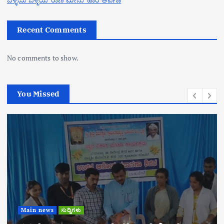
Recent Comments
No comments to show.
You Missed
Main news
ಸುದ್ದಿಗಳು