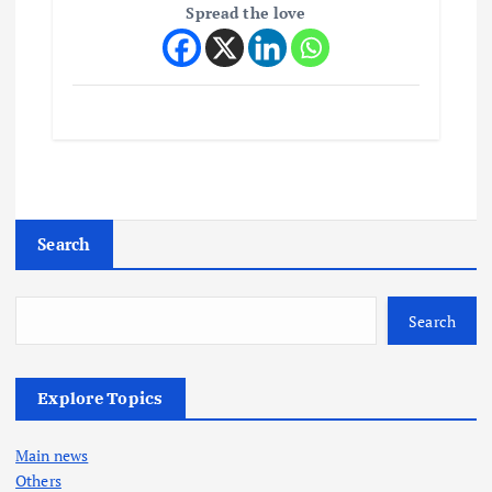
Spread the love
Search
Search
Explore Topics
Main news
Others