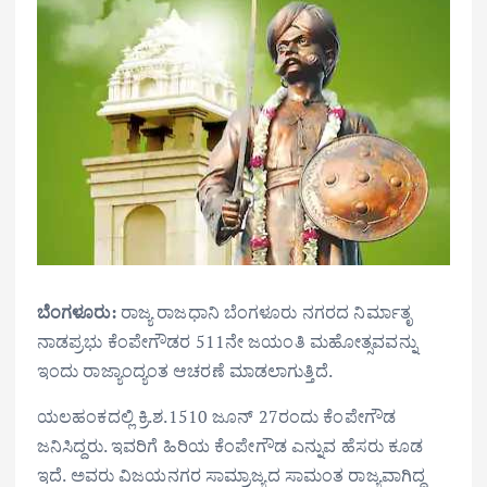
ಬೆಂಗಳೂರು:
ರಾಜ್ಯ ರಾಜಧಾನಿ ಬೆಂಗಳೂರು ನಗರದ ನಿರ್ಮಾತೃ
ನಾಡಪ್ರಭು ಕೆಂಪೇಗೌಡರ 511ನೇ ಜಯಂತಿ ಮಹೋತ್ಸವವನ್ನು
ಇಂದು ರಾಜ್ಯಾಂದ್ಯಂತ ಆಚರಣೆ ಮಾಡಲಾಗುತ್ತಿದೆ.
ಯಲಹಂಕದಲ್ಲಿ ಕ್ರಿ.ಶ.1510 ಜೂನ್ 27ರಂದು ಕೆಂಪೇಗೌಡ
ಜನಿಸಿದ್ದರು. ಇವರಿಗೆ ಹಿರಿಯ ಕೆಂಪೇಗೌಡ ಎನ್ನುವ ಹೆಸರು ಕೂಡ
ಇದೆ. ಅವರು ವಿಜಯನಗರ ಸಾಮ್ರಾಜ್ಯದ ಸಾಮಂತ ರಾಜ್ಯವಾಗಿದ್ದ