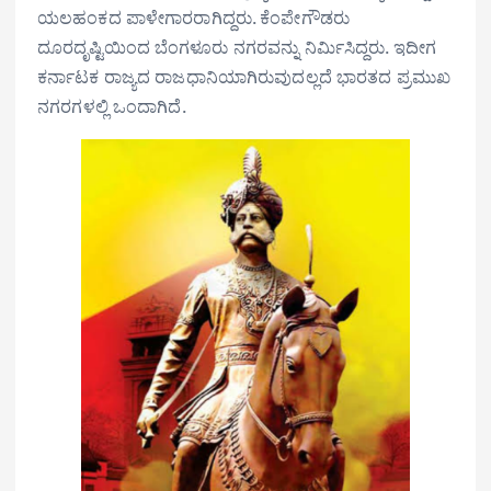
ಯಲಹಂಕದ ಪಾಳೇಗಾರರಾಗಿದ್ದರು. ಕೆಂಪೇಗೌಡರು
ದೂರದೃಷ್ಟಿಯಿಂದ ಬೆಂಗಳೂರು ನಗರವನ್ನು ನಿರ್ಮಿಸಿದ್ದರು. ಇದೀಗ
ಕರ್ನಾಟಕ ರಾಜ್ಯದ ರಾಜಧಾನಿಯಾಗಿರುವುದಲ್ಲದೆ ಭಾರತದ ಪ್ರಮುಖ
ನಗರಗಳಲ್ಲಿ ಒಂದಾಗಿದೆ.