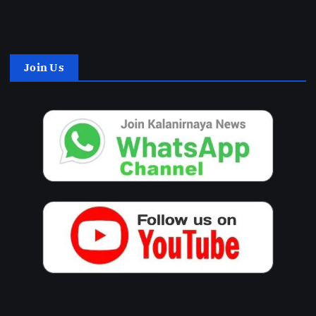
2021
2020
Join Us