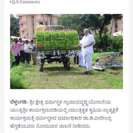
0 Comments
ಬೆಳ್ತಂಗಡಿ
: ಶ್ರೀ ಕ್ಷೇತ್ರ ಧರ್ಮಸ್ಥಳ ಗ್ರಾಮಾಭಿವೃದ್ಧಿ ಯೋಜನೆಯ
ಯಂತ್ರಶ್ರೀ ಕಾರ್ಯಕ್ರಮದಡಿಯಲ್ಲಿ ಯಾಂತ್ರಿಕೃತ ಕೃಷಿಯ ಪ್ರಾತ್ಯಕ್ಷಿಕೆ
ಕಾರ್ಯಕ್ರಮಕ್ಕೆ ಧರ್ಮಸ್ಥಳದ ಧರ್ಮಾಧಿಕಾರಿ ಡಾ.ಡಿ.ವೀರೇಂದ್ರ
ಹೆಗ್ಗಡೆಯವರು ಸೋಮವಾರ ಚಾಲನೆ ನೀಡಿದರು.