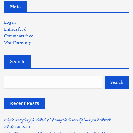
Meta
Log in
Entries feed
Comments feed
WordPress.org
Search
Search
Recent Posts
ಪಶ್ಚಿಮ ಘಟ್ಟದ ಪ್ರಕೃತಿ ಮಡಿಲಿನ ‘ನೇತ್ರಾವತಿ ಹೋಂ ಸ್ಟೇ’ – ಪ್ರವಾಸಿಗರಿಗಾಗಿ
ಪರಿಪೂರ್ಣ ತಾಣ