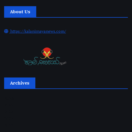
About Us
https://kalanirnayanews.com/
Archives
2026
2025
2024
2023
2022