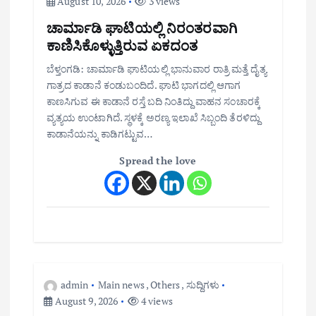
August 10, 2026
3 views
ಚಾರ್ಮಾಡಿ ಘಾಟಿಯಲ್ಲಿ ನಿರಂತರವಾಗಿ
ಕಾಣಿಸಿಕೊಳ್ಳುತ್ತಿರುವ ಏಕದಂತ
ಬೆಳ್ತಂಗಡಿ: ಚಾರ್ಮಾಡಿ ಘಾಟಿಯಲ್ಲಿ ಭಾನುವಾರ ರಾತ್ರಿ ಮತ್ತೆ ದೈತ್ಯ
ಗಾತ್ರದ ಕಾಡಾನೆ ಕಂಡುಬಂದಿದೆ. ಘಾಟಿ ಭಾಗದಲ್ಲಿ ಆಗಾಗ
ಕಾಣಸಿಗುವ ಈ ಕಾಡಾನೆ ರಸ್ತೆ ಬದಿ ನಿಂತಿದ್ದು ವಾಹನ ಸಂಚಾರಕ್ಕೆ
ವ್ಯತ್ಯಯ ಉಂಟಾಗಿದೆ. ಸ್ಥಳಕ್ಕೆ ಅರಣ್ಯ ಇಲಾಖೆ ಸಿಬ್ಬಂದಿ ತೆರಳಿದ್ದು
ಕಾಡಾನೆಯನ್ನು ಕಾಡಿಗಟ್ಟುವ…
Spread the love
admin
Main news
,
Others
,
ಸುದ್ದಿಗಳು
August 9, 2026
4 views