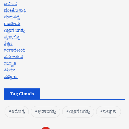
ಧಾರ್ಮಿಕ
ಪೋಟೋಗ್ರಾಫಿ
ಮಾರುಕಟ್ಟೆ
ರಾಜಕೀಯ
ವಿಜ್ಞಾನ ಜಗತ್ತು
ವ್ಯಂಗ್ಯ ಚಿತ್ರ
ಶಿಕ್ಷಣ
ಸಂಪಾದಕೀಯ
ಸಮಾಜಸೇವೆ
ಸಂಸ್ಕೃತಿ
ಸಿನಿಮಾ
ಸುದ್ದಿಗಳು
Tag Clouds
ಆರೋಗ್ಯ
ಕ್ರೀಡಾಜಗತ್ತು
ವಿಜ್ಞಾನ ಜಗತ್ತು
ಸುದ್ದಿಗಳು