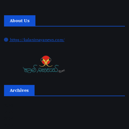
About Us
https://kalanirnayanews.com/
Archives
2026
2025
2024
2023