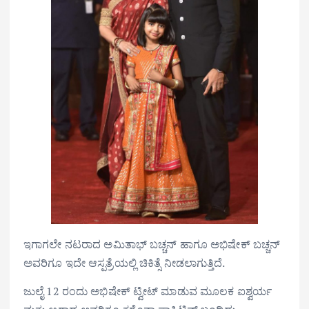
ಇಗಾಗಲೇ ನಟರಾದ ಅಮಿತಾಭ್‌ ಬಚ್ಚನ್‌ ಹಾಗೂ ಅಭಿಷೇಕ್‌ ಬಚ್ಚನ್‌
ಅವರಿಗೂ ಇದೇ ಆಸ್ಪತ್ರೆಯಲ್ಲಿ ಚಿಕಿತ್ಸೆ ನೀಡಲಾಗುತ್ತಿದೆ.
ಜುಲೈ 12 ರಂದು ಅಭಿಷೇಕ್ ಟ್ವೀಟ್ ಮಾಡುವ ಮೂಲಕ ಐಶ್ವರ್ಯ