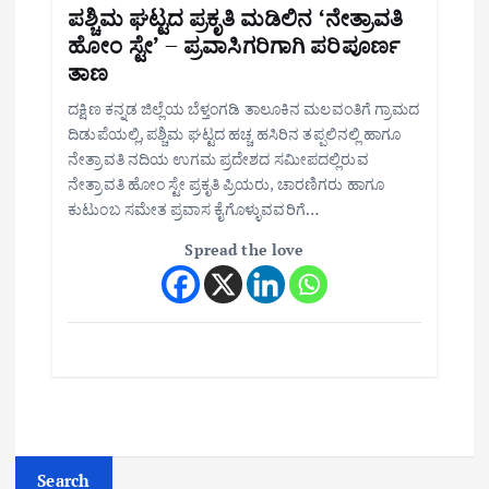
ಪಶ್ಚಿಮ ಘಟ್ಟದ ಪ್ರಕೃತಿ ಮಡಿಲಿನ ‘ನೇತ್ರಾವತಿ
ಹೋಂ ಸ್ಟೇ’ – ಪ್ರವಾಸಿಗರಿಗಾಗಿ ಪರಿಪೂರ್ಣ
ತಾಣ
ದಕ್ಷಿಣ ಕನ್ನಡ ಜಿಲ್ಲೆಯ ಬೆಳ್ತಂಗಡಿ ತಾಲೂಕಿನ ಮಲವಂತಿಗೆ ಗ್ರಾಮದ
ದಿಡುಪೆಯಲ್ಲಿ, ಪಶ್ಚಿಮ ಘಟ್ಟದ ಹಚ್ಚ ಹಸಿರಿನ ತಪ್ಪಲಿನಲ್ಲಿ ಹಾಗೂ
ನೇತ್ರಾವತಿ ನದಿಯ ಉಗಮ ಪ್ರದೇಶದ ಸಮೀಪದಲ್ಲಿರುವ
ನೇತ್ರಾವತಿ ಹೋಂ ಸ್ಟೇ ಪ್ರಕೃತಿ ಪ್ರಿಯರು, ಚಾರಣಿಗರು ಹಾಗೂ
ಕುಟುಂಬ ಸಮೇತ ಪ್ರವಾಸ ಕೈಗೊಳ್ಳುವವರಿಗೆ…
Spread the love
Search