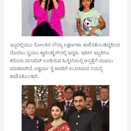
ಇಬ್ಬರಲ್ಲಿಯೂ ಸೋಂಕಿನ ಸೌಮ್ಯ ಲಕ್ಷಣಗಳು ಕಾಣಿಸಿಕೊಂಡಿದ್ದರಿಂದ
ಮೊದಲು ಸ್ವಯಂ ಕ್ವಾರಂಟೈನ್‌ನಲ್ಲಿ ಇದ್ದರು. ಇದೀಗ ಇಬ್ಬರಿಗೂ
ಕರೊನಾ ಪಾಸಿಟಿವ್‌ ಬಂದಿರುವ ಹಿನ್ನೆಲೆಯಲ್ಲಿ ಆಸ್ಪತ್ರೆಗೆ ದಾಖಲು
ಮಾಡಲಾಗಿದೆ. ಐಶ್ವರ್ಯ ರೈ ಅವರಿಗೆ ಉಸಿರಾಟದ ಸಮಸ್ಯೆ
ಕಾಣಿಸಿಕೊಂಡಿದೆ.