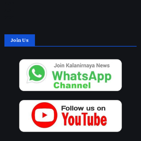
2022
2021
2020
Join Us