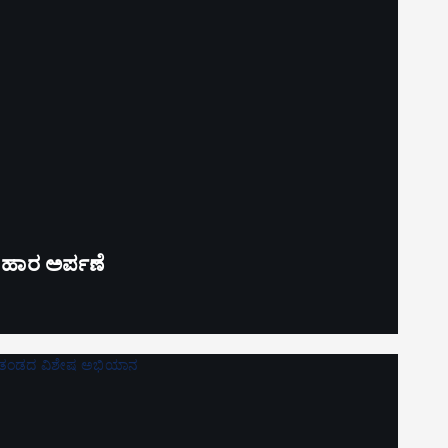
’ ಹಾರ ಅರ್ಪಣೆ