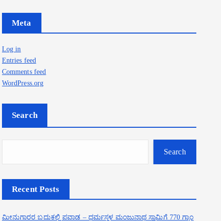
Meta
Log in
Entries feed
Comments feed
WordPress.org
Search
Search
Recent Posts
ಮೀನುಗಾರರ ಬದುಕಲ್ಲಿ ಪವಾಡ – ಧರ್ಮಸ್ಥಳ ಮಂಜುನಾಥ ಸ್ವಾಮಿಗೆ 770 ಗ್ರಾಂ