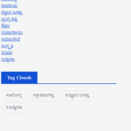
ರಾಜಕೀಯ
ವಿಜ್ಞಾನ ಜಗತ್ತು
ವ್ಯಂಗ್ಯ ಚಿತ್ರ
ಶಿಕ್ಷಣ
ಸಂಪಾದಕೀಯ
ಸಮಾಜಸೇವೆ
ಸಂಸ್ಕೃತಿ
ಸಿನಿಮಾ
ಸುದ್ದಿಗಳು
Tag Clouds
ಆರೋಗ್ಯ
ಕ್ರೀಡಾಜಗತ್ತು
ವಿಜ್ಞಾನ ಜಗತ್ತು
ಸುದ್ದಿಗಳು