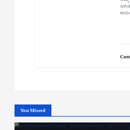
ಇಳಂತಿ
ಕಾರ್
Cont
You Missed