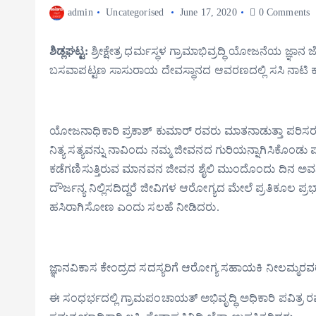
admin
Uncategorised
June 17, 2020
0 Comments
ಶಿಡ್ಲಘಟ್ಟ:
ಶ್ರೀಕ್ಷೇತ್ರ ಧರ್ಮಸ್ಥಳ ಗ್ರಾಮಾಭಿವ್ರದ್ಧಿ ಯೋಜನೆಯ ಜ್ಞಾನ
ಬಸವಾಪಟ್ಟಣ ಸಾಸುರಾಯ ದೇವಸ್ಥಾನದ ಆವರಣದಲ್ಲಿ ಸಸಿ ನಾಟಿ ಕ
ಯೋಜನಾಧಿಕಾರಿ ಪ್ರಕಾಶ್ ಕುಮಾರ್ ರವರು ಮಾತನಾಡುತ್ತಾ ಪರಿಸರ 
ನಿತ್ಯ ಸತ್ಯವನ್ನು ನಾವಿಂದು‌ ನಮ್ಮ ಜೀವನದ ಗುರಿಯನ್ನಾಗಿಸಿಕೊಂಡ
ಕಡೆಗಣಿಸುತ್ತಿರುವ ಮಾನವನ ಜೀವನ ಶೈಲಿ ಮುಂದೊಂದು ದಿನ ಅವನಿ
ದೌರ್ಜನ್ಯ ನಿಲ್ಲಿಸದಿದ್ದರೆ ಜೀವಿಗಳ ಆರೋಗ್ಯದ ಮೇಲೆ ಪ್ರತಿಕೂಲ 
ಹಸಿರಾಗಿಸೋಣ ಎಂದು ಸಲಹೆ ನೀಡಿದರು.
ಜ್ಞಾನವಿಕಾಸ ಕೇಂದ್ರದ ಸದಸ್ಯರಿಗೆ ಆರೋಗ್ಯ ಸಹಾಯಕಿ ನೀಲಮ್ಮರ
ಈ ಸಂಧರ್ಭದಲ್ಲಿ ಗ್ರಾಮಪಂಚಾಯತ್ ಅಭಿವೃದ್ಧಿ ಅಧಿಕಾರಿ ಪವಿತ್ರ