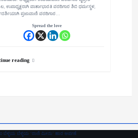
ಲ, ಉಪಾಧ್ಯಕ್ಷರಾಗಿ ವಾರ್ತಾಭಾರತಿ ವರದಿಗಾರ ಶಿಬಿ ಧರ್ಮಸ್ಥಳ,
ಯದರ್ಶಿಯಾಗಿ ಪ್ರಜಾವಾಣಿ ವರದಿಗಾರ…
Spread the love
inue reading