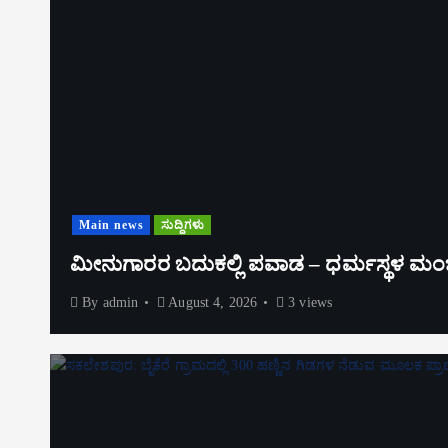
Main news
ಸುದ್ದಿಗಳು
ಮೀನುಗಾರರ ಬದುಕಲ್ಲಿ ಪವಾಡ – ಧರ್ಮಸ್ಥಳ ಮಂಜುನಾ
By
admin
August 4, 2026
3 views