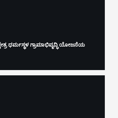
್ಷೇತ್ರ ಧರ್ಮಸ್ಥಳ ಗ್ರಾಮಾಭಿವೃದ್ಧಿ ಯೋಜನೆಯ