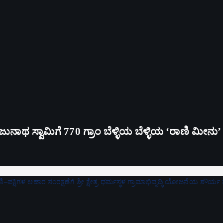
ಥ ಸ್ವಾಮಿಗೆ 770 ಗ್ರಾಂ ಬೆಳ್ಳಿಯ ಬೆಳ್ಳಿಯ ‘ರಾಣಿ ಮೀನು