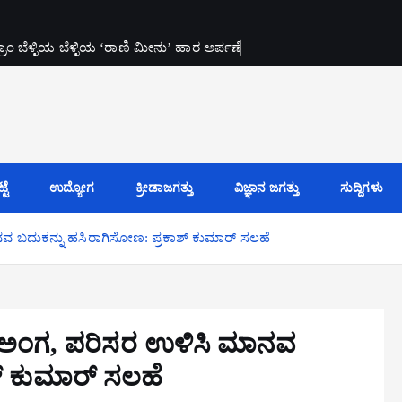
ಂ ಬೆಳ್ಳಿಯ ಬೆಳ್ಳಿಯ ‘ರಾಣಿ ಮೀನು’ ಹಾರ ಅರ್ಪಣೆ
ಟೆ
ಉದ್ಯೋಗ
ಕ್ರೀಡಾಜಗತ್ತು
ವಿಜ್ಞಾನ ಜಗತ್ತು
ಸುದ್ದಿಗಳು
ವ ಬದುಕನ್ನು ಹಸಿರಾಗಿಸೋಣ: ಪ್ರಕಾಶ್ ಕುಮಾರ್ ಸಲಹೆ
ಯ ಅಂಗ, ಪರಿಸರ ಉಳಿಸಿ ಮಾನವ
್ ಕುಮಾರ್ ಸಲಹೆ