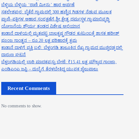
ಬೆಳ್ಳಿಯ ಬೆಳ್ಳಿಯ ‘ರಾಣಿ ಮೀನು’ ಹಾರ ಅರ್ಪಣೆ
ಸಕಲೇಶಪುರ: ಬೈಕೆರೆ ಗ್ರಾಮದಲ್ಲಿ 300 ಹಣ್ಣಿನ ಗಿಡಗಳ ನೆಡುವ ಮೂಲಕ
ಪ್ರಾಣಿ–ಪಕ್ಷಿಗಳ ಆಹಾರ ಸಂರಕ್ಷಣೆಗೆ ಶ್ರೀ ಕ್ಷೇತ್ರ ಧರ್ಮಸ್ಥಳ ಗ್ರಾಮಾಭಿವೃದ್ಧಿ
ಯೋಜನೆಯ ಶೌರ್ಯ ತಂಡದ ವಿಶೇಷ ಅಭಿಯಾನ
ಕಾಡಾನೆ ದಾಳಿಯಲ್ಲಿ ಮೃತಪಟ್ಟ ಬಾಲಕೃಷ್ಣ ಗೌಡರ ಕುಟುಂಬಕ್ಕೆ ಶಾಸಕ ಹರೀಶ್
ಪೂಂಜ ಸಾಂತ್ವನ – ರೂ.20 ಲಕ್ಷ ಪರಿಹಾರಕ್ಕೆ ಕ್ರಮ
ಕಾಡಾನೆ ದಾಳಿಗೆ ವ್ಯಕ್ತಿ ಬಲಿ: ಬೆಳ್ತಂಗಡಿ ತಾಲೂಕಿನ ರೆಖ್ಯ ಗ್ರಾಮದ ಮುಚ್ಚಿರಡ್ಕದಲ್ಲಿ
ದಾರುಣ ಘಟನೆ
ಬೆಳ್ತಂಗಡಿಯಲ್ಲಿ ಭಾರಿ ಮಾದಕವಸ್ತು ಬೇಟೆ: ₹15.41 ಲಕ್ಷ ಮೌಲ್ಯದ ಗಾಂಜಾ,
ಎಂಡಿಎಂಎ ಜಪ್ತಿ – ದುಬೈಗೆ ತೆರಳಬೇಕಿದ್ದ ಯುವಕ ಜೈಲುಪಾಲು
Recent Comments
No comments to show.