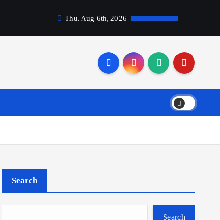
Thu. Aug 6th, 2026
Search
Search