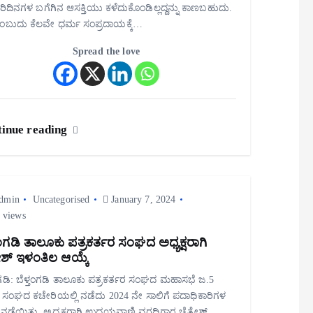
ರಿದಿನಗಳ ಬಗೆಗಿನ ಆಸಕ್ತಿಯು ಕಳೆದುಕೊಂಡಿಲ್ಲದ್ದನ್ನು ಕಾಣಬಹುದು.
ೆಂಬುದು ಕೆಲವೇ ಧರ್ಮ ಸಂಪ್ರದಾಯಕ್ಕೆ…
Spread the love
inue reading
dmin
Uncategorised
January 7, 2024
 views
ತಂಗಡಿ ತಾಲೂಕು ಪತ್ರಕರ್ತರ ಸಂಘದ ಅಧ್ಯಕ್ಷರಾಗಿ
ರೇಶ್ ಇಳಂತಿಲ ಆಯ್ಕೆ
ಂಗಡಿ: ಬೆಳ್ತಂಗಡಿ ತಾಲೂಕು ಪತ್ರಕರ್ತರ ಸಂಘದ ಮಹಾಸಭೆ ಜ.5
ಸಂಘದ ಕಚೇರಿಯಲ್ಲಿ ನಡೆದು 2024 ನೇ ಸಾಲಿಗೆ ಪದಾಧಿಕಾರಿಗಳ
 ನಡೆಯಿತು. ಅಧ್ಯಕ್ಷರಾಗಿ ಉದಯವಾಣಿ ವರದಿಗಾರ ಚೈತ್ರೇಶ್