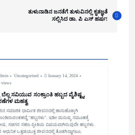
ತುಳುನಾಡಿನ ಜನತೆಗೆ ತುಳುವಿನಲ್ಲಿ ಕೃತಜ್ಞತೆ
ಸಲ್ಲಿಸಿದ ಡಾ. ಪಿ ಎಸ್ ಹರ್ಷ!
dmin
Uncategorised
January 14, 2024
 views
ು ಬೆಲ್ಲ ಸವಿಯುವ ಸಂಕ್ರಾಂತಿ ಹಬ್ಬದ ವೈಶಿಷ್ಟ್ಯ
ಣೆಗಳ ಮಹತ್ವ
ಿನ ಸಮಾಜಿಕ ಧಾರ್ಮಿಕ ಜೀವನದಲ್ಲಿ ಹಾಸುಹೊಕ್ಕಾಗಿ
ೊಂಡಿರುವಂತಹದ್ದೆ “ಹಬ್ಬಗಳು”. ಇಡೀ ಮನುಷ್ಯ ಸಮೂಹಕ್ಕೆ
ಷ, ಸಡಗರ ಸಹಜ ಪ್ರೀತಿಯ ವಿಷಯವಾಗಿರುವುದೇ ಹಬ್ಬಗಳು.
 ಆಧುನಿಕ ಒತ್ತಡಯುಕ್ತ ಜೀವನದಲ್ಲಿ ತೊಡಗಿದ್ದಾಗಲೂ,