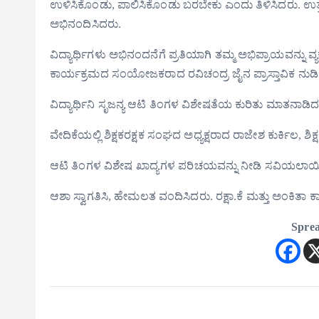
ಉಳಿಸಿಕೊಂಡು, ಪಾಲಿಸಿಕೊಂಡು ಬರಬೇಕು ಎಂದು ತಿಳಿಸಿದರು. ಉತ್ತಮ 
ಅಭಿನಂದಿಸಿದರು.
ವಿದ್ಯಾರ್ಥಿಗಳು ಅಭಿನಂದನೆಗೆ ಪ್ರತಿಯಾಗಿ ತಮ್ಮ ಅಭಿಪ್ರಾಯವನ್ನು ವ್ಯ
ಕಾರ್ಯಕ್ರಮದ ಸಂಯೋಜಕರಾದ ರವಿಚಂದ್ರ ಜೈನ ಪ್ರಾಸ್ತಾವಿಕ ನುಡಿಗ
ವಿದ್ಯಾರ್ಥಿನಿ ಸೃಜನ್ಯ ಆಟಿ ತಿಂಗಳ ವಿಶೇಷತೆಯ ಕುರಿತು ಮಾತನಾಡಿದರ
ವೇದಿಕೆಯಲ್ಲಿ ಶಿಕ್ಷಕರಕ್ಷಕ ಸಂಘದ ಅಧ್ಯಕ್ಷರಾದ ರಾಜೇಶ ಕುರ್ಕಿಲ, ಶಿಕ್
ಆಟಿ ತಿಂಗಳ ವಿಶೇಷ ಖಾದ್ಯಗಳ ಪರಿಚಯವನ್ನು ನೀಡಿ ಸವಿಯಲಾಯಿ
ಆಶಾ ಸ್ವಾಗತಿಸಿ, ಹೇಮಲತ ವಂದಿಸಿದರು. ರಕ್ಷಾ.ಕೆ ಮತ್ತು ಅಂಕಿತಾ 
Sprea