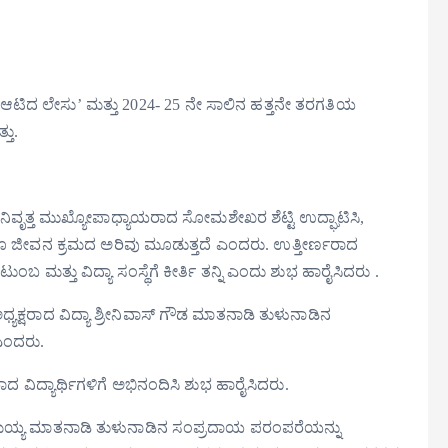
 ‘ಆಟಿದ ಲೇಸು’ ಮತ್ತು 2024- 25 ನೇ ಸಾಲಿನ ಹತ್ತನೇ ತರಗತಿಯ
ತು.
ಾಲೆ ನಿವೃತ್ತ ಮುಖ್ಯೋಪಾಧ್ಯಾಯರಾದ ಸೋಮಶೇಖರ ಶೆಟ್ಟಿ ಉದ್ಘಾಟಿಸಿ,
ಗೂ ಜೀವನ ಕ್ರಮದ ಅರಿವು ಮೂಡುತ್ತದೆ ಎಂದರು. ಉತ್ತೀರ್ಣರಾದ
ುಂಬ ಮತ್ತು ವಿದ್ಯಾ ಸಂಸ್ಥೆಗೆ ಕೀರ್ತಿ ತನ್ನಿ ಎಂದು ಶುಭ ಹಾರೈಸಿದರು .
ಕ್ಷರಾದ ವಿದ್ಯಾ ಶ್ರೀನಿವಾಸ್ ಗೌಡ ಮಾತನಾಡಿ ತುಳುನಾಡಿನ
 ಎಂದರು.
್ಣರಾದ ವಿದ್ಯಾರ್ಥಿಗಳಿಗೆ ಅಭಿನಂದಿಸಿ ಶುಭ ಹಾರೈಸಿದರು.
ಾಮ ಮಯ್ಯ ಮಾತನಾಡಿ ತುಳುನಾಡಿನ ಸಂಪ್ರದಾಯ ಪರಂಪರೆಯನ್ನು