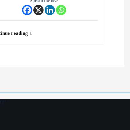
Spread the love
inue reading