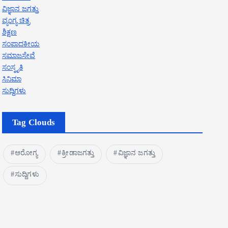
ವಿಜ್ಞಾನ ಜಗತ್ತು
ವ್ಯಂಗ್ಯ ಚಿತ್ರ
ಶಿಕ್ಷಣ
ಸಂಪಾದಕೀಯ
ಸಮಾಜಸೇವೆ
ಸಂಸ್ಕೃತಿ
ಸಿನಿಮಾ
ಸುದ್ದಿಗಳು
Tag Clouds
ಆರೋಗ್ಯ
ಕ್ರೀಡಾಜಗತ್ತು
ವಿಜ್ಞಾನ ಜಗತ್ತು
ಸುದ್ದಿಗಳು