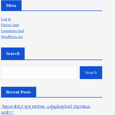
Meta
Log in
Entries feed
Comments feed
WordPress.org
Search
Search
Recent Posts
“ಶಿಕ್ಷಣದ ಹೆಮ್ಮೆಗೆ ಡ್ರಗ್ಸ್ ಕರಿನೆರಳು: ಎಚ್ಚೆತ್ತುಕೊಳ್ಳಬೇಕಿದೆ ಬೆಳ್ತಂಗಡಿಯ
ಜನತೆ!!!”