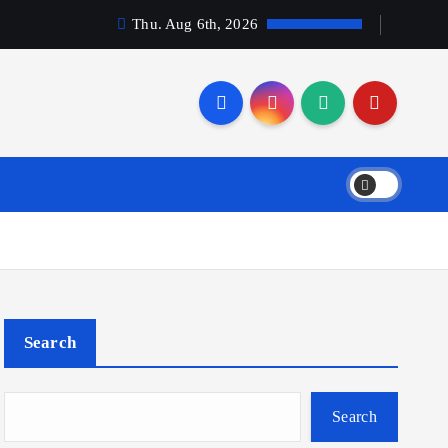
Thu. Aug 6th, 2026
Search
Search