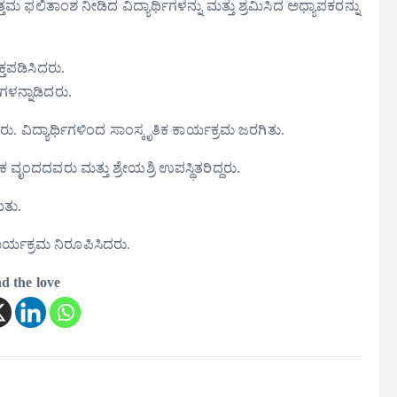
ಫಲಿತಾಂಶ ನೀಡಿದ ವಿದ್ಯಾರ್ಥಿಗಳನ್ನು ಮತ್ತು ಶ್ರಮಿಸಿದ ಅಧ್ಯಾಪಕರನ್ನು
ಕ್ತಪಡಿಸಿದರು.
ಳನ್ನಾಡಿದರು.
ು. ವಿದ್ಯಾರ್ಥಿಗಳಿಂದ ಸಾಂಸ್ಕೃತಿಕ ಕಾರ್ಯಕ್ರಮ ಜರಗಿತು.
ಷಕ ವೃಂದದವರು ಮತ್ತು ಶ್ರೇಯಶ್ರಿ ಉಪಸ್ಥಿತರಿದ್ದರು.
ತು‌.
ಕಾರ್ಯಕ್ರಮ ನಿರೂಪಿಸಿದರು.
d the love