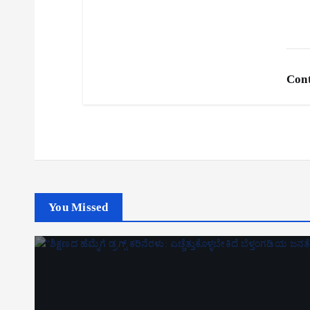
Cont
You Missed