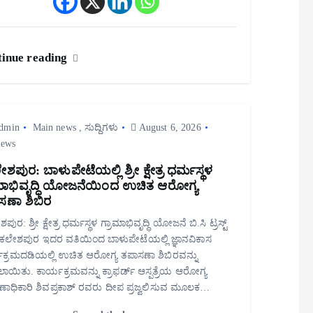
inue reading
dmin
Main news
,
ಸುದ್ದಿಗಳು
August 6, 2026
iews
ಶಪುರ: ಬಾಳುಪೇಟೆಯಲ್ಲಿ ಶ್ರೀ ಕ್ಷೇತ್ರ ಧರ್ಮಸ್ಥಳ
ಾಮಾಭಿವೃದ್ಧಿ ಯೋಜನೆಯಿಂದ ಉಚಿತ ಆರೋಗ್ಯ
ಸಣಾ ಶಿಬಿರ
ುರ: ಶ್ರೀ ಕ್ಷೇತ್ರ ಧರ್ಮಸ್ಥಳ ಗ್ರಾಮಾಭಿವೃದ್ಧಿ ಯೋಜನೆ ಬಿ.ಸಿ ಟ್ರಸ್ಟ್
ಸಕಲೇಶಪುರ ಇದರ ವತಿಯಿಂದ ಬಾಳುಪೇಟೆಯಲ್ಲಿ ಜ್ಞಾನವಿಕಾಸ
ಕ್ರಮದಡಿಯಲ್ಲಿ ಉಚಿತ ಆರೋಗ್ಯ ತಪಾಸಣಾ ಶಿಬಿರವನ್ನು
ಾಯಿತು. ಕಾರ್ಯಕ್ರಮವನ್ನು ಕ್ರಾಫರ್ಡ್ ಆಸ್ಪತ್ರೆಯ ಆರೋಗ್ಯ
್ಷಣಾಧಿಕಾರಿ ಶಿವಪ್ರಕಾಶ್ ರವರು ದೀಪ ಪ್ರಜ್ವಲಿಸುವ ಮೂಲಕ…