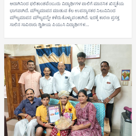
ಆದಾಗಿನಿಂದ ಫಲಿತಾಂಶವೆಂಬುದು ವಿದ್ಯಾರ್ಥಿಗಳ ಪಾಲಿಗೆ ಮಾನಸಿಕ ಖಿನ್ನತೆಯ
ಭಾಗವಾಗಿದೆ. ಮೌಲ್ಯಮಾಪನ ಮಾಡುವ ಕೆಲ ಉಪನ್ಯಾಸಕರ ನಿಲುವಿನಿಂದ
ಮೌಲ್ಯಮಾಪನ ಮೌಲ್ಯವನ್ನೇ ಕಳೆದುಕೊಳ್ಳುವಂತಾಗಿದೆ. ಇದಕ್ಕೆ ಕಾರಣ ಪ್ರಸಕ್ತ
ಸಾಲಿನ ಸಾವಿರಾರು ದ್ವಿತೀಯ ಪಿಯುಸಿ ವಿದ್ಯಾರ್ಥಿಗಳ…