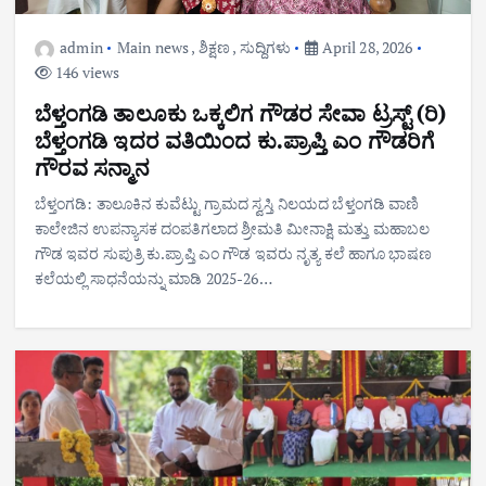
admin
Main news
,
ಶಿಕ್ಷಣ
,
ಸುದ್ದಿಗಳು
April 28, 2026
146 views
ಬೆಳ್ತಂಗಡಿ ತಾಲೂಕು ಒಕ್ಕಲಿಗ ಗೌಡರ ಸೇವಾ ಟ್ರಸ್ಟ್ (ರಿ)
ಬೆಳ್ತಂಗಡಿ ಇದರ ವತಿಯಿಂದ ಕು.ಪ್ರಾಪ್ತಿ ಎಂ ಗೌಡರಿಗೆ
ಗೌರವ ಸನ್ಮಾನ
ಬೆಳ್ತಂಗಡಿ: ತಾಲೂಕಿನ ಕುವೆಟ್ಟು ಗ್ರಾಮದ ಸ್ವಸ್ತಿ ನಿಲಯದ ಬೆಳ್ತಂಗಡಿ ವಾಣಿ
ಕಾಲೇಜಿನ ಉಪನ್ಯಾಸಕ ದಂಪತಿಗಲಾದ ಶ್ರೀಮತಿ ಮೀನಾಕ್ಷಿ ಮತ್ತು ಮಹಾಬಲ
ಗೌಡ ಇವರ ಸುಪುತ್ರಿ ಕು.ಪ್ರಾಪ್ತಿ ಎಂ ಗೌಡ ಇವರು ನೃತ್ಯ ಕಲೆ ಹಾಗೂ ಭಾಷಣ
ಕಲೆಯಲ್ಲಿ ಸಾಧನೆಯನ್ನು ಮಾಡಿ 2025-26…