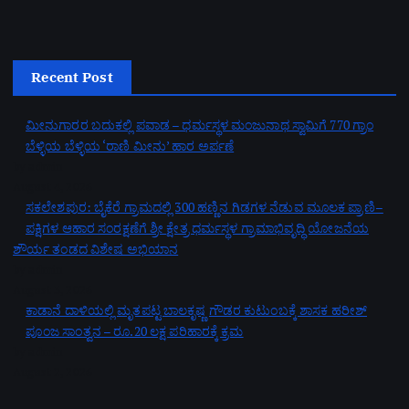
Recent Post
ಮೀನುಗಾರರ ಬದುಕಲ್ಲಿ ಪವಾಡ – ಧರ್ಮಸ್ಥಳ ಮಂಜುನಾಥ ಸ್ವಾಮಿಗೆ 770 ಗ್ರಾಂ
ಬೆಳ್ಳಿಯ ಬೆಳ್ಳಿಯ ‘ರಾಣಿ ಮೀನು’ ಹಾರ ಅರ್ಪಣೆ
by admin
August 4, 2026
ಸಕಲೇಶಪುರ: ಬೈಕೆರೆ ಗ್ರಾಮದಲ್ಲಿ 300 ಹಣ್ಣಿನ ಗಿಡಗಳ ನೆಡುವ ಮೂಲಕ ಪ್ರಾಣಿ–
ಪಕ್ಷಿಗಳ ಆಹಾರ ಸಂರಕ್ಷಣೆಗೆ ಶ್ರೀ ಕ್ಷೇತ್ರ ಧರ್ಮಸ್ಥಳ ಗ್ರಾಮಾಭಿವೃದ್ಧಿ ಯೋಜನೆಯ
ಶೌರ್ಯ ತಂಡದ ವಿಶೇಷ ಅಭಿಯಾನ
by admin
August 3, 2026
ಕಾಡಾನೆ ದಾಳಿಯಲ್ಲಿ ಮೃತಪಟ್ಟ ಬಾಲಕೃಷ್ಣ ಗೌಡರ ಕುಟುಂಬಕ್ಕೆ ಶಾಸಕ ಹರೀಶ್
ಪೂಂಜ ಸಾಂತ್ವನ – ರೂ.20 ಲಕ್ಷ ಪರಿಹಾರಕ್ಕೆ ಕ್ರಮ
by admin
August 2, 2026