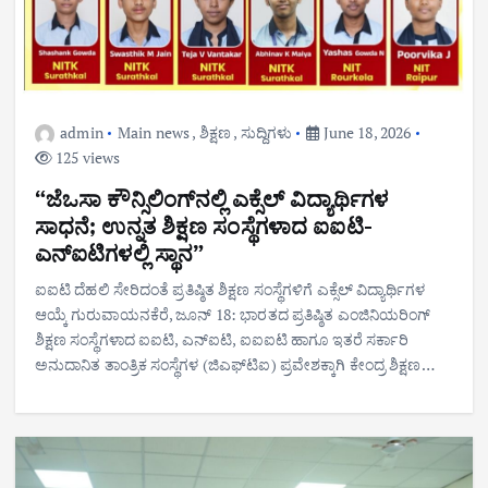
admin
Main news
,
ಶಿಕ್ಷಣ
,
ಸುದ್ದಿಗಳು
June 18, 2026
125 views
“ಜೆಒಸಾ ಕೌನ್ಸಿಲಿಂಗ್‌ನಲ್ಲಿ ಎಕ್ಸೆಲ್ ವಿದ್ಯಾರ್ಥಿಗಳ
ಸಾಧನೆ; ಉನ್ನತ ಶಿಕ್ಷಣ ಸಂಸ್ಥೆಗಳಾದ ಐಐಟಿ-
ಎನ್‌ಐಟಿಗಳಲ್ಲಿ ಸ್ಥಾನ”
ಐಐಟಿ ದೆಹಲಿ ಸೇರಿದಂತೆ ಪ್ರತಿಷ್ಠಿತ ಶಿಕ್ಷಣ ಸಂಸ್ಥೆಗಳಿಗೆ ಎಕ್ಸೆಲ್ ವಿದ್ಯಾರ್ಥಿಗಳ
ಆಯ್ಕೆ ಗುರುವಾಯನಕೆರೆ, ಜೂನ್ 18: ಭಾರತದ ಪ್ರತಿಷ್ಠಿತ ಎಂಜಿನಿಯರಿಂಗ್
ಶಿಕ್ಷಣ ಸಂಸ್ಥೆಗಳಾದ ಐಐಟಿ, ಎನ್‌ಐಟಿ, ಐಐಐಟಿ ಹಾಗೂ ಇತರೆ ಸರ್ಕಾರಿ
ಅನುದಾನಿತ ತಾಂತ್ರಿಕ ಸಂಸ್ಥೆಗಳ (ಜಿಎಫ್‌ಟಿಐ) ಪ್ರವೇಶಕ್ಕಾಗಿ ಕೇಂದ್ರ ಶಿಕ್ಷಣ…