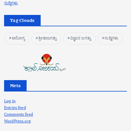
ಸುದ್ದಿಗಳು
Tag Clouds
ಆರೋಗ್ಯ
ಕ್ರೀಡಾಜಗತ್ತು
ವಿಜ್ಞಾನ ಜಗತ್ತು
ಸುದ್ದಿಗಳು
Meta
Log in
Entries feed
Comments feed
WordPress.org