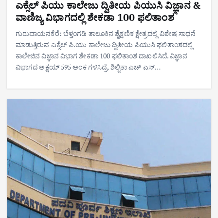
ಎಕ್ಸೆಲ್ ಪಿಯು ಕಾಲೇಜು ದ್ವಿತೀಯ ಪಿಯುಸಿ ವಿಜ್ಞಾನ &
ವಾಣಿಜ್ಯ ವಿಭಾಗದಲ್ಲಿ ಶೇಕಡಾ 100 ಫಲಿತಾಂಶ
ಗುರುವಾಯನಕೆರೆ: ಬೆಳ್ತಂಗಡಿ ತಾಲೂಕಿನ ಶೈಕ್ಷಣಿಕ ಕ್ಷೇತ್ರದಲ್ಲಿ ವಿಶೇಷ ಸಾಧನೆ
ಮಾಡುತ್ತಿರುವ ಎಕ್ಸೆಲ್ ಪಿ.ಯು ಕಾಲೇಜು ದ್ವಿತೀಯ ಪಿಯುಸಿ ಫಲಿತಾಂಶದಲ್ಲಿ
ಕಾಲೇಜಿನ ವಿಜ್ಞಾನ ವಿಭಾಗ ಶೇಕಡಾ 100 ಫಲಿತಾಂಶ ದಾಖಲಿಸಿದೆ. ವಿಜ್ಞಾನ
ವಿಭಾಗದ ಅಕ್ಷಯ್ 595 ಅಂಕ ಗಳಿಸಿದ್ರೆ, ಶಿಲ್ಪಿತಾ ಎಚ್ ಎಸ್…