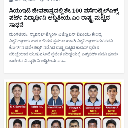
ಸಿಯುಇಟಿ ಜೀವಶಾಸ್ತ್ರದಲ್ಲಿ ಶೇ.100 ಪರ್ಸೆಂಟೈಲ್ಎಕ್ಸ್
ಪರ್ಟ್ ವಿದ್ಯಾರ್ಥಿನಿ ಅದ್ವಿತೀಯ.ಎಂ ರಾಷ್ಟ್ರ ಮಟ್ಟದ
ಸಾಧನೆ
ಮಂಗಳೂರು: ನ್ಯಾಷನಲ್ ಟೆಸ್ಟಿಂಗ್ ಏಜೆನ್ಸಿ(ಎನ್ ಟಿಎ)ಯು ಕೇಂದ್ರ
ವಿಶ್ವವಿದ್ಯಾಲಯ ಹಾಗೂ ದೇಶದ ಪ್ರಮುಖ ಖಾಸಗಿ ವಿಶ್ವವಿದ್ಯಾಲಯಗಳ ಪದವಿ
ಕೋರ್ಸ್‌ನ ಪ್ರವೇಶಕ್ಕಾಗಿ ನಡೆಸಿದ ರಾಷ್ಟ್ರಮಟ್ಟದ ಕಾಮನ್ ಪ್ರವೇಶ
ಪರೀಕ್ಷೆಯಾದ ಯೂನಿವರ್ಸಿಟಿ ಪ್ರವೇಶ ಪರೀಕ್ಷೆಯಲ್ಲಿ ಎಕ್ಸ್‌ಪರ್ಟ್ ಪದವಿ ಪೂರ್ವ
ಕಾಲೇಜಿನ ವಿದ್ಯಾರ್ಥಿನಿ ಅದ್ವಿತೀಯ ಎಂ…