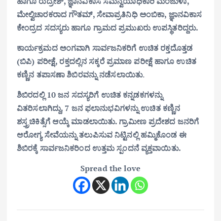
ಹಾಗೂ ರುದ್ರೇಶ್, ಜ್ಞಾನವಿಕಾಸ ಸಮನ್ವಯಾಧಿಕಾರಿ ಮಂಜುಳಾ,
ಮೇಲ್ವಿಚಾರಕರಾದ ಗೌತಮ್, ಸೇವಾಪ್ರತಿನಿಧಿ ಅಂಬಿಕಾ, ಜ್ಞಾನವಿಕಾಸ
ಕೇಂದ್ರದ ಸದಸ್ಯರು ಹಾಗೂ ಗ್ರಾಮದ ಪ್ರಮುಖರು ಉಪಸ್ಥಿತರಿದ್ದರು.
ಕಾರ್ಯಕ್ರಮದ ಅಂಗವಾಗಿ ಸಾರ್ವಜನಿಕರಿಗೆ ಉಚಿತ ರಕ್ತದೊತ್ತಡ
(ಬಿಪಿ) ಪರೀಕ್ಷೆ, ರಕ್ತದಲ್ಲಿನ ಸಕ್ಕರೆ ಪ್ರಮಾಣ ಪರೀಕ್ಷೆ ಹಾಗೂ ಉಚಿತ
ಕಣ್ಣಿನ ತಪಾಸಣಾ ಶಿಬಿರವನ್ನು ನಡೆಸಲಾಯಿತು
.
ಶಿಬಿರದಲ್ಲಿ 10 ಜನ ಸದಸ್ಯರಿಗೆ ಉಚಿತ ಕನ್ನಡಕಗಳನ್ನು
ವಿತರಿಸಲಾಗಿದ್ದು, 7 ಜನ ಫಲಾನುಭವಿಗಳನ್ನು ಉಚಿತ ಕಣ್ಣಿನ
ಶಸ್ತ್ರಚಿಕಿತ್ಸೆಗೆ ಆಯ್ಕೆ ಮಾಡಲಾಯಿತು. ಗ್ರಾಮೀಣ ಪ್ರದೇಶದ ಜನರಿಗೆ
ಆರೋಗ್ಯ ಸೇವೆಯನ್ನು ತಲುಪಿಸುವ ನಿಟ್ಟಿನಲ್ಲಿ ಹಮ್ಮಿಕೊಂಡ ಈ
ಶಿಬಿರಕ್ಕೆ ಸಾರ್ವಜನಿಕರಿಂದ ಉತ್ತಮ ಸ್ಪಂದನೆ ವ್ಯಕ್ತವಾಯಿತು.
Spread the love