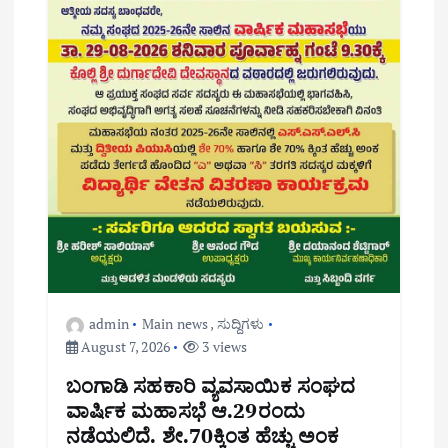
admin
Main news
,
ಸುದ್ದಿಗಳು
August 7, 2026
3 views
ಬಂಗಾಡಿ ಸಹಕಾರಿ ವ್ಯವಸಾಯಿಕ ಸಂಘದ
ವಾರ್ಷಿಕ ಮಹಾಸಭೆ ಆ.29ರಂದು
ನಡೆಯಲಿದೆ. ಶೇ.70ಕ್ಕಿಂತ ಹೆಚ್ಚು ಅಂಕ