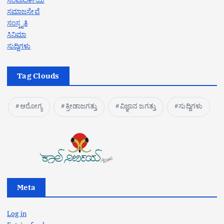
ಸಮಾಜಸೇವೆ
ಸಂಸ್ಕೃತಿ
ಸಿನಿಮಾ
ಸುದ್ದಿಗಳು
Tag Clouds
ಆರೋಗ್ಯ
ಕ್ರೀಡಾಜಗತ್ತು
ವಿಜ್ಞಾನ ಜಗತ್ತು
ಸುದ್ದಿಗಳು
Meta
Log in