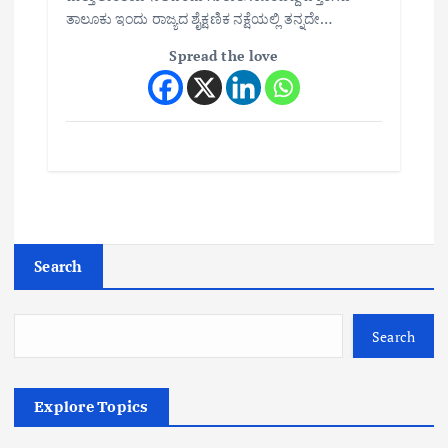
ತಾಲೂಕು ಇಂದು ರಾಜ್ಯದ ಶೈಕ್ಷಣಿಕ ನಕ್ಷೆಯಲ್ಲಿ ತನ್ನದೇ…
Spread the love
Search
Search
Explore Topics