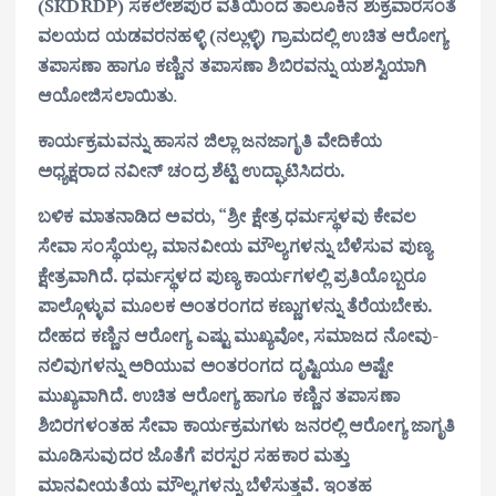
(SKDRDP) ಸಕಲೇಶಪುರ ವತಿಯಿಂದ ತಾಲೂಕಿನ ಶುಕ್ರವಾರಸಂತೆ
ವಲಯದ ಯಡವರನಹಳ್ಳಿ (ನಲ್ಲುಳ್ಳಿ) ಗ್ರಾಮದಲ್ಲಿ ಉಚಿತ ಆರೋಗ್ಯ
ತಪಾಸಣಾ ಹಾಗೂ ಕಣ್ಣಿನ ತಪಾಸಣಾ ಶಿಬಿರವನ್ನು ಯಶಸ್ವಿಯಾಗಿ
ಆಯೋಜಿಸಲಾಯಿತು
.
ಕಾರ್ಯಕ್ರಮವನ್ನು ಹಾಸನ ಜಿಲ್ಲಾ ಜನಜಾಗೃತಿ ವೇದಿಕೆಯ
ಅಧ್ಯಕ್ಷರಾದ ನವೀನ್ ಚಂದ್ರ ಶೆಟ್ಟಿ ಉದ್ಘಾಟಿಸಿದರು.
ಬಳಿಕ ಮಾತನಾಡಿದ ಅವರು, “ಶ್ರೀ ಕ್ಷೇತ್ರ ಧರ್ಮಸ್ಥಳವು ಕೇವಲ
ಸೇವಾ ಸಂಸ್ಥೆಯಲ್ಲ, ಮಾನವೀಯ ಮೌಲ್ಯಗಳನ್ನು ಬೆಳೆಸುವ ಪುಣ್ಯ
ಕ್ಷೇತ್ರವಾಗಿದೆ. ಧರ್ಮಸ್ಥಳದ ಪುಣ್ಯ ಕಾರ್ಯಗಳಲ್ಲಿ ಪ್ರತಿಯೊಬ್ಬರೂ
ಪಾಲ್ಗೊಳ್ಳುವ ಮೂಲಕ ಅಂತರಂಗದ ಕಣ್ಣುಗಳನ್ನು ತೆರೆಯಬೇಕು.
ದೇಹದ ಕಣ್ಣಿನ ಆರೋಗ್ಯ ಎಷ್ಟು ಮುಖ್ಯವೋ, ಸಮಾಜದ ನೋವು-
ನಲಿವುಗಳನ್ನು ಅರಿಯುವ ಅಂತರಂಗದ ದೃಷ್ಟಿಯೂ ಅಷ್ಟೇ
ಮುಖ್ಯವಾಗಿದೆ. ಉಚಿತ ಆರೋಗ್ಯ ಹಾಗೂ ಕಣ್ಣಿನ ತಪಾಸಣಾ
ಶಿಬಿರಗಳಂತಹ ಸೇವಾ ಕಾರ್ಯಕ್ರಮಗಳು ಜನರಲ್ಲಿ ಆರೋಗ್ಯ ಜಾಗೃತಿ
ಮೂಡಿಸುವುದರ ಜೊತೆಗೆ ಪರಸ್ಪರ ಸಹಕಾರ ಮತ್ತು
ಮಾನವೀಯತೆಯ ಮೌಲ್ಯಗಳನ್ನು ಬೆಳೆಸುತ್ತವೆ. ಇಂತಹ