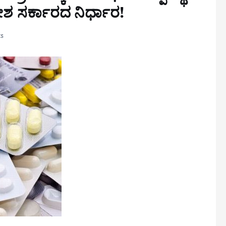
ದೇಶ ಸರ್ಕಾರದ ನಿರ್ಧಾರ!
s