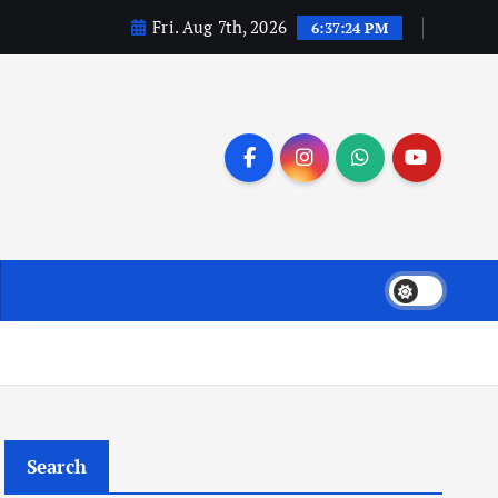
Fri. Aug 7th, 2026
6:37:25 PM
Search