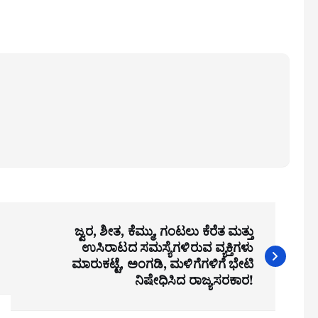
ಜ್ವರ, ಶೀತ, ಕೆಮ್ಮು, ಗಂಟಲು ಕೆರೆತ ಮತ್ತು
ಉಸಿರಾಟದ ಸಮಸ್ಯೆಗಳಿರುವ ವ್ಯಕ್ತಿಗಳು
ಮಾರುಕಟ್ಟೆ, ಅಂಗಡಿ, ಮಳಿಗೆಗಳಿಗೆ ಭೇಟಿ
ನಿಷೇಧಿಸಿದ ರಾಜ್ಯಸರಕಾರ!