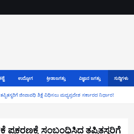
್ಟೆ
ಉದ್ಯೋಗ
ಕ್ರೀಡಾಜಗತ್ತು
ವಿಜ್ಞಾನ ಜಗತ್ತು
ಸುದ್ದಿಗಳು
ಪಿತಸ್ಥರಿಗೆ ಜೀವಾವಧಿ ಶಿಕ್ಷೆ ವಿಧಿಸಲು ಮಧ್ಯಪ್ರದೇಶ ಸರ್ಕಾರದ ನಿರ್ಧಾರ!
್ರಕರಣಕ್ಕೆ ಸಂಬಂಧಿಸಿದ ತಪ್ಪಿತಸ್ಥರಿಗೆ