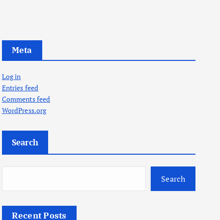
Meta
Log in
Entries feed
Comments feed
WordPress.org
Search
Search
Recent Posts