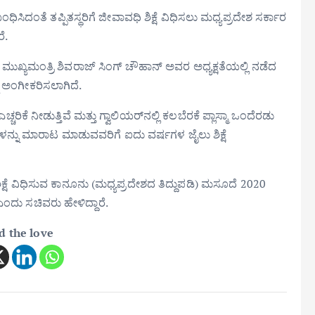
ಿಸಿದಂತೆ ತಪ್ಪಿತಸ್ಥರಿಗೆ ಜೀವಾವಧಿ ಶಿಕ್ಷೆ ವಿಧಿಸಲು ಮಧ್ಯಪ್ರದೇಶ ಸರ್ಕಾರ
ೆ.
್ತು. ಮುಖ್ಯಮಂತ್ರಿ ಶಿವರಾಜ್ ಸಿಂಗ್ ಚೌಹಾನ್ ಅವರ ಅಧ್ಯಕ್ಷತೆಯಲ್ಲಿ ನಡೆದ
ನು ಅಂಗೀಕರಿಸಲಾಗಿದೆ.
ಿಕೆ ನೀಡುತ್ತಿವೆ ಮತ್ತು ಗ್ವಾಲಿಯರ್‌ನಲ್ಲಿ ಕಲಬೆರಕೆ ಪ್ಲಾಸ್ಮಾ ಒಂದೆರಡು
ನ್ನು ಮಾರಾಟ ಮಾಡುವವರಿಗೆ ಐದು ವರ್ಷಗಳ ಜೈಲು ಶಿಕ್ಷೆ
್ಷೆ ವಿಧಿಸುವ ಕಾನೂನು (ಮಧ್ಯಪ್ರದೇಶದ ತಿದ್ದುಪಡಿ) ಮಸೂದೆ 2020
ಂದು ಸಚಿವರು ಹೇಳಿದ್ದಾರೆ.
d the love