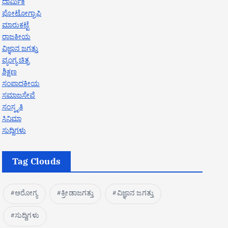
ಧಾರ್ಮಿಕ
ಪೋಟೋಗ್ರಾಫಿ
ಮಾರುಕಟ್ಟೆ
ರಾಜಕೀಯ
ವಿಜ್ಞಾನ ಜಗತ್ತು
ವ್ಯಂಗ್ಯ ಚಿತ್ರ
ಶಿಕ್ಷಣ
ಸಂಪಾದಕೀಯ
ಸಮಾಜಸೇವೆ
ಸಂಸ್ಕೃತಿ
ಸಿನಿಮಾ
ಸುದ್ದಿಗಳು
Tag Clouds
ಆರೋಗ್ಯ
ಕ್ರೀಡಾಜಗತ್ತು
ವಿಜ್ಞಾನ ಜಗತ್ತು
ಸುದ್ದಿಗಳು