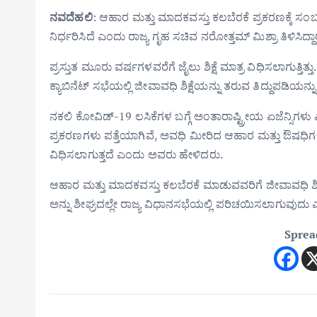
ನವದೆಹಲಿ
: ಆಹಾರ ಮತ್ತು ಮಾದಕವಸ್ತು ಕಲಬೆರಕೆ ಪ್ರಕರಣಕ್ಕೆ ಸಂಬಂಧ
ನಿರ್ಧರಿಸಿದೆ ಎಂದು ರಾಜ್ಯ ಗೃಹ ಸಚಿವ ನರೋತ್ತಮ್ ಮಿಶ್ರಾ ತಿಳಿಸಿದ್ದಾರ
ಪ್ರಸ್ತುತ ಮೂರು ವರ್ಷಗಳವರೆಗೆ ಜೈಲು ಶಿಕ್ಷೆ ಮಾತ್ರ ವಿಧಿಸಲಾಗುತ್ತಿತ
ಕ್ಯಾಬಿನೆಟ್ ಸಭೆಯಲ್ಲಿ ಜೀವಾವಧಿ ಶಿಕ್ಷೆಯನ್ನು ತರುವ ತಿದ್ದುಪಡಿಯನ್
ನಕಲಿ ಕೋವಿಡ್-19 ಲಸಿಕೆಗಳ ಬಗ್ಗೆ ಅಂತಾರಾಷ್ಟ್ರೀಯ ಏಜೆನ್ಸಿಗಳು ಎಚ್ಚರ
ಪ್ರಕರಣಗಳು ಪತ್ತೆಯಾಗಿವೆ, ಅವಧಿ ಮೀರಿದ ಆಹಾರ ಮತ್ತು ಔಷಧಿಗಳ
ವಿಧಿಸಲಾಗುತ್ತದೆ ಎಂದು ಅವರು ಹೇಳಿದರು.
ಆಹಾರ ಮತ್ತು ಮಾದಕವಸ್ತು ಕಲಬೆರಕೆ ಮಾಡುವವರಿಗೆ ಜೀವಾವಧಿ ಶಿಕ
ಅನ್ನು ಶೀಘ್ರದಲ್ಲೇ ರಾಜ್ಯ ವಿಧಾನಸಭೆಯಲ್ಲಿ ಪರಿಚಯಿಸಲಾಗುವುದು ಎ
Sprea