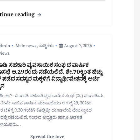
tinue reading
admin
Main news
,
ಸುದ್ದಿಗಳು
August 7, 2026
views
ಾಡಿ ಸಹಕಾರಿ ವ್ಯವಸಾಯಿಕ ಸಂಘದ ವಾರ್ಷಿಕ
ಭೆ ಆ.29ರಂದು ನಡೆಯಲಿದೆ. ಶೇ.70ಕ್ಕಿಂತ ಹೆಚ್ಚು
ಪಡೆದ ಸದಸ್ಯರ ಮಕ್ಕಳಿಗೆ ವಿದ್ಯಾರ್ಥಿವೇತನಕ್ಕೆ ಅರ್ಜಿ
ಾನ
ಡಿ, ಆ.7: ಬಂಗಾಡಿ ಸಹಕಾರಿ ವ್ಯವಸಾಯಿಕ ಸಂಘ (ನಿ.) ಬಂಗಾಡಿಯ
26ನೇ ಸಾಲಿನ ವಾರ್ಷಿಕ ಮಹಾಸಭೆಯು ಆಗಸ್ಟ್ 29, 2026ರ
 ಬೆಳಿಗ್ಗೆ 9.30 ಗಂಟೆಗೆ ಕೊಲ್ಲಿ ಶ್ರೀ ದುರ್ಗಾದೇವಿ ದೇವಸ್ಥಾನದ
ಲ್ಲಿ ನಡೆಯಲಿದೆ. ಸಂಘದ ಅಧ್ಯಕ್ಷರು ಹಾಗೂ ಆಡಳಿತ
ಳಿಯವರು…
Spread the love