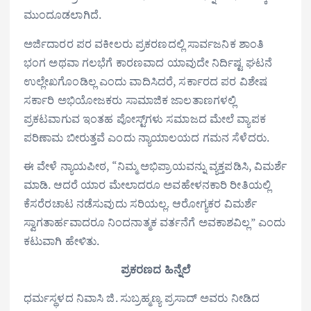
ಮುಂದೂಡಲಾಗಿದೆ.
ಅರ್ಜಿದಾರರ ಪರ ವಕೀಲರು ಪ್ರಕರಣದಲ್ಲಿ ಸಾರ್ವಜನಿಕ ಶಾಂತಿ
ಭಂಗ ಅಥವಾ ಗಲಭೆಗೆ ಕಾರಣವಾದ ಯಾವುದೇ ನಿರ್ದಿಷ್ಟ ಘಟನೆ
ಉಲ್ಲೇಖಗೊಂಡಿಲ್ಲ ಎಂದು ವಾದಿಸಿದರೆ, ಸರ್ಕಾರದ ಪರ ವಿಶೇಷ
ಸರ್ಕಾರಿ ಅಭಿಯೋಜಕರು ಸಾಮಾಜಿಕ ಜಾಲತಾಣಗಳಲ್ಲಿ
ಪ್ರಕಟವಾಗುವ ಇಂತಹ ಪೋಸ್ಟ್‌ಗಳು ಸಮಾಜದ ಮೇಲೆ ವ್ಯಾಪಕ
ಪರಿಣಾಮ ಬೀರುತ್ತವೆ ಎಂದು ನ್ಯಾಯಾಲಯದ ಗಮನ ಸೆಳೆದರು.
ಈ ವೇಳೆ ನ್ಯಾಯಪೀಠ, “ನಿಮ್ಮ ಅಭಿಪ್ರಾಯವನ್ನು ವ್ಯಕ್ತಪಡಿಸಿ, ವಿಮರ್ಶೆ
ಮಾಡಿ. ಆದರೆ ಯಾರ ಮೇಲಾದರೂ ಅವಹೇಳನಕಾರಿ ರೀತಿಯಲ್ಲಿ
ಕೆಸರೆರಚಾಟ ನಡೆಸುವುದು ಸರಿಯಲ್ಲ. ಆರೋಗ್ಯಕರ ವಿಮರ್ಶೆ
ಸ್ವಾಗತಾರ್ಹವಾದರೂ ನಿಂದನಾತ್ಮಕ ವರ್ತನೆಗೆ ಅವಕಾಶವಿಲ್ಲ” ಎಂದು
ಕಟುವಾಗಿ ಹೇಳಿತು.
ಪ್ರಕರಣದ ಹಿನ್ನೆಲೆ
ಧರ್ಮಸ್ಥಳದ ನಿವಾಸಿ ಜಿ. ಸುಬ್ರಹ್ಮಣ್ಯ ಪ್ರಸಾದ್‌ ಅವರು ನೀಡಿದ