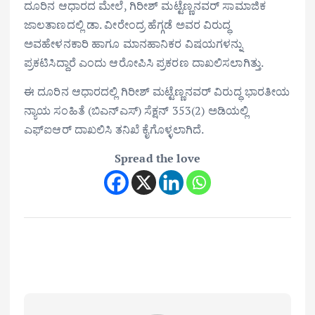
ದೂರಿನ ಆಧಾರದ ಮೇಲೆ, ಗಿರೀಶ್‌ ಮಟ್ಟೆಣ್ಣನವರ್‌ ಸಾಮಾಜಿಕ
ಜಾಲತಾಣದಲ್ಲಿ ಡಾ. ವೀರೇಂದ್ರ ಹೆಗ್ಗಡೆ ಅವರ ವಿರುದ್ಧ
ಅವಹೇಳನಕಾರಿ ಹಾಗೂ ಮಾನಹಾನಿಕರ ವಿಷಯಗಳನ್ನು
ಪ್ರಕಟಿಸಿದ್ದಾರೆ ಎಂದು ಆರೋಪಿಸಿ ಪ್ರಕರಣ ದಾಖಲಿಸಲಾಗಿತ್ತು.
ಈ ದೂರಿನ ಆಧಾರದಲ್ಲಿ ಗಿರೀಶ್‌ ಮಟ್ಟೆಣ್ಣನವರ್‌ ವಿರುದ್ಧ ಭಾರತೀಯ
ನ್ಯಾಯ ಸಂಹಿತೆ (ಬಿಎನ್‌ಎಸ್‌) ಸೆಕ್ಷನ್‌ 353(2) ಅಡಿಯಲ್ಲಿ
ಎಫ್‌ಐಆರ್‌ ದಾಖಲಿಸಿ ತನಿಖೆ ಕೈಗೊಳ್ಳಲಾಗಿದೆ.
Spread the love