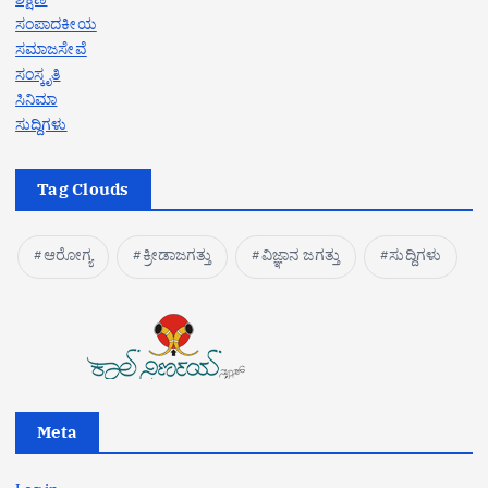
ಸಂಪಾದಕೀಯ
ಸಮಾಜಸೇವೆ
ಸಂಸ್ಕೃತಿ
ಸಿನಿಮಾ
ಸುದ್ದಿಗಳು
Tag Clouds
ಆರೋಗ್ಯ
ಕ್ರೀಡಾಜಗತ್ತು
ವಿಜ್ಞಾನ ಜಗತ್ತು
ಸುದ್ದಿಗಳು
Meta