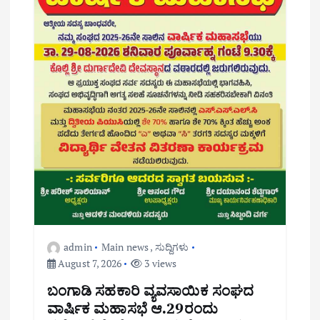
admin
Main news
,
ಸುದ್ದಿಗಳು
August 7, 2026
3 views
ಬಂಗಾಡಿ ಸಹಕಾರಿ ವ್ಯವಸಾಯಿಕ ಸಂಘದ
ವಾರ್ಷಿಕ ಮಹಾಸಭೆ ಆ.29ರಂದು