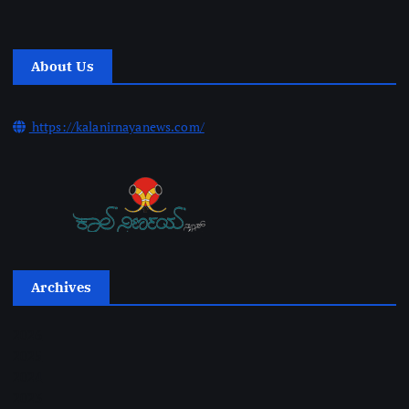
About Us
https://kalanirnayanews.com/
Archives
2026
2025
2024
2023