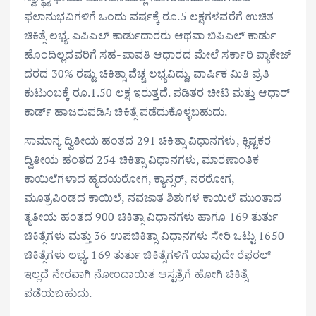
ಫಲಾನುಭವಿಗಳಿಗೆ ಒಂದು ವರ್ಷಕ್ಕೆ ರೂ.5 ಲಕ್ಷಗಳವರೆಗೆ ಉಚಿತ
ಚಿಕಿತ್ಸೆ ಲಭ್ಯ. ಎಪಿಎಲ್ ಕಾರ್ಡುದಾರರು ಆಥವಾ ಬಿಪಿಎಲ್ ಕಾರ್ಡು
ಹೊಂದಿಲ್ಲದವರಿಗೆ ಸಹ-ಪಾವತಿ ಆಧಾರದ ಮೇಲೆ ಸರ್ಕಾರಿ ಪ್ಯಾಕೇಜ್
ದರದ 30% ರಷ್ಟು ಚಿಕಿತ್ಸಾ ವೆಚ್ಚ ಲಭ್ಯವಿದ್ದು, ವಾರ್ಷಿಕ ಮಿತಿ ಪ್ರತಿ
ಕುಟುಂಬಕ್ಕೆ ರೂ.1.50 ಲಕ್ಷ ಇರುತ್ತದೆ. ಪಡಿತರ ಚೀಟಿ ಮತ್ತು ಆಧಾರ್
ಕಾರ್ಡ್ ಹಾಜರುಪಡಿಸಿ ಚಿಕಿತ್ಸೆ ಪಡೆದುಕೊಳ್ಳಬಹುದು.
ಸಾಮಾನ್ಯ ದ್ವಿತೀಯ ಹಂತದ 291 ಚಿಕಿತ್ಸಾ ವಿಧಾನಗಳು, ಕ್ಲಿಷ್ಟಕರ
ದ್ವಿತೀಯ ಹಂತದ 254 ಚಿಕಿತ್ಸಾ ವಿಧಾನಗಳು, ಮಾರಣಾಂತಿಕ
ಕಾಯಿಲೆಗಳಾದ ಹೃದಯರೋಗ, ಕ್ಯಾನ್ಸರ್, ನರರೋಗ,
ಮೂತ್ರಪಿಂಡದ ಕಾಯಿಲೆ, ನವಜಾತ ಶಿಶುಗಳ ಕಾಯಿಲೆ ಮುಂತಾದ
ತೃತೀಯ ಹಂತದ 900 ಚಿಕಿತ್ಸಾ ವಿಧಾನಗಳು ಹಾಗೂ 169 ತುರ್ತು
ಚಿಕಿತ್ಸೆಗಳು ಮತ್ತು 36 ಉಪಚಿಕಿತ್ಸಾ ವಿಧಾನಗಳು ಸೇರಿ ಒಟ್ಟು 1650
ಚಿಕಿತ್ಸೆಗಳು ಲಭ್ಯ. 169 ತುರ್ತು ಚಿಕಿತ್ಸೆಗಳಿಗೆ ಯಾವುದೇ ರೆಫರಲ್
ಇಲ್ಲದೆ ನೇರವಾಗಿ ನೋಂದಾಯಿತ ಆಸ್ಪತ್ರೆಗೆ ಹೋಗಿ ಚಿಕಿತ್ಸೆ
ಪಡೆಯಬಹುದು.