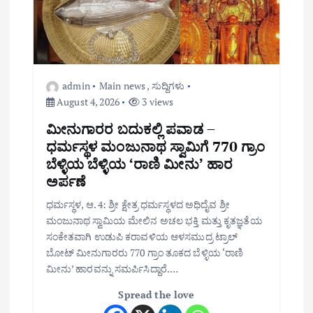
n
admin
Main news
,
ಸುದ್ದಿಗಳು
August 4, 2026
3 views
ಮೀನುಗಾರರ ಬದುಕಲ್ಲಿ ಪವಾಡ –
ಧರ್ಮಸ್ಥಳ ಮಂಜುನಾಥ ಸ್ವಾಮಿಗೆ 770 ಗ್ರಾಂ
ಬೆಳ್ಳಿಯ ಬೆಳ್ಳಿಯ ‘ರಾಣಿ ಮೀನು’ ಹಾರ
ಅರ್ಪಣೆ
ಧರ್ಮಸ್ಥಳ, ಆ. 4: ಶ್ರೀ ಕ್ಷೇತ್ರ ಧರ್ಮಸ್ಥಳದ ಅಧಿದೈವ ಶ್ರೀ
ಮಂಜುನಾಥ ಸ್ವಾಮಿಯ ಮೇಲಿನ ಅಚಲ ಭಕ್ತಿ ಮತ್ತು ಕೃತಜ್ಞತೆಯ
ಸಂಕೇತವಾಗಿ ಉಡುಪಿ ಕರಾವಳಿಯ ಆಳಸಮುದ್ರ ಟ್ರಾಲ್
ಬೋಟ್ ಮೀನುಗಾರರು 770 ಗ್ರಾಂ ತೂಕದ ಬೆಳ್ಳಿಯ ‘ರಾಣಿ
ಮೀನು’ ಹಾರವನ್ನು ಸಮರ್ಪಿಸಿದ್ದಾರೆ.…
Spread the love