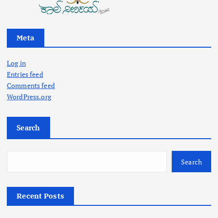
Meta
Log in
Entries feed
Comments feed
WordPress.org
Search
Search
Recent Posts