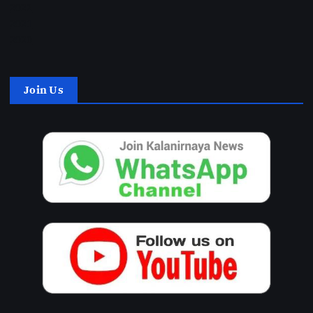
2022
2021
2020
Join Us