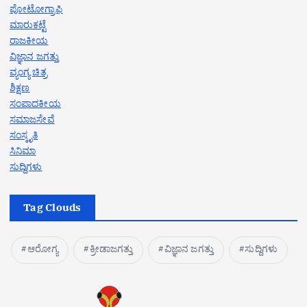
ಪೋಟೋಗ್ರಾಫಿ
ಮಾರುಕಟ್ಟೆ
ರಾಜಕೀಯ
ವಿಜ್ಞಾನ ಜಗತ್ತು
ವ್ಯಂಗ್ಯ ಚಿತ್ರ
ಶಿಕ್ಷಣ
ಸಂಪಾದಕೀಯ
ಸಮಾಜಸೇವೆ
ಸಂಸ್ಕೃತಿ
ಸಿನಿಮಾ
ಸುದ್ದಿಗಳು
Tag Clouds
ಆರೋಗ್ಯ
ಕ್ರೀಡಾಜಗತ್ತು
ವಿಜ್ಞಾನ ಜಗತ್ತು
ಸುದ್ದಿಗಳು