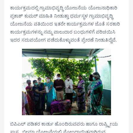
ಕಾರ್ಯಕ್ರಮದಲ್ಲಿ ಗ್ರಾಮಾಭಿವೃದ್ಧಿ ಯೋಜನೆಯ ಯೋಜನಾಧಿಕಾರಿ
ಪ್ರಕಾಶ್‌ ಕುಮರ್ ಮಾಹಿತಿ ನೀಡುತ್ತಾ ಧರ್ಮಸ್ಥಳ ಗ್ರಾಮಾಭಿವೃದ್ಧಿ
ಯೋಜನೆಯ ವತಿಯಿಂದ ಇತರೇ ಕಾರ್ಯಕ್ರಮಗಳ ಜೊತೆ ಸರಕಾರಿ
ಕಾರ್ಯಕ್ರಮಗಳನ್ನು ನಮ್ಮ ಪಾಲುದಾರ ಬಂಧುಗಳಿಗೆ ಪರಿಚಯಿಸಿ
ಇದರ ಸದುಪಯೋಗ ಪಡೆದುಕೊಳ್ಳುವಂತೆ ಪ್ರೇರಣೆ ನೀಡುತಿದ್ದೆವೆ.
ಬಿಪಿಎಲ್ ಪಡಿತರ ಕಾರ್ಡು ಹೊಂದಿರುವವರು ಹಾಗೂ ರಾಷ್ರ್ಟೀಯ
ಸ್ವಾಸ್ಥ್ಯ ಭೀಮಾ ಯೋಜನೆಯಲ್ಲಿ ನೋಂದಾಯಿತವಾಗಿರುವ