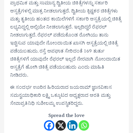
ಪ್ರಾಥಮಿಕ ಮತ್ತು ಸಾಮಾನ್ಯ ದ್ವಿತೀಯ ಚಿಕಿತ್ಸೆಗಳನ್ನು ಸರ್ಕಾರಿ
ಆಸ್ಪತ್ರೆಗಳಲ್ಲಿ ಮಾತ್ರ ನೀಡಲಾಗುತ್ತದೆ. ದ್ವಿತೀಯ ಕ್ಲಿಷ್ಟಕರ ಚಿಕಿತ್ಸೆಗಳು
ಮತ್ತು ತೃತೀಯ ಹಂತದ ಕಾಯಿಲೆಗಳಿಗೆ ಸರ್ಕಾರಿ ಆಸ್ಪತ್ರೆಯಲ್ಲಿ ಚಿಕಿತ್ಸೆ
ಲಭ್ಯವಿದ್ದಲ್ಲಿ ಅಲ್ಲಿಯೇ ನೀಡಲಾಗುತ್ತದೆ. ಇಲ್ಲದಿದ್ದರೆ ರೆಫರಲ್
ನೀಡಲಾಗುತ್ತದೆ. ರೆಫರಲ್ ಪಡೆದುಕೊಂಡ ರೋಗಿಯು ತಾನು
ಇಚ್ಚಿಸುವ ಯಾವುದೇ ನೋಂದಾಯಿತ ಖಾಸಗಿ ಆಸ್ಪತ್ರೆಯಲ್ಲಿ ಚಿಕಿತ್ಸೆ
ಪಡೆಯಬಹುದು. ರಸ್ತೆ ಅಪಘಾತ ಸೇರಿದಂತೆ 169 ತುರ್ತು
ಚಿಕಿತ್ಸೆಗಳಿಗೆ ಯಾವುದೇ ರೆಫರಲ್ ಇಲ್ಲದೆ ನೇರವಾಗಿ ನೋಂದಾಯಿತ
ಆಸ್ಪತ್ರೆಗೆ ಹೋಗಿ ಚಿಕಿತ್ಸೆ ಪಡೆಯಬಹುದು ಎಂದು ಮಾಹಿತಿ
ನೀಡಿದರು.
ಈ ಸಂದರ್ಭ ಊರಿನ ಹಿರಿಯರಾದ ಜಯರಾಮ್ ಜ್ಞಾನವಿಕಾಸ
ಸಮನ್ವಯಾಧಿಕಾರಿ ಲಕ್ಷ್ಮಿ ಒಕ್ಕೂಟದ ಅಧ್ಯಕ್ಷರಾದ ಆರತಿ ಮತ್ತು
ಸೇವಾಪ್ರತಿನಿಧಿ ಸುಶೀಲಮ್ಮ ಉಪಸ್ಥಿತರಿದ್ದರು.
Spread the love