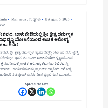
dmin
Main news
,
ಸುದ್ದಿಗಳು
August 6, 2026
iews
ಶಪುರ: ಬಾಳುಪೇಟೆಯಲ್ಲಿ ಶ್ರೀ ಕ್ಷೇತ್ರ ಧರ್ಮಸ್ಥಳ
ಾಮಾಭಿವೃದ್ಧಿ ಯೋಜನೆಯಿಂದ ಉಚಿತ ಆರೋಗ್ಯ
ಸಣಾ ಶಿಬಿರ
ುರ: ಶ್ರೀ ಕ್ಷೇತ್ರ ಧರ್ಮಸ್ಥಳ ಗ್ರಾಮಾಭಿವೃದ್ಧಿ ಯೋಜನೆ ಬಿ.ಸಿ ಟ್ರಸ್ಟ್
ಸಕಲೇಶಪುರ ಇದರ ವತಿಯಿಂದ ಬಾಳುಪೇಟೆಯಲ್ಲಿ ಜ್ಞಾನವಿಕಾಸ
ಕ್ರಮದಡಿಯಲ್ಲಿ ಉಚಿತ ಆರೋಗ್ಯ ತಪಾಸಣಾ ಶಿಬಿರವನ್ನು
ಾಯಿತು. ಕಾರ್ಯಕ್ರಮವನ್ನು ಕ್ರಾಫರ್ಡ್ ಆಸ್ಪತ್ರೆಯ ಆರೋಗ್ಯ
್ಷಣಾಧಿಕಾರಿ ಶಿವಪ್ರಕಾಶ್ ರವರು ದೀಪ ಪ್ರಜ್ವಲಿಸುವ ಮೂಲಕ…
Spread the love