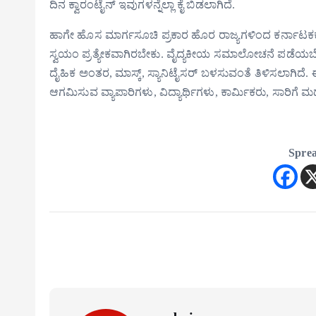
ದಿನ ಕ್ವಾರಂಟೈನ್ ಇವುಗಳನ್ನೆಲ್ಲಾ ಕೈ ಬಿಡಲಾಗಿದೆ.
ಹಾಗೇ ಹೊಸ ಮಾರ್ಗಸೂಚಿ ಪ್ರಕಾರ ಹೊರ ರಾಜ್ಯಗಳಿಂದ ಕರ್ನಾಟಕಕ್ಕೆ
ಸ್ವಯಂ ಪ್ರತ್ಯೇಕವಾಗಿರಬೇಕು. ವೈದ್ಯಕೀಯ ಸಮಾಲೋಚನೆ ಪಡೆಯಬೇ
ದೈಹಿಕ ಅಂತರ, ಮಾಸ್ಕ್, ಸ್ಯಾನಿಟೈಸರ್ ಬಳಸುವಂತೆ ತಿಳಿಸಲಾಗಿದೆ. ಈ ಸ
ಆಗಮಿಸುವ ವ್ಯಾಪಾರಿಗಳು, ವಿದ್ಯಾರ್ಥಿಗಳು, ಕಾರ್ಮಿಕರು, ಸಾರಿಗೆ
Sprea