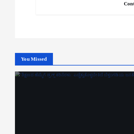
Cont
You Missed