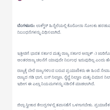
ಬೆಂಗಳೂರು:
ಲಾಕ್ಡೌನ್ ಹಿನ್ನೆಲೆಯಲ್ಲಿ ಕೊರೋನಾ ಸೋಂಕು ಹರಡುವುದ
ನಿಬಂಧನೆಗಳನ್ನು ವಿಧಿಸಲಾಗಿದೆ.
ಇತ್ತೀಚಿಗೆ ಭಾರತ ಸರ್ಕಾರ ಮತ್ತು ರಾಜ್ಯ ಸರ್ಕಾರ ಅನ್ಲಾಕ್ -3 ಜಾ
ಅಂತರರಾಜ್ಯ ಚಲನೆಗೆ ಯಾವುದೇ ನಿರ್ಬಂಧ ಇರುವುದಿಲ್ಲ ಎಂದು ಹೇಳ
ರಾಜ್ಯಕ್ಕೆ ಬೇರೆ ರಾಜ್ಯಗಳಿಂದ ಬರುವ ಪ್ರಯಾಣಿಕರು ಈ ಹಿಂದೆ ಸೇವಾ
ರಾಜ್ಯದ ಗಡಿ ಭಾಗ, ಬಸ್ ನಿಲ್ದಾಣ, ರೈಲ್ವೆ ನಿಲ್ದಾಣ ಮತ್ತು ವಿಮಾನ ನ
ಇದೀಗ ಈ ಎಲ್ಲಾ ನಿಯಮಗಳನ್ನು ಸಡಿಲಿಕೆ ಮಾಡಲಾಗಿದೆ.
ಜಿಲ್ಲಾ ಸ್ವೀಕಾರ ಕೇಂದ್ರಗಳಲ್ಲಿ ತಪಾಸಣೆಗೆ ಒಳಗಾಗಬೇಕು. ಪ್