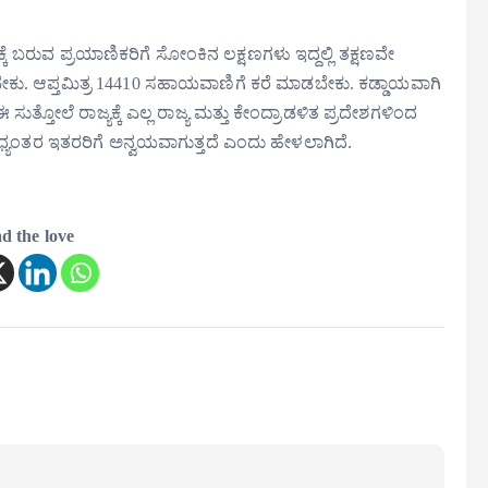
 ಬರುವ ಪ್ರಯಾಣಿಕರಿಗೆ ಸೋಂಕಿನ ಲಕ್ಷಣಗಳು ಇದ್ದಲ್ಲಿ ತಕ್ಷಣವೇ
ಕು. ಆಪ್ತಮಿತ್ರ 14410 ಸಹಾಯವಾಣಿಗೆ ಕರೆ ಮಾಡಬೇಕು. ಕಡ್ಡಾಯವಾಗಿ
ುತ್ತೋಲೆ ರಾಜ್ಯಕ್ಕೆ ಎಲ್ಲ ರಾಜ್ಯ ಮತ್ತು ಕೇಂದ್ರಾಡಳಿತ ಪ್ರದೇಶಗಳಿಂದ
 ಮಧ್ಯಂತರ ಇತರರಿಗೆ ಅನ್ವಯವಾಗುತ್ತದೆ ಎಂದು ಹೇಳಲಾಗಿದೆ.
d the love