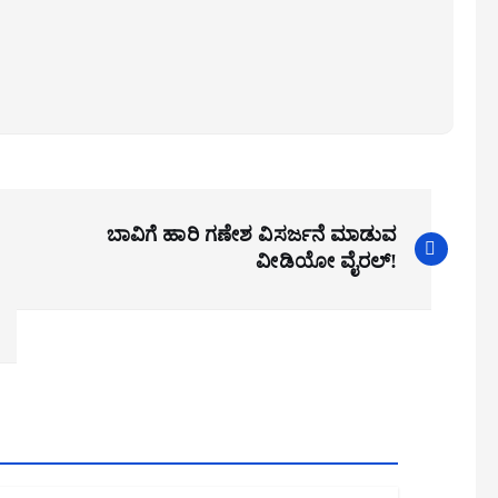
ಬಾವಿಗೆ ಹಾರಿ ಗಣೇಶ ವಿಸರ್ಜನೆ ಮಾಡುವ
ವೀಡಿಯೋ ವೈರಲ್!