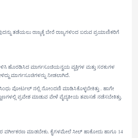
ನ್ನು ತಡೆಯಲು ರಾಜ್ಯಕ್ಕೆ ಬೇರೆ ರಾಜ್ಯಗಳಿಂದ ಬರುವ ಪ್ರಯಾಣಿಕರಿಗೆ
ರಿಗೊಳಿಸಿ ಹೊರಡಿಸಿದ ಮಾರ್ಗಸೂಚಿಯನ್ವಯ ವ್ಯಕ್ತಿಗಳ ಮತ್ತು ಸರಕುಗಳ
ಿದ್ದು ಮಾರ್ಗಸೂಚಿಗಳನ್ನು ನೀಡಲಾಗಿದೆ.
ಸಿಂಧು ಪೋರ್ಟಲ್ ನಲ್ಲಿ ನೋಂದಣಿ ಮಾಡಿಸಿಕೊಳ್ಳಬೇಕಿತ್ತು . ಹಾಗೇ
ಿಲ್ದಾಣಗಳಲ್ಲಿ ಪ್ರವೇಶ ಮಾಡುವ ವೇಳೆ ವೈದ್ಯಕೀಯ ತಪಾಸಣೆ ನಡೆಸಬೇಕಿತ್ತು.
ರಯಾಣಿಕರ ವರ್ಗೀಕರಣ ಮಾಡಬೇಕು. ಕೈಗಳಮೇಲೆ ಸೀಲ್ ಹಾಕೋದು ಹಾಗೂ 14