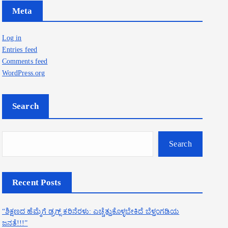
Meta
Log in
Entries feed
Comments feed
WordPress.org
Search
Search
Recent Posts
“ಶಿಕ್ಷಣದ ಹೆಮ್ಮೆಗೆ ಡ್ರಗ್ಸ್ ಕರಿನೆರಳು: ಎಚ್ಚೆತ್ತುಕೊಳ್ಳಬೇಕಿದೆ ಬೆಳ್ತಂಗಡಿಯ
ಜನತೆ!!!”