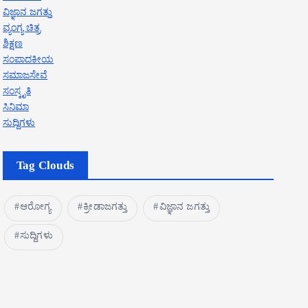
ವಿಜ್ಞಾನ ಜಗತ್ತು
ವ್ಯಂಗ್ಯ ಚಿತ್ರ
ಶಿಕ್ಷಣ
ಸಂಪಾದಕೀಯ
ಸಮಾಜಸೇವೆ
ಸಂಸ್ಕೃತಿ
ಸಿನಿಮಾ
ಸುದ್ದಿಗಳು
Tag Clouds
ಆರೋಗ್ಯ
ಕ್ರೀಡಾಜಗತ್ತು
ವಿಜ್ಞಾನ ಜಗತ್ತು
ಸುದ್ದಿಗಳು