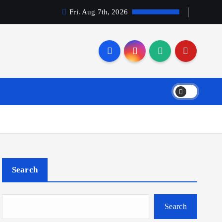
Fri. Aug 7th, 2026
Search
Search