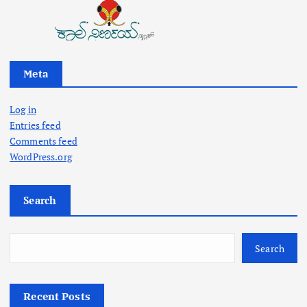
Meta
Log in
Entries feed
Comments feed
WordPress.org
Search
Search
Recent Posts