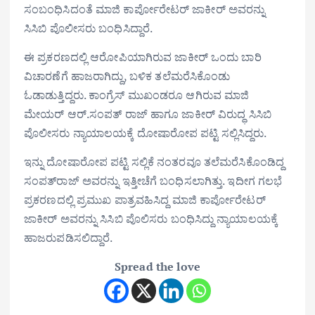
ಸಂಬಂಧಿಸಿದಂತೆ ಮಾಜಿ ಕಾರ್ಪೋರೇಟರ್ ಜಾಕೀರ್ ಅವರನ್ನು
ಸಿಸಿಬಿ ಪೊಲೀಸರು ಬಂಧಿಸಿದ್ದಾರೆ.
ಈ ಪ್ರಕರಣದಲ್ಲಿ ಆರೋಪಿಯಾಗಿರುವ ಜಾಕೀರ್ ಒಂದು ಬಾರಿ
ವಿಚಾರಣೆಗೆ ಹಾಜರಾಗಿದ್ದು, ಬಳಿಕ ತಲೆಮರೆಸಿಕೊಂಡು
ಓಡಾಡುತ್ತಿದ್ದರು. ಕಾಂಗ್ರೆಸ್ ಮುಖಂಡರೂ ಆಗಿರುವ ಮಾಜಿ
ಮೇಯರ್‌ ಆರ್.ಸಂಪತ್‌ ರಾಜ್‌ ಹಾಗೂ ಜಾಕೀರ್ ವಿರುದ್ಧ ಸಿಸಿಬಿ
ಪೊಲೀಸರು ನ್ಯಾಯಾಲಯಕ್ಕೆ ದೋಷಾರೋಪ ಪಟ್ಟಿ ಸಲ್ಲಿಸಿದ್ದರು.
ಇನ್ನು ದೋಷಾರೋಪ ಪಟ್ಟಿ ಸಲ್ಲಿಕೆ ನಂತರವೂ ತಲೆಮರೆಸಿಕೊಂಡಿದ್ದ
ಸಂಪತ್‌ರಾಜ್ ಅವರನ್ನು ಇತ್ತೀಚೆಗೆ ಬಂಧಿಸಲಾಗಿತ್ತು. ಇದೀಗ ಗಲಭೆ
ಪ್ರಕರಣದಲ್ಲಿ ಪ್ರಮುಖ ಪಾತ್ರವಹಿಸಿದ್ದ ಮಾಜಿ ಕಾರ್ಪೋರೇಟರ್
ಜಾಕೀರ್‌ ಅವರನ್ನು ಸಿಸಿಬಿ ಪೊಲಿಸರು ಬಂಧಿಸಿದ್ದು ನ್ಯಾಯಾಲಯಕ್ಕೆ
ಹಾಜರುಪಡಿಸಲಿದ್ದಾರೆ.
Spread the love