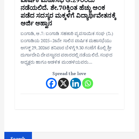
ನಡೆಯಲಿದೆ. ಶೇ.70ಕ್ಕಿಂತ ಹೆಚ್ಚು ಅಂಕ
ಪಡೆದ ಸದಸ್ಯರ ಮಕ್ಕಳಿಗೆ ವಿದ್ಯಾರ್ಥಿವೇತನಕ್ಕೆ
ಅರ್ಜಿ ಆಹ್ವಾನ
ಬಂಗಾಡಿ, ಆ.7: ಬಂಗಾಡಿ ಸಹಕಾರಿ ವ್ಯವಸಾಯಿಕ ಸಂಘ (ನಿ.)
ಬಂಗಾಡಿಯ 2025–26ನೇ ಸಾಲಿನ ವಾರ್ಷಿಕ ಮಹಾಸಭೆಯು
ಆಗಸ್ಟ್ 29, 2026ರ ಶನಿವಾರ ಬೆಳಿಗ್ಗೆ 9.30 ಗಂಟೆಗೆ ಕೊಲ್ಲಿ ಶ್ರೀ
ದುರ್ಗಾದೇವಿ ದೇವಸ್ಥಾನದ ವಠಾರದಲ್ಲಿ ನಡೆಯಲಿದೆ. ಸಂಘದ
ಅಧ್ಯಕ್ಷರು ಹಾಗೂ ಆಡಳಿತ ಮಂಡಳಿಯವರು…
Spread the love
Search