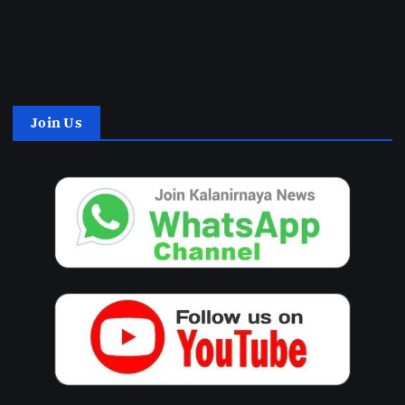
2022
2021
2020
Join Us