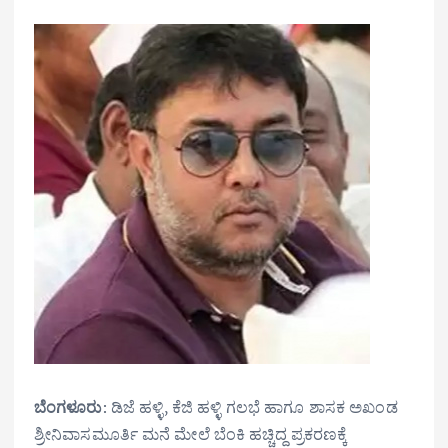
ಬೆಂಗಳೂರು
: ಡಿಜೆ ಹಳ್ಳಿ, ಕೆಜಿ ಹಳ್ಳಿ ಗಲಭೆ ಹಾಗೂ ಶಾಸಕ ಅಖಂಡ
ಶ್ರೀನಿವಾಸಮೂರ್ತಿ ಮನೆ ಮೇಲೆ ಬೆಂಕಿ ಹಚ್ಚಿದ್ದ ಪ್ರಕರಣಕ್ಕೆ