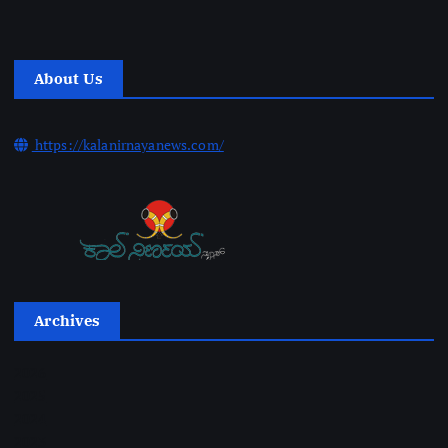
About Us
https://kalanirnayanews.com/
Archives
2026
2025
2024
2023