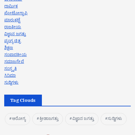
ಧಾರ್ಮಿಕ
ಪೋಟೋಗ್ರಾಫಿ
ಮಾರುಕಟ್ಟೆ
ರಾಜಕೀಯ
ವಿಜ್ಞಾನ ಜಗತ್ತು
ವ್ಯಂಗ್ಯ ಚಿತ್ರ
ಶಿಕ್ಷಣ
ಸಂಪಾದಕೀಯ
ಸಮಾಜಸೇವೆ
ಸಂಸ್ಕೃತಿ
ಸಿನಿಮಾ
ಸುದ್ದಿಗಳು
Tag Clouds
ಆರೋಗ್ಯ
ಕ್ರೀಡಾಜಗತ್ತು
ವಿಜ್ಞಾನ ಜಗತ್ತು
ಸುದ್ದಿಗಳು