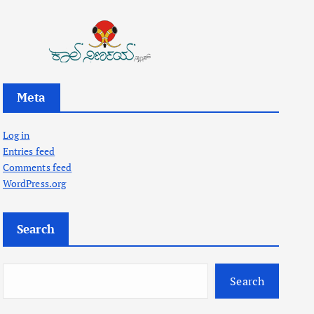
Meta
Log in
Entries feed
Comments feed
WordPress.org
Search
Search