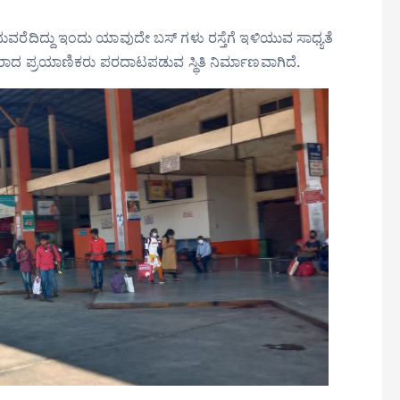
ವರೆದಿದ್ದು ಇಂದು ಯಾವುದೇ ಬಸ್ ಗಳು ರಸ್ತೆಗೆ ಇಳಿಯುವ ಸಾಧ್ಯತೆ
ತರಾದ ಪ್ರಯಾಣಿಕರು ಪರದಾಟಪಡುವ ಸ್ಥಿತಿ ನಿರ್ಮಾಣವಾಗಿದೆ.