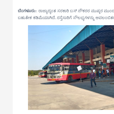
ಬೆಂಗಳೂರು:
ರಾಜ್ಯಾದ್ಯಂತ ಸರಕಾರಿ ಬಸ್ ನೌಕರರ ಮುಷ್ಕರ ಮುಂದು
ಬಹುತೇಕ ಕಡಿಮೆಯಾಗಿದೆ. ರಸ್ತೆಸಾರಿಗೆ ಸೌಲಭ್ಯಗಳನ್ನು ಅವಲಂಬಿ