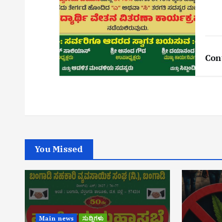
Con
You Missed
Main news
ಸುದ್ದಿಗಳು