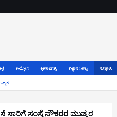
್ಟೆ
ಉದ್ಯೋಗ
ಕ್ರೀಡಾಜಗತ್ತು
ವಿಜ್ಞಾನ ಜಗತ್ತು
ಸುದ್ದಿಗಳು
ಮುಷ್ಕರ
್ತೆ ಸಾರಿಗೆ ಸಂಸ್ಥೆ ನೌಕರರ ಮುಷ್ಕರ