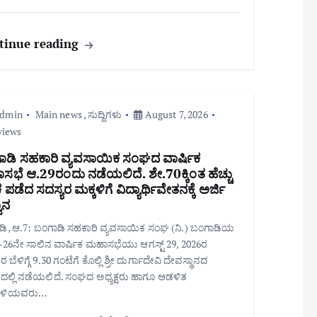
tinue reading
admin
Main news
,
ಸುದ್ದಿಗಳು
August 7, 2026
views
ಾಡಿ ಸಹಕಾರಿ ವ್ಯವಸಾಯಿಕ ಸಂಘದ ವಾರ್ಷಿಕ
ಭೆ ಆ.29ರಂದು ನಡೆಯಲಿದೆ. ಶೇ.70ಕ್ಕಿಂತ ಹೆಚ್ಚು
ಪಡೆದ ಸದಸ್ಯರ ಮಕ್ಕಳಿಗೆ ವಿದ್ಯಾರ್ಥಿವೇತನಕ್ಕೆ ಅರ್ಜಿ
ಾನ
ಡಿ, ಆ.7: ಬಂಗಾಡಿ ಸಹಕಾರಿ ವ್ಯವಸಾಯಿಕ ಸಂಘ (ನಿ.) ಬಂಗಾಡಿಯ
26ನೇ ಸಾಲಿನ ವಾರ್ಷಿಕ ಮಹಾಸಭೆಯು ಆಗಸ್ಟ್ 29, 2026ರ
 ಬೆಳಿಗ್ಗೆ 9.30 ಗಂಟೆಗೆ ಕೊಲ್ಲಿ ಶ್ರೀ ದುರ್ಗಾದೇವಿ ದೇವಸ್ಥಾನದ
ಲ್ಲಿ ನಡೆಯಲಿದೆ. ಸಂಘದ ಅಧ್ಯಕ್ಷರು ಹಾಗೂ ಆಡಳಿತ
ಳಿಯವರು…