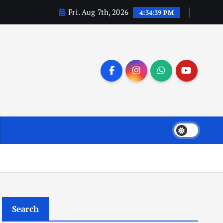
Fri. Aug 7th, 2026
4:34:40 PM
Search