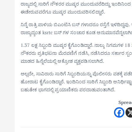
ರಾಜ್ಯದಲ್ಲಿ ಸಾರಿಗೆ ನೌಕರರ ಮುಷ್ಕರ ಮುಂದುವರೆದಿದ್ದು ಇಂದಿನಿಂದ ಸಾರ
ಈಡೇರುವವರೆಗೂ ಮುಷ್ಕರ ಮುಂದುವರಿಸಲಿದ್ದಾರೆ.
ನಿನ್ನೆ ರಾತ್ರಿ ಪಾಳಿಯ ಬಿಎಂಟಿಸಿ ಬಸ್ ಗಳಾದರೂ ರಸ್ತೆಗೆ ಇಳಿದಿದ್ದವ
ರಾಜ್ಯಾದ್ಯಂತ ksrtc ಬಸ್ ಗಳ ಸಂಚಾರ ಕೂಡ ಅನುಮಾನವೆನ್ನಲಾಗಿದ
1.37 ಲಕ್ಷ ಸಿಬ್ಬಂದಿ ಮುಷ್ಕರ ಕೈಗೊಂಡಿದ್ದಾರೆ. ನಾಲ್ಕು ನಿಗಮಗಳ 1
ನೌಕರರು ಪ್ರತಿಭಟನಾ ಮೆರವಣಿಗೆ ನಡೆಸಿ, ನಡೆಸಿದರೂ ಸರ್ಕಾರ ಸ್ಪಂ
ಮಾಡದ ಹಿನ್ನೆಲೆಯಲ್ಲಿ ಆಕ್ರೋಶ ವ್ಯಕ್ತಪಡಿಸಲಾಗಿದೆ.
ಅಲ್ಲದೇ, ಸಾವಿರಾರು ಸಾರಿಗೆ ಸಿಬ್ಬಂದಿಯನ್ನು ಪೊಲೀಸರು ವಶಕ್ಕೆ ಪಡೆದಿದ
ಹೋರಾಟ ಕೈಗೊಂಡಿದ್ದಾರೆ. ಇಂದಿನಿಂದ ಸಾರಿಗೆ ಸಿಬ್ಬಂದಿ ಅನಿರ್ಧಿಷ್
ಬಹುತೇಕ ಭಾಗದಲ್ಲಿ ಪ್ರಯಾಣಿಕರು ಪರದಾಡುವಂತಾಗಿದೆ.
Sprea