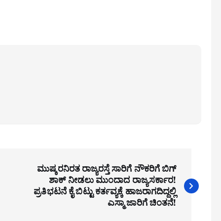
ಮುಷ್ಕರನಿರತ ರಾಜ್ಯರಸ್ತೆ ಸಾರಿಗೆ ನೌಕರಿಗೆ ಬಿಗ್
ಶಾಕ್ ನೀಡಲು ಮುಂದಾದ ರಾಜ್ಯಸರ್ಕಾರ!
ಪ್ರತಿಭಟನೆ ಕೈ ಬಿಟ್ಟು ಕರ್ತವ್ಯಕ್ಕೆ ಹಾಜರಾಗದಿದ್ದಲ್ಲಿ
ಎಸ್ಮಾ ಜಾರಿಗೆ ಚಿಂತನೆ!