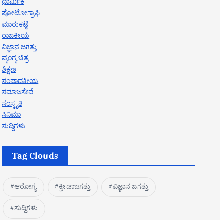
ಧಾರ್ಮಿಕ
ಪೋಟೋಗ್ರಾಫಿ
ಮಾರುಕಟ್ಟೆ
ರಾಜಕೀಯ
ವಿಜ್ಞಾನ ಜಗತ್ತು
ವ್ಯಂಗ್ಯ ಚಿತ್ರ
ಶಿಕ್ಷಣ
ಸಂಪಾದಕೀಯ
ಸಮಾಜಸೇವೆ
ಸಂಸ್ಕೃತಿ
ಸಿನಿಮಾ
ಸುದ್ದಿಗಳು
Tag Clouds
ಆರೋಗ್ಯ
ಕ್ರೀಡಾಜಗತ್ತು
ವಿಜ್ಞಾನ ಜಗತ್ತು
ಸುದ್ದಿಗಳು