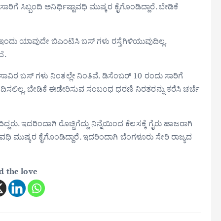
ಿಗೆ ಸಿಬ್ಬಂದಿ ಅನಿರ್ಧಿಷ್ಟಾವಧಿ ಮುಷ್ಕರ ಕೈಗೊಂಡಿದ್ದಾರೆ. ಬೇಡಿಕೆ
ು. ಇಂದು ಯಾವುದೇ ಬಿಎಂಟಿಸಿ ಬಸ್ ಗಳು ರಸ್ತೆಗಿಳಿಯುವುದಿಲ್ಲ.
ೆ.
8 ಸಾವಿರ ಬಸ್ ಗಳು ನಿಂತಲ್ಲೇ ನಿಂತಿವೆ. ಡಿಸೆಂಬರ್ 10 ರಂದು ಸಾರಿಗೆ
ದಿಸಲಿಲ್ಲ. ಬೇಡಿಕೆ ಈಡೇರಿಸುವ ಸಂಬಂಧ ಧರಣಿ ನಿರತರನ್ನು ಕರೆಸಿ ಚರ್ಚೆ
್ದರು. ಇದರಿಂದಾಗಿ ರೊಚ್ಚಿಗೆದ್ದು ನಿನ್ನೆಯಿಂದ ಕೆಲಸಕ್ಕೆ ಗೈರು ಹಾಜರಾಗಿ
ಟಾವಧಿ ಮುಷ್ಕರ ಕೈಗೊಂಡಿದ್ದಾರೆ. ಇದರಿಂದಾಗಿ ಬೆಂಗಳೂರು ಸೇರಿ ರಾಜ್ಯದ
d the love