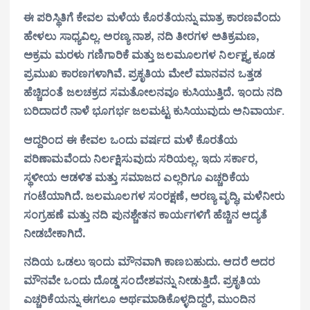
ಈ ಪರಿಸ್ಥಿತಿಗೆ ಕೇವಲ ಮಳೆಯ ಕೊರತೆಯನ್ನು ಮಾತ್ರ ಕಾರಣವೆಂದು
ಹೇಳಲು ಸಾಧ್ಯವಿಲ್ಲ. ಅರಣ್ಯ ನಾಶ, ನದಿ ತೀರಗಳ ಅತಿಕ್ರಮಣ,
ಅಕ್ರಮ ಮರಳು ಗಣಿಗಾರಿಕೆ ಮತ್ತು ಜಲಮೂಲಗಳ ನಿರ್ಲಕ್ಷ್ಯ ಕೂಡ
ಪ್ರಮುಖ ಕಾರಣಗಳಾಗಿವೆ. ಪ್ರಕೃತಿಯ ಮೇಲೆ ಮಾನವನ ಒತ್ತಡ
ಹೆಚ್ಚಿದಂತೆ ಜಲಚಕ್ರದ ಸಮತೋಲನವೂ ಕುಸಿಯುತ್ತಿದೆ. ಇಂದು ನದಿ
ಬರಿದಾದರೆ ನಾಳೆ ಭೂಗರ್ಭ ಜಲಮಟ್ಟ ಕುಸಿಯುವುದು ಅನಿವಾರ್ಯ
.
ಆದ್ದರಿಂದ ಈ ಕೇವಲ ಒಂದು ವರ್ಷದ ಮಳೆ ಕೊರತೆಯ
ಪರಿಣಾಮವೆಂದು ನಿರ್ಲಕ್ಷಿಸುವುದು ಸರಿಯಲ್ಲ. ಇದು ಸರ್ಕಾರ,
ಸ್ಥಳೀಯ ಆಡಳಿತ ಮತ್ತು ಸಮಾಜದ ಎಲ್ಲರಿಗೂ ಎಚ್ಚರಿಕೆಯ
ಗಂಟೆಯಾಗಿದೆ. ಜಲಮೂಲಗಳ ಸಂರಕ್ಷಣೆ, ಅರಣ್ಯ ವೃದ್ಧಿ, ಮಳೆನೀರು
ಸಂಗ್ರಹಣೆ ಮತ್ತು ನದಿ ಪುನಶ್ಚೇತನ ಕಾರ್ಯಗಳಿಗೆ ಹೆಚ್ಚಿನ ಆದ್ಯತೆ
ನೀಡಬೇಕಾಗಿದೆ.
ನದಿಯ ಒಡಲು ಇಂದು ಮೌನವಾಗಿ ಕಾಣಬಹುದು. ಆದರೆ ಅದರ
ಮೌನವೇ ಒಂದು ದೊಡ್ಡ ಸಂದೇಶವನ್ನು ನೀಡುತ್ತಿದೆ. ಪ್ರಕೃತಿಯ
ಎಚ್ಚರಿಕೆಯನ್ನು ಈಗಲೂ ಅರ್ಥಮಾಡಿಕೊಳ್ಳದಿದ್ದರೆ, ಮುಂದಿನ