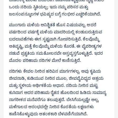
ಒಂದು ನದಿಯ ಸ್ಥಿತಿಯಲ್ಲ; ಇದು ನಮ್ಮ ಪರಿಸರ ಮತ್ತು
ಜಲಸಂಪನ್ಮೂಲಗಳ ಭವಿಷ್ಯದ ಬಗ್ಗೆ ಗಂಭೀರ ಎಚ್ಚರಿಕೆಯಾಗಿದೆ.
ಮುಂಗಾರು ಮಳೆಯ ಅನಿಶ್ಚಿತತೆ ಹೊಸ ವಿಷಯವಲ್ಲ. ಆದರೆ
ವರ್ಷದಿಂದ ವರ್ಷಕ್ಕೆ ಮಳೆಯ ಮಾದರಿಯಲ್ಲಿ ಕಂಡುಬರುತ್ತಿರುವ
ಬದಲಾವಣೆಗಳು ಈಗ ಸ್ಪಷ್ಟವಾಗಿ ಗೋಚರಿಸುತ್ತಿವೆ. ಕೆಲವೊಮ್ಮೆ
ಅತಿವೃಷ್ಟಿ, ಮತ್ತೆ ಕೆಲವೊಮ್ಮೆ ಮಳೆಯ ಕೊರತೆ. ಈ ವೈಪರೀತ್ಯಗಳ
ನಡುವೆ ಪ್ರಕೃತಿಯ ಸಮತೋಲನವೇ ಅಸ್ತವ್ಯಸ್ತಗೊಳ್ಳುತ್ತಿದೆ. ಇದರ
ಮೊದಲ ಪರಿಣಾಮ ನದಿಗಳ ಮೇಲೆ ಕಾಣಿಸುತ್ತಿದೆ.
ನದಿಗಳು ಕೇವಲ ನೀರಿನ ಹರಿವಿನ ಮಾರ್ಗಗಳಲ್ಲ. ಅವು ಕೃಷಿಯ
ಜೀವನಾಡಿ, ಕುಡಿಯುವ ನೀರಿನ ಮೂಲ, ಜೀವವೈವಿಧ್ಯದ ಆಶ್ರಯ
ಮತ್ತು ಸ್ಥಳೀಯ ಆರ್ಥಿಕತೆಯ ಆಧಾರ. ನದಿಯ ನೀರಿನ ಮಟ್ಟ
ಕುಸಿದಾಗ ಅದರ ಪರಿಣಾಮ ರೈತನ ಹೊಲದಿಂದ ಹಿಡಿದು ಸಾಮಾನ್ಯ
ನಾಗರೀಕನ ಮನೆವರೆಗೂ ತಲುಪುತ್ತದೆ. ಬೇಸಿಗೆಯಲ್ಲಷ್ಟೇ ಅಲ್ಲ,
ಮಳೆಗಾಲದ ಆರಂಭದಲ್ಲೇ ನೀರಿನ ಕೊರತೆಯ ಲಕ್ಷಣಗಳು
ಕಾಣಿಸಿಕೊಳ್ಳುವುದು ಆತಂಕಕಾರಿ ಬೆಳವಣಿಗೆಯಾಗಿದೆ.