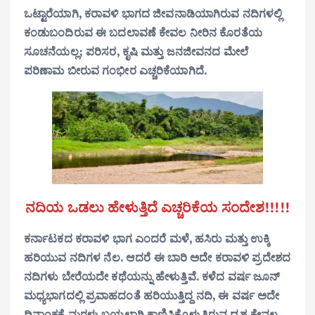
ಒಟ್ಟಾರೆಯಾಗಿ, ಕರಾವಳಿ ಭಾಗದ ಜೀವನಾಡಿಯಾಗಿರುವ ನದಿಗಳಲ್ಲಿ
ಕಂಡುಬಂದಿರುವ ಈ ಬದಲಾವಣೆ ಕೇವಲ ನೀರಿನ ಕೊರತೆಯ
ಸೂಚನೆಯಲ್ಲ; ಪರಿಸರ, ಕೃಷಿ ಮತ್ತು ಜನಜೀವನದ ಮೇಲೆ
ಪರಿಣಾಮ ಬೀರುವ ಗಂಭೀರ ಎಚ್ಚರಿಕೆಯಾಗಿದೆ.
ನದಿಯ ಒಡಲು ಹೇಳುತ್ತಿದೆ ಎಚ್ಚರಿಕೆಯ ಸಂದೇಶ!!!!!
ಕರ್ನಾಟಕದ ಕರಾವಳಿ ಭಾಗ ಎಂದರೆ ಮಳೆ, ಹಸಿರು ಮತ್ತು ಉಕ್ಕಿ
ಹರಿಯುವ ನದಿಗಳ ನೆಲ. ಆದರೆ ಈ ಬಾರಿ ಅದೇ ಕರಾವಳಿ ಪ್ರದೇಶದ
ನದಿಗಳು ಬೇರೆಯದೇ ಕಥೆಯನ್ನು ಹೇಳುತ್ತಿವೆ. ಕಳೆದ ವರ್ಷ ಜೂನ್
ಮಧ್ಯಭಾಗದಲ್ಲಿ ಪ್ರವಾಹದಂತೆ ಹರಿಯುತ್ತಿದ್ದ ನದಿ, ಈ ವರ್ಷ ಅದೇ
ದಿನಾಂಕಕ್ಕೆ ಮರಳು ಬಯಲಾಗಿ ಕಾಣಿಸಿಕೊಳ್ಳುತ್ತಿರುವ ದೃಶ್ಯ ಕೇವಲ