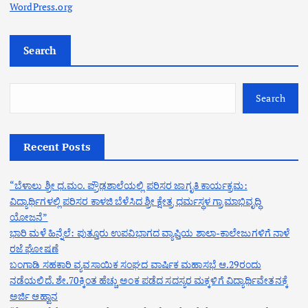
WordPress.org
Search
Search
Recent Posts
“ಬೆಳಾಲು ಶ್ರೀ ಧ.ಮಂ. ಪ್ರೌಢಶಾಲೆಯಲ್ಲಿ ಪರಿಸರ ಜಾಗೃತಿ ಕಾರ್ಯಕ್ರಮ:
ವಿದ್ಯಾರ್ಥಿಗಳಲ್ಲಿ ಪರಿಸರ ಕಾಳಜಿ ಬೆಳೆಸಿದ ಶ್ರೀ ಕ್ಷೇತ್ರ ಧರ್ಮಸ್ಥಳ ಗ್ರಾಮಾಭಿವೃದ್ಧಿ
ಯೋಜನೆ”
ಭಾರಿ ಮಳೆ ಹಿನ್ನೆಲೆ: ಪುತ್ತೂರು ಉಪವಿಭಾಗದ ವ್ಯಾಪ್ತಿಯ ಶಾಲಾ-ಕಾಲೇಜುಗಳಿಗೆ ನಾಳೆ
ರಜೆ ಘೋಷಣೆ
ಬಂಗಾಡಿ ಸಹಕಾರಿ ವ್ಯವಸಾಯಿಕ ಸಂಘದ ವಾರ್ಷಿಕ ಮಹಾಸಭೆ ಆ.29ರಂದು
ನಡೆಯಲಿದೆ. ಶೇ.70ಕ್ಕಿಂತ ಹೆಚ್ಚು ಅಂಕ ಪಡೆದ ಸದಸ್ಯರ ಮಕ್ಕಳಿಗೆ ವಿದ್ಯಾರ್ಥಿವೇತನಕ್ಕೆ
ಅರ್ಜಿ ಆಹ್ವಾನ