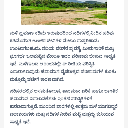
ಮಳೆ ಪ್ರಮಾಣ ಕಡಿಮೆ ಇರುವುದರಿಂದ ನದಿಗಳಲ್ಲಿ ನೀರಿನ ಹರಿವು
ಕಡಿಮೆಯಾಗಿ ಜಲಚರ ಜೀವಿಗಳ ಮೇಲೂ ದುಷ್ಪರಿಣಾಮ
ಉಂಟಾಗಬಹುದು. ನದಿಯ ಪರಿಸರ ವ್ಯವಸ್ಥೆ, ಮೀನುಗಾರಿಕೆ ಮತ್ತು
ಭೂಗರ್ಭ ಜಲಮಟ್ಟದ ಮೇಲೂ ಇದರ ಪರಿಣಾಮ ಬೀಳುವ ಸಾಧ್ಯತೆ
ಇದೆ. ಮಳೆಗಾಲದ ಆರಂಭದಲ್ಲೇ ಈ ರೀತಿಯ ಪರಿಸ್ಥಿತಿ
ಎದುರಾಗಿರುವುದು ಹವಾಮಾನ ವೈಪರೀತ್ಯದ ಪರಿಣಾಮಗಳ ಕುರಿತು
ಮತ್ತೊಮ್ಮೆ ಚರ್ಚೆಗೆ ಕಾರಣವಾಗಿದೆ.
ಪರಿಸರದಲ್ಲಿನ ಅಸಮತೋಲನ, ತಾಪಮಾನ ಏರಿಕೆ ಹಾಗೂ ಜಾಗತಿಕ
ಹವಾಮಾನ ಬದಲಾವಣೆಗಳು ಇಂತಹ ಪರಿಸ್ಥಿತಿಗಳಿಗೆ
ಕಾರಣವಾಗುತ್ತಿವೆ. ಮುಂದಿನ ವಾರಗಳಲ್ಲಿ ಉತ್ತಮ ಮಳೆಯಾಗದಿದ್ದರೆ
ಜಲಾಶಯಗಳು ಮತ್ತು ನದಿಗಳ ನೀರಿನ ಮಟ್ಟ ಮತ್ತಷ್ಟು ಕುಸಿಯುವ
ಸಾಧ್ಯತೆ ಇದೆ.