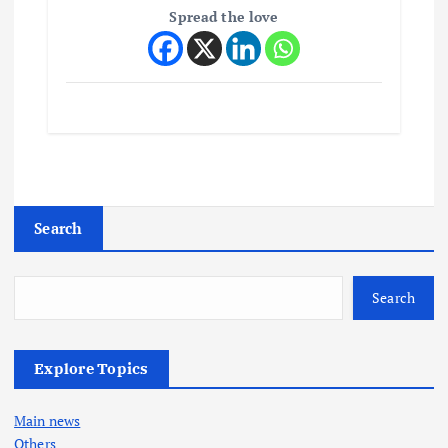
Spread the love
Search
Search
Explore Topics
Main news
Others