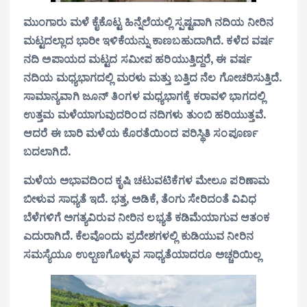
ಮುಂಗಾರು ಮಳೆ ಕೈಕೊಟ್ಟ ಹಿನ್ನೆಲೆಯಲ್ಲಿ ಸ್ಪಷ್ಟವಾಗಿ ನದಿಯ ನೀರಿನ
ಮಟ್ಟದಲ್ಲಾದ ಭಾರೀ ಇಳಿಕೆಯನ್ನು ಕಾಣಬಹುದಾಗಿದೆ. ಕಳೆದ ವರ್ಷ
ನದಿ ಅಪಾಯದ ಮಟ್ಟದ ಸಮೀಪ ಹರಿಯುತ್ತಿದ್ದರೆ, ಈ ವರ್ಷ
ನದಿಯ ಮಧ್ಯಭಾಗದಲ್ಲಿ ಮರಳು ಮತ್ತು ಬತ್ತಿದ ನೆಲ ಗೋಚರಿಸುತ್ತಿದೆ.
ಸಾಮಾನ್ಯವಾಗಿ ಜೂನ್ ತಿಂಗಳ ಮಧ್ಯಭಾಗಕ್ಕೆ ಕರಾವಳಿ ಭಾಗದಲ್ಲಿ
ಉತ್ತಮ ಮಳೆಯಾಗುವುದರಿಂದ ನದಿಗಳು ತುಂಬಿ ಹರಿಯುತ್ತವೆ.
ಆದರೆ ಈ ಬಾರಿ ಮಳೆಯ ಕೊರತೆಯಿಂದ ಪರಿಸ್ಥಿತಿ ಸಂಪೂರ್ಣ
ಬದಲಾಗಿದೆ.
ಮಳೆಯ ಅಭಾವದಿಂದ ಕೃಷಿ ಚಟುವಟಿಕೆಗಳ ಮೇಲೂ ಪರಿಣಾಮ
ಬೀಳುವ ಸಾಧ್ಯತೆ ಇದೆ. ಭತ್ತ, ಅಡಿಕೆ, ತೆಂಗು ಸೇರಿದಂತೆ ವಿವಿಧ
ಬೆಳೆಗಳಿಗೆ ಅಗತ್ಯವಿರುವ ನೀರಿನ ಲಭ್ಯತೆ ಕಡಿಮೆಯಾಗುವ ಆತಂಕ
ಎದುರಾಗಿದೆ. ಕೆಲವೊಂದು ಪ್ರದೇಶಗಳಲ್ಲಿ ಕುಡಿಯುವ ನೀರಿನ
ಸಮಸ್ಯೆಯೂ ಉಲ್ಬಣಗೊಳ್ಳುವ ಸಾಧ್ಯತೆಯಾದರೂ ಅಚ್ಚರಿಯಿಲ್ಲ