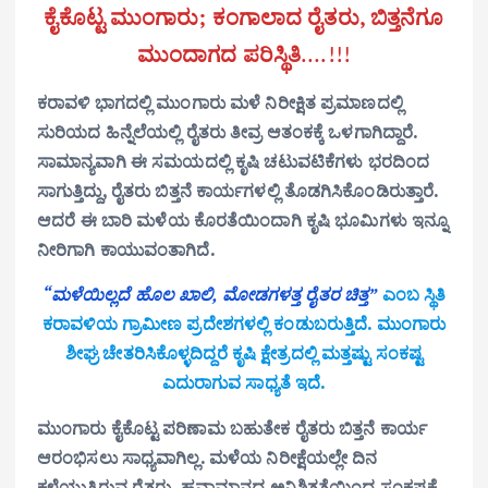
ಕೈಕೊಟ್ಟ ಮುಂಗಾರು; ಕಂಗಾಲಾದ ರೈತರು, ಬಿತ್ತನೆಗೂ
ಮುಂದಾಗದ ಪರಿಸ್ಥಿತಿ
….!!!
ಕರಾವಳಿ ಭಾಗದಲ್ಲಿ ಮುಂಗಾರು ಮಳೆ ನಿರೀಕ್ಷಿತ ಪ್ರಮಾಣದಲ್ಲಿ
ಸುರಿಯದ ಹಿನ್ನೆಲೆಯಲ್ಲಿ ರೈತರು ತೀವ್ರ ಆತಂಕಕ್ಕೆ ಒಳಗಾಗಿದ್ದಾರೆ.
ಸಾಮಾನ್ಯವಾಗಿ ಈ ಸಮಯದಲ್ಲಿ ಕೃಷಿ ಚಟುವಟಿಕೆಗಳು ಭರದಿಂದ
ಸಾಗುತ್ತಿದ್ದು, ರೈತರು ಬಿತ್ತನೆ ಕಾರ್ಯಗಳಲ್ಲಿ ತೊಡಗಿಸಿಕೊಂಡಿರುತ್ತಾರೆ.
ಆದರೆ ಈ ಬಾರಿ ಮಳೆಯ ಕೊರತೆಯಿಂದಾಗಿ ಕೃಷಿ ಭೂಮಿಗಳು ಇನ್ನೂ
ನೀರಿಗಾಗಿ ಕಾಯುವಂತಾಗಿದೆ.
“ಮಳೆಯಿಲ್ಲದೆ ಹೊಲ ಖಾಲಿ, ಮೋಡಗಳತ್ತ ರೈತರ ಚಿತ್ತ”
ಎಂಬ ಸ್ಥಿತಿ
ಕರಾವಳಿಯ ಗ್ರಾಮೀಣ ಪ್ರದೇಶಗಳಲ್ಲಿ ಕಂಡುಬರುತ್ತಿದೆ. ಮುಂಗಾರು
ಶೀಘ್ರ ಚೇತರಿಸಿಕೊಳ್ಳದಿದ್ದರೆ ಕೃಷಿ ಕ್ಷೇತ್ರದಲ್ಲಿ ಮತ್ತಷ್ಟು ಸಂಕಷ್ಟ
ಎದುರಾಗುವ ಸಾಧ್ಯತೆ ಇದೆ.
ಮುಂಗಾರು ಕೈಕೊಟ್ಟ ಪರಿಣಾಮ ಬಹುತೇಕ ರೈತರು ಬಿತ್ತನೆ ಕಾರ್ಯ
ಆರಂಭಿಸಲು ಸಾಧ್ಯವಾಗಿಲ್ಲ. ಮಳೆಯ ನಿರೀಕ್ಷೆಯಲ್ಲೇ ದಿನ
ಕಳೆಯುತ್ತಿರುವ ರೈತರು, ಹವಾಮಾನದ ಅನಿಶ್ಚಿತತೆಯಿಂದ ಸಂಕಷ್ಟಕ್ಕೆ