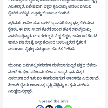
ಸಿಲುಕಿದ್ದಾರೆ. ವಿಶೇಷವಾಗಿ ಭತ್ತದ ಕೃಷಿಯನ್ನು ಅವಲಂಬಿಸಿರುವ
ರೈತರಿಗೆ ಪರಿಸ್ಥಿತಿ ಮತ್ತಷ್ಟು ಚಿಂತಾಜನಕವಾಗಿದೆ.
ಪ್ರತಿವರ್ಷ ಅನೇಕ ಸವಾಲುಗಳನ್ನು ಎದುರಿಸುತ್ತಾ ಭತ್ತ ಬೆಳೆಯುವ
ರೈತರು, ಈ ಬಾರಿ ನೀರಿನ ಕೊರತೆಯಿಂದ ಹೊಸ ಸಮಸ್ಯೆಯನ್ನು
ಎದುರಿಸುತ್ತಿದ್ದಾರೆ. ಈಗಾಗಲೇ ಕೃಷಿ ವೆಚ್ಚ ಹೆಚ್ಚಳ, ಕಾರ್ಮಿಕರ ಕೊರತೆ
ಹಾಗೂ ಮಾರುಕಟ್ಟೆ ಅಸ್ಥಿರತೆಯಿಂದ ಬಳಲುತ್ತಿರುವ ರೈತರಿಗೆ
ಮುಂಗಾರು ವೈಫಲ್ಯ ಮತ್ತೊಂದು ಹೊಡೆತ ನೀಡಿದೆ.
ಮುಂದಿನ ದಿನಗಳಲ್ಲಿ ಸಮರ್ಪಕ ಮಳೆಯಾಗದಿದ್ದರೆ ಭತ್ತದ ಬೆಳೆಯ
ಮೇಲೆ ಗಂಭೀರ ಪರಿಣಾಮ ಬೀಳುವ ಸಾಧ್ಯತೆ ಇದೆ. ಬಿತ್ತನೆ
ವಿಳಂಬವಾದರೆ ಇಳುವರಿ ಕಡಿಮೆಯಾಗುವ ಆತಂಕವೂ ಎದುರಾಗಿದೆ.
ಹೀಗಾಗಿ ರೈತರು ಆಕಾಶದತ್ತ ದೃಷ್ಟಿ ನೆಟ್ಟಿದ್ದು, ಉತ್ತಮ ಮಳೆಯ
ನಿರೀಕ್ಷೆಯಲ್ಲಿದ್ದಾರೆ.
Spread the love