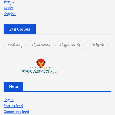
ಸಂಸ್ಕೃತಿ
ಸಿನಿಮಾ
ಸುದ್ದಿಗಳು
Tag Clouds
ಆರೋಗ್ಯ
ಕ್ರೀಡಾಜಗತ್ತು
ವಿಜ್ಞಾನ ಜಗತ್ತು
ಸುದ್ದಿಗಳು
Meta
Log in
Entries feed
Comments feed