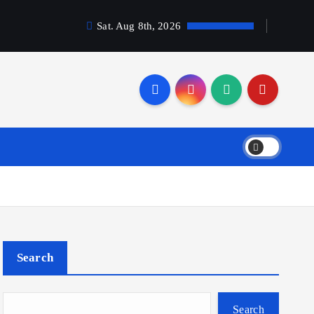
Sat. Aug 8th, 2026
Search
Search