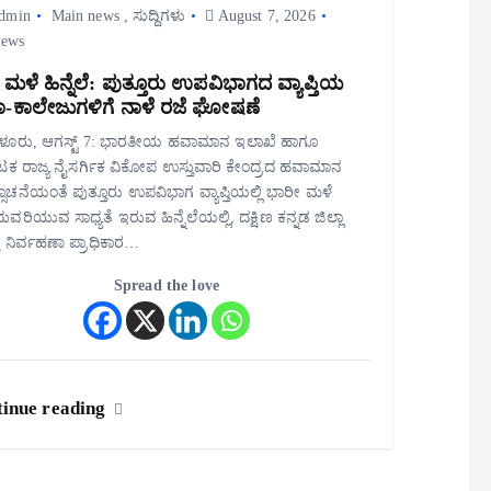
dmin
Main news
,
ಸುದ್ದಿಗಳು
August 7, 2026
iews
 ಮಳೆ ಹಿನ್ನೆಲೆ: ಪುತ್ತೂರು ಉಪವಿಭಾಗದ ವ್ಯಾಪ್ತಿಯ
ಾ-ಕಾಲೇಜುಗಳಿಗೆ ನಾಳೆ ರಜೆ ಘೋಷಣೆ
ೂರು, ಆಗಸ್ಟ್ 7: ಭಾರತೀಯ ಹವಾಮಾನ ಇಲಾಖೆ ಹಾಗೂ
ಟಕ ರಾಜ್ಯ ನೈಸರ್ಗಿಕ ವಿಕೋಪ ಉಸ್ತುವಾರಿ ಕೇಂದ್ರದ ಹವಾಮಾನ
ೂಚನೆಯಂತೆ ಪುತ್ತೂರು ಉಪವಿಭಾಗ ವ್ಯಾಪ್ತಿಯಲ್ಲಿ ಭಾರೀ ಮಳೆ
ವರಿಯುವ ಸಾಧ್ಯತೆ ಇರುವ ಹಿನ್ನೆಲೆಯಲ್ಲಿ, ದಕ್ಷಿಣ ಕನ್ನಡ ಜಿಲ್ಲಾ
ತು ನಿರ್ವಹಣಾ ಪ್ರಾಧಿಕಾರ…
Spread the love
inue reading