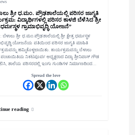
iews
ಾಲು ಶ್ರೀ ಧ.ಮಂ. ಪ್ರೌಢಶಾಲೆಯಲ್ಲಿ ಪರಿಸರ ಜಾಗೃತಿ
ಯಕ್ರಮ: ವಿದ್ಯಾರ್ಥಿಗಳಲ್ಲಿ ಪರಿಸರ ಕಾಳಜಿ ಬೆಳೆಸಿದ ಶ್ರೀ
ತ್ರ ಧರ್ಮಸ್ಥಳ ಗ್ರಾಮಾಭಿವೃದ್ಧಿ ಯೋಜನೆ”
 ಬೆಳಾಲು ಶ್ರೀ ಧ.ಮಂ.ಪ್ರೌಢಶಾಲೆಯಲ್ಲಿ ಶ್ರೀ ಕ್ಷೇತ್ರ ಧರ್ಮಸ್ಥಳ
ಾಭಿವೃದ್ಧಿ ಯೋಜನೆಯ ವತಿಯಿಂದ ಪರಿಸರ ಜಾಗೃತಿ ಮಾಹಿತಿ
ಕ್ರಮವನ್ನು ಹಮ್ಮಿಕೊಳ್ಳಲಾಯಿತು. ಕಾರ್ಯಕ್ರಮವನ್ನು ಬೆಳಾಲು
 ಪಂಚಾಯಿತಿಯ ನಿಕಟಪೂರ್ವ ಅಧ್ಯಕ್ಷರಾದ ವಿದ್ಯಾ ಶ್ರೀನಿವಾಸ್ ಗೌಡ
ಟಿಸಿ, ಶಾಲೆಯ ಪರಿಸರದಲ್ಲಿ ಇಂಗು ಗುಂಡಿಗಳ ನಿರ್ಮಾಣದಿಂದ…
Spread the love
inue reading