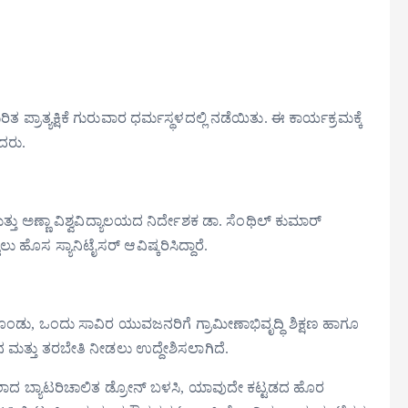
್ರಾತ್ಯಕ್ಷಿಕೆ ಗುರುವಾರ ಧರ್ಮಸ್ಥಳದಲ್ಲಿ ನಡೆಯಿತು. ಈ ಕಾರ್ಯಕ್ರಮಕ್ಕೆ
ಿದರು.
್ತು ಅಣ್ಣಾ ವಿಶ್ವವಿದ್ಯಾಲಯದ ನಿರ್ದೇಶಕ ಡಾ. ಸೆಂಥಿಲ್ ಕುಮಾರ್
ೊಸ ಸ್ಯಾನಿಟೈಸರ್ ಆವಿಷ್ಕರಿಸಿದ್ದಾರೆ.
ೊಂಡು, ಒಂದು ಸಾವಿರ ಯುವಜನರಿಗೆ ಗ್ರಾಮೀಣಾಭಿವೃದ್ಧಿ ಶಿಕ್ಷಣ ಹಾಗೂ
 ಮತ್ತು ತರಬೇತಿ ನೀಡಲು ಉದ್ದೇಶಿಸಲಾಗಿದೆ.
್ಮಿಸಲಾದ ಬ್ಯಾಟರಿಚಾಲಿತ ಡ್ರೋನ್ ಬಳಸಿ, ಯಾವುದೇ ಕಟ್ಟಡದ ಹೊರ