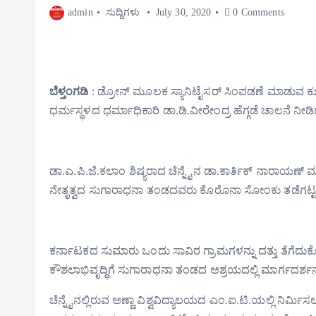
admin
ಸುದ್ದಿಗಳು
July 30, 2020
0 Comments
ಬೆಳ್ತಂಗಡಿ
: ಡ್ರೋನ್ ಮೂಲಕ ಸ್ಯಾನಿಟೈಸರ್ ಸಿಂಪಡಣೆ ಮಾಡುವ ಕುರಿತ ಪ
ಧರ್ಮಸ್ಥಳದ ಧರ್ಮಾಧಿಕಾರಿ ಡಾ.ಡಿ.ವೀರೇಂದ್ರ ಹೆಗ್ಗಡೆ ಚಾಲನೆ ನೀಡ
ಡಾ.ಎ.ಪಿ.ಜೆ.ಕಲಾಂ ಶಿಷ್ಯರಾದ ಚೆನ್ನೈನ ಡಾ.ಕಾರ್ತಿಕ್ ನಾರಾಯಣ್ ಮತ
ನೇತೃತ್ವದ ಸುಗಾರಾಧನಾ ತಂಡದವರು ಕೊರೊನಾ ಸೋಂಕು ತಡೆಗಟ್ಟಲು ಹ
ಕರ್ನಾಟಕದ ಸುಮಾರು ಒಂದು ಸಾವಿರ ಗ್ರಾಮಗಳನ್ನು ದತ್ತು ತೆಗೆದುಕ
ಕೌಶಲಾಭಿವೃದ್ಧಿಗೆ ಸುಗಾರಾಧನಾ ತಂಡದ ಅಶ್ರಯದಲ್ಲಿ ಮಾರ್ಗದರ್ಶನ
ಚೆನ್ನೈನಲ್ಲಿರುವ ಅಣ್ಣಾ ವಿಶ್ವವಿದ್ಯಾಲಯದ ಎಂ.ಐ.ಟಿ.ಯಲ್ಲಿ ನಿರ