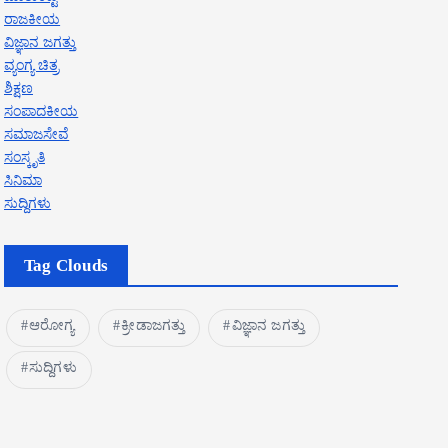
ರಾಜಕೀಯ
ವಿಜ್ಞಾನ ಜಗತ್ತು
ವ್ಯಂಗ್ಯ ಚಿತ್ರ
ಶಿಕ್ಷಣ
ಸಂಪಾದಕೀಯ
ಸಮಾಜಸೇವೆ
ಸಂಸ್ಕೃತಿ
ಸಿನಿಮಾ
ಸುದ್ದಿಗಳು
Tag Clouds
ಆರೋಗ್ಯ
ಕ್ರೀಡಾಜಗತ್ತು
ವಿಜ್ಞಾನ ಜಗತ್ತು
ಸುದ್ದಿಗಳು