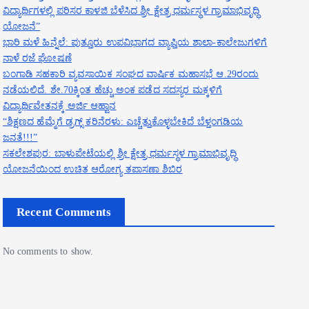
ವಿದ್ಯಾರ್ಥಿಗಳಲ್ಲಿ ಪರಿಸರ ಕಾಳಜಿ ಬೆಳೆಸಿದ ಶ್ರೀ ಕ್ಷೇತ್ರ ಧರ್ಮಸ್ಥಳ ಗ್ರಾಮಾಭಿವೃದ್ಧಿ
ಯೋಜನೆ”
ಭಾರಿ ಮಳೆ ಹಿನ್ನೆಲೆ: ಪುತ್ತೂರು ಉಪವಿಭಾಗದ ವ್ಯಾಪ್ತಿಯ ಶಾಲಾ-ಕಾಲೇಜುಗಳಿಗೆ
ನಾಳೆ ರಜೆ ಘೋಷಣೆ
ಬಂಗಾಡಿ ಸಹಕಾರಿ ವ್ಯವಸಾಯಿಕ ಸಂಘದ ವಾರ್ಷಿಕ ಮಹಾಸಭೆ ಆ.29ರಂದು
ನಡೆಯಲಿದೆ. ಶೇ.70ಕ್ಕಿಂತ ಹೆಚ್ಚು ಅಂಕ ಪಡೆದ ಸದಸ್ಯರ ಮಕ್ಕಳಿಗೆ
ವಿದ್ಯಾರ್ಥಿವೇತನಕ್ಕೆ ಅರ್ಜಿ ಆಹ್ವಾನ
“ಶಿಕ್ಷಣದ ಹೆಮ್ಮೆಗೆ ಡ್ರಗ್ಸ್ ಕರಿನೆರಳು: ಎಚ್ಚೆತ್ತುಕೊಳ್ಳಬೇಕಿದೆ ಬೆಳ್ತಂಗಡಿಯ
ಜನತೆ!!!”
ಸಕಲೇಶಪುರ: ಬಾಳುಪೇಟೆಯಲ್ಲಿ ಶ್ರೀ ಕ್ಷೇತ್ರ ಧರ್ಮಸ್ಥಳ ಗ್ರಾಮಾಭಿವೃದ್ಧಿ
ಯೋಜನೆಯಿಂದ ಉಚಿತ ಆರೋಗ್ಯ ತಪಾಸಣಾ ಶಿಬಿರ
Recent Comments
No comments to show.