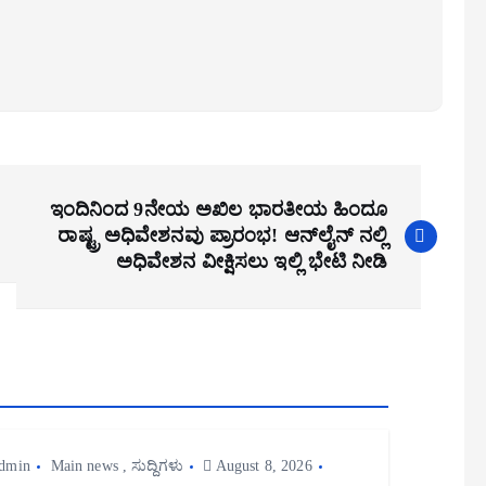
ಇಂದಿನಿಂದ 9ನೇಯ ಅಖಿಲ ಭಾರತೀಯ ಹಿಂದೂ
ರಾಷ್ಟ್ರ ಅಧಿವೇಶನವು ಪ್ರಾರಂಭ! ಆನ್‌ಲೈನ್ ನಲ್ಲಿ
ಅಧಿವೇಶನ ವೀಕ್ಷಿಸಲು ಇಲ್ಲಿ ಭೇಟಿ ನೀಡಿ
dmin
Main news
,
ಸುದ್ದಿಗಳು
August 8, 2026