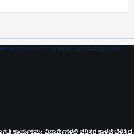
ತಿ ಕಾರ್ಯಕ್ರಮ: ವಿದ್ಯಾರ್ಥಿಗಳಲ್ಲಿ ಪರಿಸರ ಕಾಳಜಿ ಬೆಳೆಸಿದ ಶ್