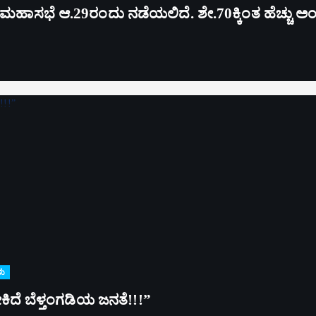
ಸಭೆ ಆ.29ರಂದು ನಡೆಯಲಿದೆ. ಶೇ.70ಕ್ಕಿಂತ ಹೆಚ್ಚು ಅಂಕ ಪಡ
ಳು
್ಳಬೇಕಿದೆ ಬೆಳ್ತಂಗಡಿಯ ಜನತೆ!!!”