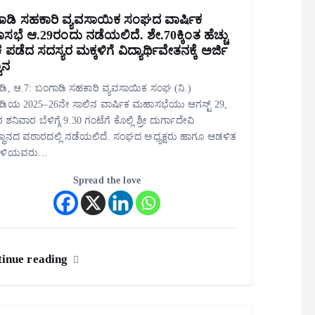
ಾಡಿ ಸಹಕಾರಿ ವ್ಯವಸಾಯಿಕ ಸಂಘದ ವಾರ್ಷಿಕ
ಭೆ ಆ.29ರಂದು ನಡೆಯಲಿದೆ. ಶೇ.70ಕ್ಕಿಂತ ಹೆಚ್ಚು
ಪಡೆದ ಸದಸ್ಯರ ಮಕ್ಕಳಿಗೆ ವಿದ್ಯಾರ್ಥಿವೇತನಕ್ಕೆ ಅರ್ಜಿ
ಾನ
ಿ, ಆ.7: ಬಂಗಾಡಿ ಸಹಕಾರಿ ವ್ಯವಸಾಯಿಕ ಸಂಘ (ನಿ.)
ಡಿಯ 2025–26ನೇ ಸಾಲಿನ ವಾರ್ಷಿಕ ಮಹಾಸಭೆಯು ಆಗಸ್ಟ್ 29,
ಶನಿವಾರ ಬೆಳಿಗ್ಗೆ 9.30 ಗಂಟೆಗೆ ಕೊಲ್ಲಿ ಶ್ರೀ ದುರ್ಗಾದೇವಿ
ಥಾನದ ವಠಾರದಲ್ಲಿ ನಡೆಯಲಿದೆ. ಸಂಘದ ಅಧ್ಯಕ್ಷರು ಹಾಗೂ ಆಡಳಿತ
ಳಿಯವರು…
Spread the love
inue reading