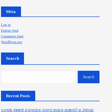
Meta
Log in
Entries feed
Comments feed
WordPress.org
Search
Search
Recent Posts
ಬಂಗಾಡಿ ಸಹಕಾರಿ ವ್ಯವಸಾಯಿಕ ಸಂಘದ ವಾರ್ಷಿಕ ಮಹಾಸಭೆ ಆ.29ರಂದು