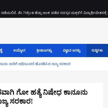
ದೆ. ಶೇ.70ಕ್ಕಿಂತ ಹೆಚ್ಚು ಅಂಕ ಪಡೆದ ಸದಸ್ಯರ ಮಕ್ಕಳಿಗೆ ವಿದ್ಯಾರ್ಥಿವೇತನಕ್ಕೆ 
ಟೆ
ಉದ್ಯೋಗ
ಕ್ರೀಡಾಜಗತ್ತು
ವಿಜ್ಞಾನ ಜಗತ್ತು
ಸುದ್ದಿಗಳು
ಕಾನೂನು ಜಾರಿಗೆ ಅಧಿಸೂಚನೆ ಹೊರಡಿಸಿದ ರಾಜ್ಯ ಸರಕಾರ!
ೃತವಾಗಿ ಗೋ ಹತ್ಯೆ ನಿಷೇಧ ಕಾನೂನು
ಜ್ಯ ಸರಕಾರ!