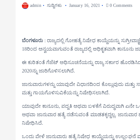
admin
ಸುದ್ದಿಗಳು
January 16, 2021
0 Comments
ಬೆಂಗಳೂರು
: ರಾಜ್ಯದಲ್ಲಿ ಗೋಹತ್ಯೆ ನಿಷೇಧ ಕಾಯ್ದೆಯನ್ನು ಸುಗ್ರೀವಾ
18ರಿಂದ ಅನ್ವಯವಾಗುವಂತೆ ರಾಜ್ಯದಲ್ಲಿ ಅಧಿಕೃತವಾಗಿ ಕಾನೂನು ಜಾ
ಈ ಕುರಿತಂತೆ ಗೆಜೆಟ್ ಅಧಿಸೂಚನೆಯನ್ನು ರಾಜ್ಯ ಸರ್ಕಾರ ಹೊರಡಿಸಿದ್
2020ನ್ನು ಜಾರಿಗೊಳಿಸಲಾಗಿದೆ.
ಜಾನುವಾರುಗಳನ್ನು ಯಾವುದೇ ವಿಧಾನದಿಂದ ಕೊಲ್ಲುವುದು ಮತ್ತು 
ಮತ್ತು ಗಾಯಗೊಳಿಸುವಿಕೆಯನ್ನು ನಿಷೇಧಿಸಲಾಗಿದೆ.
ಯಾವುದೇ ಕಾನೂನು, ಪದ್ದತಿ ಅಥವಾ ಬಳಕೆಗೆ ವಿರುದ್ಧವಾಗಿ ಏನೇ ಒಳಗೊ
ಅಥವಾ ಜಾನುವಾರ ಹತ್ಯೆ ನಡೆಸುವಂತೆ ಮಾಡತಕ್ಕದ್ದಲ್ಲ. ಜಾನುವಾರ ಹ
ನಿಷೇಧಿಸಿದೆ.
ಒಂದು ವೇಳೆ ಜಾನುವಾರು ಹತ್ಯೆ ನಿಷೇಧ ಕಾಯ್ದೆಯನ್ನು ಉಲ್ಲಂಘನೆ