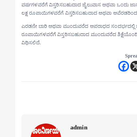
ವರ್ಷಗಳವರೆಗೆ ವಿಸ್ತರಿಸಬಹುದಾದ ಜೈಲುವಾಸ ಅಥವಾ ಒಂದು ಜಾನುವ
ಲಕ್ಷ ರೂಪಾಯಿಗಳವರೆಗೆ ವಿಸ್ತರಿಸಬಹುದಾದ ಅಥವಾ ಅವೆರಡರಿಂದಲ
ಎರಡನೇ ಬಾರಿ ಅಥವಾ ಮುಂದುವರೆದ ಅಪರಾಧದ ಸಂದರ್ಭದಲ್ಲಿ ಒಂದು 
ರೂಪಾಯಿಗಳವರೆಗೆ ವಿಸ್ತರಿಸಬಹುದಾದ ಮುಂದುವರೆದ ಶಿಕ್ಷೆಯೊಂದಿಗೆ
ವಿಧಿಸಲಿದೆ.
Sprea
admin