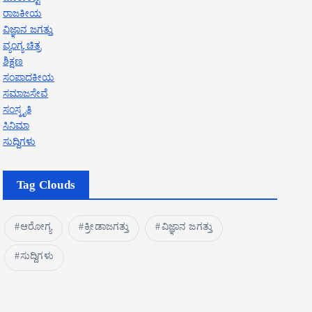
ರಾಜಕೀಯ
ವಿಜ್ಞಾನ ಜಗತ್ತು
ವ್ಯಂಗ್ಯ ಚಿತ್ರ
ಶಿಕ್ಷಣ
ಸಂಪಾದಕೀಯ
ಸಮಾಜಸೇವೆ
ಸಂಸ್ಕೃತಿ
ಸಿನಿಮಾ
ಸುದ್ದಿಗಳು
Tag Clouds
ಆರೋಗ್ಯ
ಕ್ರೀಡಾಜಗತ್ತು
ವಿಜ್ಞಾನ ಜಗತ್ತು
ಸುದ್ದಿಗಳು