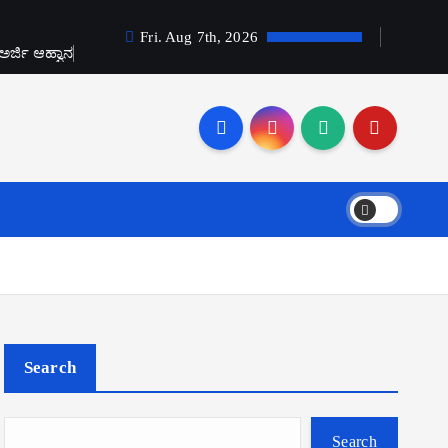
Fri. Aug 7th, 2026
ಅರ್ಜಿ ಆಹ್ವಾನ
Search
Search