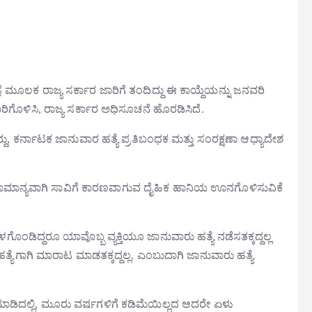
ಜ್ಞೆ ಮೂಲಕ ರಾಜ್ಯ ಸರ್ಕಾರ ಜಾರಿಗೆ ತಂದಿದ್ದು ಈ ಕಾಯ್ದೆಯನ್ನು ಜನವರಿ
ರಿಗೊಳಿಸಿ, ರಾಜ್ಯ ಸರ್ಕಾರ ಅಧಿಸೂಚನೆ ಹೊರಡಿಸಿದೆ.
ದು, ಕರ್ನಾಟಕ ಜಾನುವಾರ ಹತ್ಯೆ ಪ್ರತಿಬಂಧಕ ಮತ್ತು ಸಂರಕ್ಷಣಾ ಆಧ್ಯಾದೇಶ
ಸಾಮಾನ್ಯವಾಗಿ ಸಾವಿಗೆ ಕಾರಣವಾಗುವ ದೈಹಿಕ ಹಾನಿಯ ಊನಗೊಳಿಸುವಿಕೆ
ಂಡಿದ್ದರೂ ಯಾವೊಬ್ಬ ವ್ಯಕ್ತಿಯೂ ಜಾನುವಾರು ಹತ್ಯೆ ನಡೆಸತಕ್ಕದ್ದಲ್ಲ
ತ್ಯೆಗಾಗಿ ಮಾರಾಟ ಮಾಡತಕ್ಕದ್ದಲ್ಲ. ಎಂಬುದಾಗಿ ಜಾನುವಾರು ಹತ್ಯೆ
 ಮಾಡಿದಲ್ಲಿ, ಮೂರು ವರ್ಷಗಳಿಗೆ ಕಡಿಮೆಯಿಲ್ಲದ ಆದರೇ ಏಳು