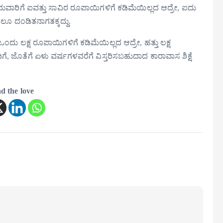
ಾರಿಗೆ ಐವತ್ತು ಸಾವಿರ ರೂಪಾಯಿಗಳಿಗೆ ಕಡಿಮೆಯಿಲ್ಲದ ಆದ್ರೇ, ಐದು
ೂ ದಂಡಿತನಾಗತಕ್ಕದ್ದು.
ಲಕ್ಷ ರೂಪಾಯಿಗಳಿಗೆ ಕಡಿಮೆಯಿಲ್ಲದ ಆದ್ರೇ, ಹತ್ತು ಲಕ್ಷ
, ಜೊತೆಗೆ ಏಳು ವರ್ಷಗಳವರೆಗೆ ವಿಸ್ತರಿಸಬಹುದಾದ ಕಾರಾವಾಸ ಶಿಕ್ಷೆ
d the love