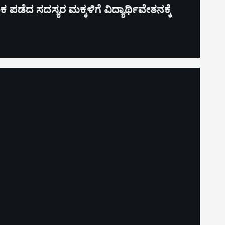
ೆದ ಸದಸ್ಯರ ಮಕ್ಕಳಿಗೆ ವಿದ್ಯಾರ್ಥಿವೇತನಕ್ಕೆ