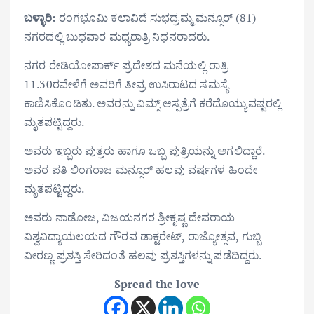
ಬಳ್ಳಾರಿ:
ರಂಗಭೂಮಿ ಕಲಾವಿದೆ ಸುಭದ್ರಮ್ಮ ಮನ್ಸೂರ್‌ (81)
ನಗರದಲ್ಲಿ ಬುಧವಾರ ಮಧ್ಯರಾತ್ರಿ ನಿಧನರಾದರು.
ನಗರ ರೇಡಿಯೋಪಾರ್ಕ್‌ ಪ್ರದೇಶದ ಮನೆಯಲ್ಲಿ ರಾತ್ರಿ
11.30ರವೇಳೆಗೆ ಅವರಿಗೆ ತೀವ್ರ ಉಸಿರಾಟದ ಸಮಸ್ಯೆ
ಕಾಣಿಸಿಕೊಂಡಿತು. ಅವರನ್ನು ವಿಮ್ಸ್‌ ಆಸ್ಪತ್ರೆಗೆ ಕರೆದೊಯ್ಯುವಷ್ಟರಲ್ಲಿ
ಮೃತಪಟ್ಟಿದ್ದರು.
ಅವರು ಇಬ್ಬರು ಪುತ್ರರು ಹಾಗೂ ಒಬ್ಬ ಪುತ್ರಿಯನ್ನು ಅಗಲಿದ್ದಾರೆ.
ಅವರ ಪತಿ ಲಿಂಗರಾಜ ಮನ್ಸೂರ್‌ ಹಲವು ವರ್ಷಗಳ ಹಿಂದೇ
ಮೃತಪಟ್ಟಿದ್ದರು.
ಅವರು ನಾಡೋಜ, ವಿಜಯನಗರ ಶ್ರೀಕೃಷ್ಣ ದೇವರಾಯ
ವಿಶ್ವವಿದ್ಯಾಯಲಯದ ಗೌರವ ಡಾಕ್ಟರೇಟ್, ರಾಜ್ಯೋತ್ಸವ, ಗುಬ್ಬಿ
ವೀರಣ್ಣ ಪ್ರಶಸ್ತಿ ಸೇರಿದಂತೆ ಹಲವು ಪ್ರಶಸ್ತಿಗಳನ್ನು ಪಡೆದಿದ್ದರು.
Spread the love