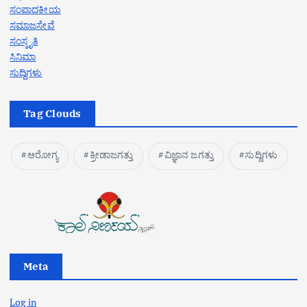
ಸಂಪಾದಕೀಯ
ಸಮಾಜಸೇವೆ
ಸಂಸ್ಕೃತಿ
ಸಿನಿಮಾ
ಸುದ್ದಿಗಳು
Tag Clouds
ಆರೋಗ್ಯ
ಕ್ರೀಡಾಜಗತ್ತು
ವಿಜ್ಞಾನ ಜಗತ್ತು
ಸುದ್ದಿಗಳು
Meta
Log in