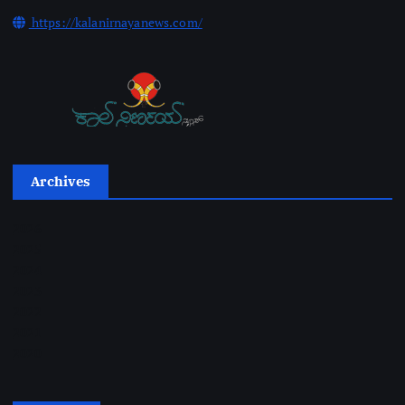
https://kalanirnayanews.com/
Archives
2026
2025
2024
2023
2022
2021
2020