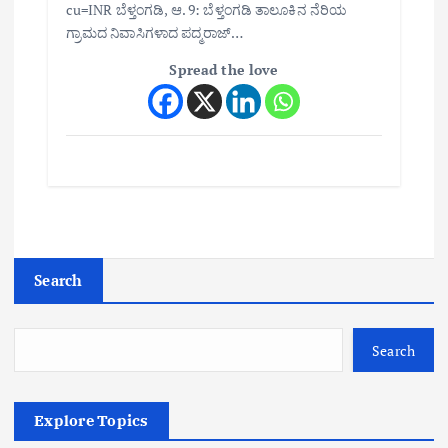
cu=INR ಬೆಳ್ತಂಗಡಿ, ಆ. 9: ಬೆಳ್ತಂಗಡಿ ತಾಲೂಕಿನ ನೆರಿಯ
ಗ್ರಾಮದ ನಿವಾಸಿಗಳಾದ ಪದ್ಮರಾಜ್…
Spread the love
Search
Search
Explore Topics