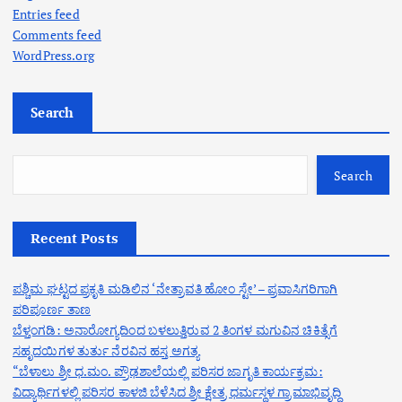
Entries feed
Comments feed
WordPress.org
Search
Search
Recent Posts
ಪಶ್ಚಿಮ ಘಟ್ಟದ ಪ್ರಕೃತಿ ಮಡಿಲಿನ ‘ನೇತ್ರಾವತಿ ಹೋಂ ಸ್ಟೇ’ – ಪ್ರವಾಸಿಗರಿಗಾಗಿ
ಪರಿಪೂರ್ಣ ತಾಣ
ಬೆಳ್ತಂಗಡಿ: ಅನಾರೋಗ್ಯದಿಂದ ಬಳಲುತ್ತಿರುವ 2 ತಿಂಗಳ ಮಗುವಿನ ಚಿಕಿತ್ಸೆಗೆ
ಸಹೃದಯಿಗಳ ತುರ್ತು ನೆರವಿನ ಹಸ್ತ ಅಗತ್ಯ
“ಬೆಳಾಲು ಶ್ರೀ ಧ.ಮಂ. ಪ್ರೌಢಶಾಲೆಯಲ್ಲಿ ಪರಿಸರ ಜಾಗೃತಿ ಕಾರ್ಯಕ್ರಮ:
ವಿದ್ಯಾರ್ಥಿಗಳಲ್ಲಿ ಪರಿಸರ ಕಾಳಜಿ ಬೆಳೆಸಿದ ಶ್ರೀ ಕ್ಷೇತ್ರ ಧರ್ಮಸ್ಥಳ ಗ್ರಾಮಾಭಿವೃದ್ಧಿ