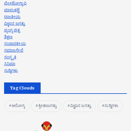
ಪೋಟೋಗ್ರಾಫಿ
ಮಾರುಕಟ್ಟೆ
ರಾಜಕೀಯ
ವಿಜ್ಞಾನ ಜಗತ್ತು
ವ್ಯಂಗ್ಯ ಚಿತ್ರ
ಶಿಕ್ಷಣ
ಸಂಪಾದಕೀಯ
ಸಮಾಜಸೇವೆ
ಸಂಸ್ಕೃತಿ
ಸಿನಿಮಾ
ಸುದ್ದಿಗಳು
Tag Clouds
ಆರೋಗ್ಯ
ಕ್ರೀಡಾಜಗತ್ತು
ವಿಜ್ಞಾನ ಜಗತ್ತು
ಸುದ್ದಿಗಳು