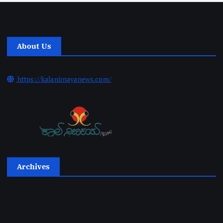
About Us
https://kalanirnayanews.com/
Archives
2026
2025
2024