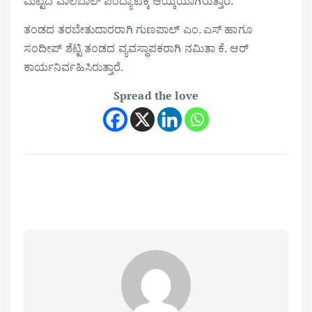
ಮಟ್ಟದ ವಾಲಿಬಾಲ್ ಪಂದ್ಯಾಟಕ್ಕೆ ಆಯ್ಕೆಯಾಗಿರುತ್ತಾರೆ.
ತಂಡದ ತರಬೇತುದಾರರಾಗಿ ಗುಣಪಾಲ್ ಎಂ. ಎಸ್ ಹಾಗೂ
ಸಂದೀಪ್ ಶೆಟ್ಟಿ ತಂಡದ ವ್ಯವಸ್ಥಾಪಕರಾಗಿ ನಮಿತಾ ಕೆ. ಆರ್
ಕಾರ್ಯನಿರ್ವಹಿಸಿರುತ್ತಾರೆ.
Spread the love