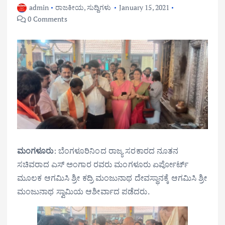
admin
ರಾಜಕೀಯ
,
ಸುದ್ದಿಗಳು
January 15, 2021
0 Comments
ಮಂಗಳೂರು
: ಬೆಂಗಳೂರಿನಿಂದ ರಾಜ್ಯ ಸರಕಾರದ ನೂತನ
ಸಚಿವರಾದ ಎಸ್ ಅಂಗಾರ ರವರು ಮಂಗಳೂರು ಏರ್ಪೋರ್ಟ್
ಮೂಲಕ ಆಗಮಿಸಿ ಶ್ರೀ ಕದ್ರಿ ಮಂಜುನಾಥ ದೇವಸ್ಥಾನಕ್ಕೆ ಆಗಮಿಸಿ ಶ್ರೀ
ಮಂಜುನಾಥ ಸ್ವಾಮಿಯ ಆಶೀರ್ವಾದ ಪಡೆದರು.