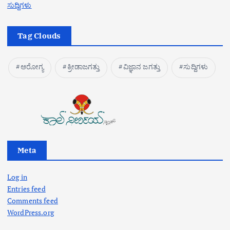
ಸುದ್ದಿಗಳು
Tag Clouds
ಆರೋಗ್ಯ
ಕ್ರೀಡಾಜಗತ್ತು
ವಿಜ್ಞಾನ ಜಗತ್ತು
ಸುದ್ದಿಗಳು
Meta
Log in
Entries feed
Comments feed
WordPress.org