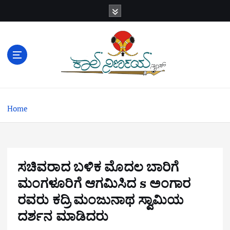
S
k
i
p
t
o
c
o
n
Home
t
e
n
t
ಸಚಿವರಾದ ಬಳಿಕ ಮೊದಲ ಬಾರಿಗೆ
ಮಂಗಳೂರಿಗೆ ಆಗಮಿಸಿದ s ಅಂಗಾರ
ರವರು ಕದ್ರಿ ಮಂಜುನಾಥ ಸ್ವಾಮಿಯ
ದರ್ಶನ ಮಾಡಿದರು