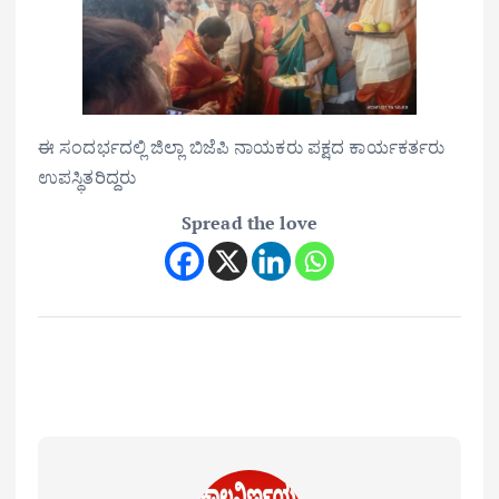
ಈ ಸಂದರ್ಭದಲ್ಲಿ ಜಿಲ್ಲಾ ಬಿಜೆಪಿ ನಾಯಕರು ಪಕ್ಷದ ಕಾರ್ಯಕರ್ತರು
ಉಪಸ್ಥಿತರಿದ್ದರು
Spread the love