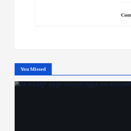
Cont
You Missed