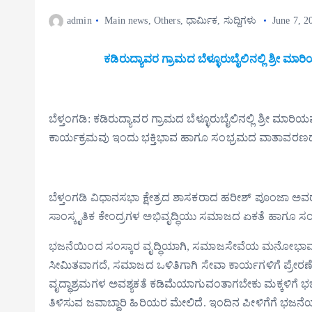
admin
Main news
,
Others
,
ಧಾರ್ಮಿಕ
,
ಸುದ್ದಿಗಳು
June 7, 2
ಕಡಿರುದ್ಯಾವರ ಗ್ರಾಮದ ಬೆಳ್ಳೂರುಬೈಲಿನಲ್ಲಿ ಶ್ರೀ
ಬೆಳ್ತಂಗಡಿ: ಕಡಿರುದ್ಯಾವರ ಗ್ರಾಮದ ಬೆಳ್ಳೂರುಬೈಲಿನಲ್ಲಿ ಶ್ರೀ
ಕಾರ್ಯಕ್ರಮವು ಇಂದು ಭಕ್ತಿಭಾವ ಹಾಗೂ ಸಂಭ್ರಮದ ವಾತಾವರಣದಲ್
ಬೆಳ್ತಂಗಡಿ ವಿಧಾನಸಭಾ ಕ್ಷೇತ್ರದ ಶಾಸಕರಾದ ಹರೀಶ್ ಪೂಂಜಾ ಅವರ
ಸಾಂಸ್ಕೃತಿಕ ಕೇಂದ್ರಗಳ ಅಭಿವೃದ್ಧಿಯು ಸಮಾಜದ ಏಕತೆ ಹಾಗೂ ಸಂಸ್ಕ
ಭಜನೆಯಿಂದ ಸಂಸ್ಕಾರ ವೃದ್ಧಿಯಾಗಿ, ಸಮಾಜಸೇವೆಯ ಮನೋಭಾವ ಬೆಳ
ಸೀಮಿತವಾಗದೆ, ಸಮಾಜದ ಒಳಿತಿಗಾಗಿ ಸೇವಾ ಕಾರ್ಯಗಳಿಗೆ ಪ್ರೇ
ವೃದ್ಧಾಶ್ರಮಗಳ ಅವಶ್ಯಕತೆ ಕಡಿಮೆಯಾಗುವಂತಾಗಬೇಕು ಮಕ್ಕಳಿಗೆ ಭ
ತಿಳಿಸುವ ಜವಾಬ್ದಾರಿ ಹಿರಿಯರ ಮೇಲಿದೆ. ಇಂದಿನ ಪೀಳಿಗೆಗೆ ಭಜನೆ