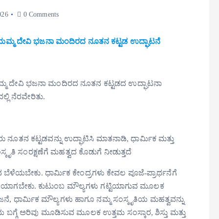
026
0 Comments
 ಮಾರಿಯಮ್ಮ ದೇವಿ ಭಜನಾ ಮಂದಿರದ ನೂತನ ಕಟ್ಟಡ ಉದ್ಘಾಟನೆ
 ಮಾರಿಯಮ್ಮ ದೇವಿ ಭಜನಾ ಮಂದಿರದ ನೂತನ ಕಟ್ಟಡದ ಉದ್ಘಾಟನಾ
ಲಿ ನೆರವೇರಿತು.
ು ನೂತನ ಕಟ್ಟಡವನ್ನು ಉದ್ಘಾಟಿಸಿ ಮಾತನಾಡಿ, ಧಾರ್ಮಿಕ ಮತ್ತು
ೃತಿ ಸಂರಕ್ಷಣೆಗೆ ಮಹತ್ವದ ಕೊಡುಗೆ ನೀಡುತ್ತದೆ
ೆಯಬೇಕು. ಧಾರ್ಮಿಕ ಕೇಂದ್ರಗಳು ಕೇವಲ ಪೂಜೆ-ಪ್ರಾರ್ಥನೆಗೆ
ರಣೆಯಾಗಬೇಕು. ಕುಟುಂಬ ಮೌಲ್ಯಗಳು ಗಟ್ಟಿಯಾಗುವ ಮೂಲಕ
ಜನೆ, ಧಾರ್ಮಿಕ ಮೌಲ್ಯಗಳು ಹಾಗೂ ನಮ್ಮ ಸಂಸ್ಕೃತಿಯ ಮಹತ್ವವನ್ನು
ಯ ಬಗ್ಗೆ ಅರಿವು ಮೂಡಿಸುವ ಮೂಲಕ ಉತ್ತಮ ಸಂಸ್ಕಾರ, ಶಿಸ್ತು ಮತ್ತು