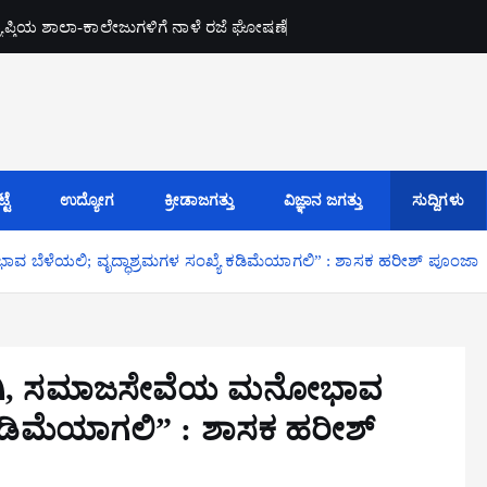
್ಯಾಪ್ತಿಯ ಶಾಲಾ-ಕಾಲೇಜುಗಳಿಗೆ ನಾಳೆ ರಜೆ ಘೋಷಣೆ
ಟೆ
ಉದ್ಯೋಗ
ಕ್ರೀಡಾಜಗತ್ತು
ವಿಜ್ಞಾನ ಜಗತ್ತು
ಸುದ್ದಿಗಳು
 ಬೆಳೆಯಲಿ; ವೃದ್ಧಾಶ್ರಮಗಳ ಸಂಖ್ಯೆ ಕಡಿಮೆಯಾಗಲಿ” : ಶಾಸಕ ಹರೀಶ್ ಪೂಂಜಾ
ಿಯಾಗಿ, ಸಮಾಜಸೇವೆಯ ಮನೋಭಾವ
ೆ ಕಡಿಮೆಯಾಗಲಿ” : ಶಾಸಕ ಹರೀಶ್