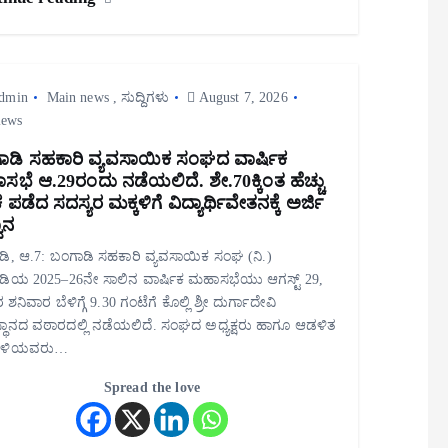
dmin
Main news
,
ಸುದ್ದಿಗಳು
August 7, 2026
iews
ಾಡಿ ಸಹಕಾರಿ ವ್ಯವಸಾಯಿಕ ಸಂಘದ ವಾರ್ಷಿಕ
ಭೆ ಆ.29ರಂದು ನಡೆಯಲಿದೆ. ಶೇ.70ಕ್ಕಿಂತ ಹೆಚ್ಚು
ಪಡೆದ ಸದಸ್ಯರ ಮಕ್ಕಳಿಗೆ ವಿದ್ಯಾರ್ಥಿವೇತನಕ್ಕೆ ಅರ್ಜಿ
ಾನ
ಿ, ಆ.7: ಬಂಗಾಡಿ ಸಹಕಾರಿ ವ್ಯವಸಾಯಿಕ ಸಂಘ (ನಿ.)
ಡಿಯ 2025–26ನೇ ಸಾಲಿನ ವಾರ್ಷಿಕ ಮಹಾಸಭೆಯು ಆಗಸ್ಟ್ 29,
ಶನಿವಾರ ಬೆಳಿಗ್ಗೆ 9.30 ಗಂಟೆಗೆ ಕೊಲ್ಲಿ ಶ್ರೀ ದುರ್ಗಾದೇವಿ
ಥಾನದ ವಠಾರದಲ್ಲಿ ನಡೆಯಲಿದೆ. ಸಂಘದ ಅಧ್ಯಕ್ಷರು ಹಾಗೂ ಆಡಳಿತ
ಳಿಯವರು…
Spread the love