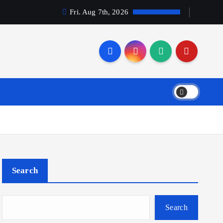
Fri. Aug 7th, 2026
Search
Search