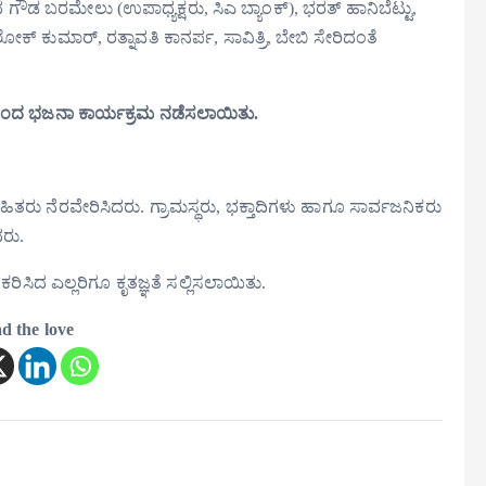
 ಗೌಡ ಬರಮೇಲು (ಉಪಾಧ್ಯಕ್ಷರು, ಸಿಎ ಬ್ಯಾಂಕ್), ಭರತ್ ಹಾನಿಬೆಟ್ಟು,
ಕುಮಾರ್, ರತ್ನಾವತಿ ಕಾನರ್ಪ, ಸಾವಿತ್ರಿ, ಬೇಬಿ ಸೇರಿದಂತೆ
ಂದ ಭಜನಾ ಕಾರ್ಯಕ್ರಮ ನಡೆಸಲಾಯಿತು.
ರು ನೆರವೇರಿಸಿದರು. ಗ್ರಾಮಸ್ಥರು, ಭಕ್ತಾದಿಗಳು ಹಾಗೂ ಸಾರ್ವಜನಿಕರು
ದರು.
ಸಿದ ಎಲ್ಲರಿಗೂ ಕೃತಜ್ಞತೆ ಸಲ್ಲಿಸಲಾಯಿತು.
d the love