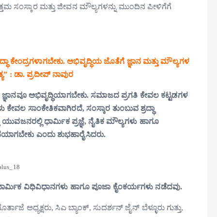
ಂಸ್ಕಾರ ಮತ್ತು ಜೀವನ ಮೌಲ್ಯಗಳನ್ನು ಮುಂದಿನ ಪೀಳಿಗೆಗೆ
್ಧಾ ಕೇಂದ್ರಗಳಾಗಬೇಕು. ಅಭಿವೃದ್ಧಿಯ ಜೊತೆಗೆ ಜ್ಞಾನ ಮತ್ತು ಮೌಲ್ಯಗಳ
” : ಡಾ. ಪ್ರದೀಪ್ ನಾವುರ
ೆ ಜ್ಞಾನವೂ ಅಭಿವೃದ್ಧಿಯಾಗಬೇಕು. ಸಮಾಜದ ಪ್ರಗತಿ ಕೇವಲ ಕಟ್ಟಡಗಳ
ಕೇವಲ ಸಾಂಕೇತಿಕವಾಗಿರದೆ, ಸಂಸ್ಕಾರ ತುಂಬುವ ಶ್ರದ್ಧಾ
ುವಜನರಲ್ಲಿ ಧಾರ್ಮಿಕ ಪ್ರಜ್ಞೆ, ನೈತಿಕ ಮೌಲ್ಯಗಳು ಹಾಗೂ
ೆಯಾಗಬೇಕು ಎಂದು ಶುಭಹಾರೈಸಿದರು.
plus_18
ಧಾರ್ಮಿಕ ವಿಧಿವಿಧಾನಗಳು ಹಾಗೂ ಪೂಜಾ ಕೈಂಕರ್ಯಗಳು ನಡೆದವು.
ಜೆ ಅಧ್ಯಕ್ಷರು, ಸಿಎ ಬ್ಯಾಂಕ್, ಸುದರ್ಶನ್ ಜೈನ್ ಬೆಳ್ಳೂರು ಗುತ್ತು,