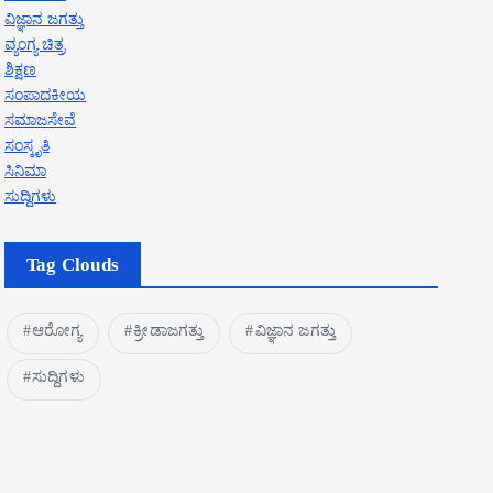
ವಿಜ್ಞಾನ ಜಗತ್ತು
ವ್ಯಂಗ್ಯ ಚಿತ್ರ
ಶಿಕ್ಷಣ
ಸಂಪಾದಕೀಯ
ಸಮಾಜಸೇವೆ
ಸಂಸ್ಕೃತಿ
ಸಿನಿಮಾ
ಸುದ್ದಿಗಳು
Tag Clouds
ಆರೋಗ್ಯ
ಕ್ರೀಡಾಜಗತ್ತು
ವಿಜ್ಞಾನ ಜಗತ್ತು
ಸುದ್ದಿಗಳು