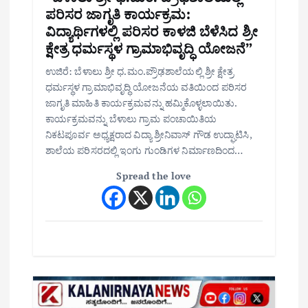
ಪರಿಸರ ಜಾಗೃತಿ ಕಾರ್ಯಕ್ರಮ:
ವಿದ್ಯಾರ್ಥಿಗಳಲ್ಲಿ ಪರಿಸರ ಕಾಳಜಿ ಬೆಳೆಸಿದ ಶ್ರೀ
ಕ್ಷೇತ್ರ ಧರ್ಮಸ್ಥಳ ಗ್ರಾಮಾಭಿವೃದ್ಧಿ ಯೋಜನೆ”
ಉಜಿರೆ: ಬೆಳಾಲು ಶ್ರೀ ಧ.ಮಂ.ಪ್ರೌಢಶಾಲೆಯಲ್ಲಿ ಶ್ರೀ ಕ್ಷೇತ್ರ
ಧರ್ಮಸ್ಥಳ ಗ್ರಾಮಾಭಿವೃದ್ಧಿ ಯೋಜನೆಯ ವತಿಯಿಂದ ಪರಿಸರ
ಜಾಗೃತಿ ಮಾಹಿತಿ ಕಾರ್ಯಕ್ರಮವನ್ನು ಹಮ್ಮಿಕೊಳ್ಳಲಾಯಿತು.
ಕಾರ್ಯಕ್ರಮವನ್ನು ಬೆಳಾಲು ಗ್ರಾಮ ಪಂಚಾಯಿತಿಯ
ನಿಕಟಪೂರ್ವ ಅಧ್ಯಕ್ಷರಾದ ವಿದ್ಯಾ ಶ್ರೀನಿವಾಸ್ ಗೌಡ ಉದ್ಘಾಟಿಸಿ,
ಶಾಲೆಯ ಪರಿಸರದಲ್ಲಿ ಇಂಗು ಗುಂಡಿಗಳ ನಿರ್ಮಾಣದಿಂದ…
Spread the love