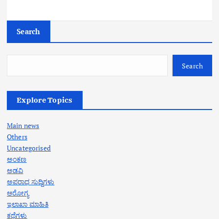
Search
Search
Explore Topics
Main news
Others
Uncategorised
ಅಂಕಣ
ಅಡವಿ
ಅಪರಾಧ ಸುದ್ದಿಗಳು
ಆರೋಗ್ಯ
ಇಲಾಖಾ ಮಾಹಿತಿ
ಕಥೆಗಳು