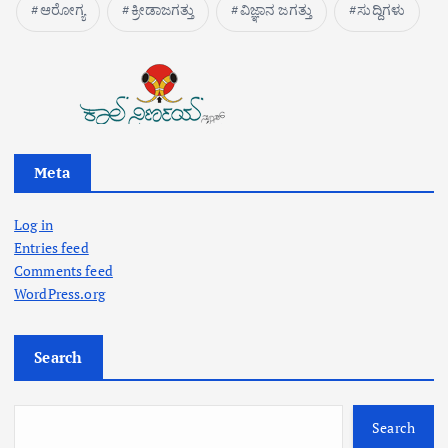
ಆರೋಗ್ಯ
ಕ್ರೀಡಾಜಗತ್ತು
ವಿಜ್ಞಾನ ಜಗತ್ತು
ಸುದ್ದಿಗಳು
Meta
Log in
Entries feed
Comments feed
WordPress.org
Search
Search