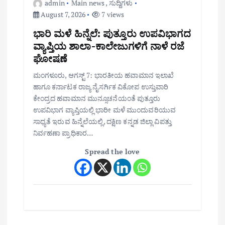
admin
Main news
,
ಸುದ್ದಿಗಳು
August 7, 2026
7 views
ಭಾರಿ ಮಳೆ ಹಿನ್ನೆಲೆ: ಪುತ್ತೂರು ಉಪವಿಭಾಗದ
ವ್ಯಾಪ್ತಿಯ ಶಾಲಾ-ಕಾಲೇಜುಗಳಿಗೆ ನಾಳೆ ರಜೆ
ಘೋಷಣೆ
ಮಂಗಳೂರು, ಆಗಸ್ಟ್ 7: ಭಾರತೀಯ ಹವಾಮಾನ ಇಲಾಖೆ
ಹಾಗೂ ಕರ್ನಾಟಕ ರಾಜ್ಯ ನೈಸರ್ಗಿಕ ವಿಕೋಪ ಉಸ್ತುವಾರಿ
ಕೇಂದ್ರದ ಹವಾಮಾನ ಮುನ್ಸೂಚನೆಯಂತೆ ಪುತ್ತೂರು
ಉಪವಿಭಾಗ ವ್ಯಾಪ್ತಿಯಲ್ಲಿ ಭಾರೀ ಮಳೆ ಮುಂದುವರಿಯುವ
ಸಾಧ್ಯತೆ ಇರುವ ಹಿನ್ನೆಲೆಯಲ್ಲಿ, ದಕ್ಷಿಣ ಕನ್ನಡ ಜಿಲ್ಲಾ ವಿಪತ್ತು
ನಿರ್ವಹಣಾ ಪ್ರಾಧಿಕಾರ…
Spread the love