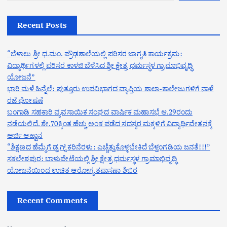
Recent Posts
“ಬೆಳಾಲು ಶ್ರೀ ಧ.ಮಂ. ಪ್ರೌಢಶಾಲೆಯಲ್ಲಿ ಪರಿಸರ ಜಾಗೃತಿ ಕಾರ್ಯಕ್ರಮ:
ವಿದ್ಯಾರ್ಥಿಗಳಲ್ಲಿ ಪರಿಸರ ಕಾಳಜಿ ಬೆಳೆಸಿದ ಶ್ರೀ ಕ್ಷೇತ್ರ ಧರ್ಮಸ್ಥಳ ಗ್ರಾಮಾಭಿವೃದ್ಧಿ
ಯೋಜನೆ”
ಭಾರಿ ಮಳೆ ಹಿನ್ನೆಲೆ: ಪುತ್ತೂರು ಉಪವಿಭಾಗದ ವ್ಯಾಪ್ತಿಯ ಶಾಲಾ-ಕಾಲೇಜುಗಳಿಗೆ ನಾಳೆ
ರಜೆ ಘೋಷಣೆ
ಬಂಗಾಡಿ ಸಹಕಾರಿ ವ್ಯವಸಾಯಿಕ ಸಂಘದ ವಾರ್ಷಿಕ ಮಹಾಸಭೆ ಆ.29ರಂದು
ನಡೆಯಲಿದೆ. ಶೇ.70ಕ್ಕಿಂತ ಹೆಚ್ಚು ಅಂಕ ಪಡೆದ ಸದಸ್ಯರ ಮಕ್ಕಳಿಗೆ ವಿದ್ಯಾರ್ಥಿವೇತನಕ್ಕೆ
ಅರ್ಜಿ ಆಹ್ವಾನ
“ಶಿಕ್ಷಣದ ಹೆಮ್ಮೆಗೆ ಡ್ರಗ್ಸ್ ಕರಿನೆರಳು: ಎಚ್ಚೆತ್ತುಕೊಳ್ಳಬೇಕಿದೆ ಬೆಳ್ತಂಗಡಿಯ ಜನತೆ!!!”
ಸಕಲೇಶಪುರ: ಬಾಳುಪೇಟೆಯಲ್ಲಿ ಶ್ರೀ ಕ್ಷೇತ್ರ ಧರ್ಮಸ್ಥಳ ಗ್ರಾಮಾಭಿವೃದ್ಧಿ
ಯೋಜನೆಯಿಂದ ಉಚಿತ ಆರೋಗ್ಯ ತಪಾಸಣಾ ಶಿಬಿರ
Recent Comments