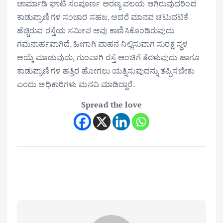
ಚಾರ್ಮಾಡಿ ಘಾಟಿ ಸಂಪೂರ್ಣ ಅರಣ್ಯ ವಲಯ ಆಗಿರುವುದರಿಂದ
ಕಾಡುಪ್ರಾಣಿಗಳ ಸಂಚಾರ ಸಹಜ. ಆದರೆ ಮಾನವ ಚಟುವಟಿಕೆ
ಹೆಚ್ಚಿರುವ ರಸ್ತೆಯ ಸಮೀಪ ಅವು ಕಾಣಿಸಿಕೊಂಡಿರುವುದು
ಗಮನಾರ್ಹವಾಗಿದೆ. ಹೀಗಾಗಿ ವಾಹನ ನಿಲ್ಲಿಸುವಾಗ ಸುರಕ್ಷ ಸ್ಥಳ
ಆಯ್ಕೆ ಮಾಡುವುದು, ಗುಂಪಾಗಿ ರಸ್ತೆ ಅಂಚಿಗೆ ತೆರಳುವುದು ಹಾಗೂ
ಕಾಡುಪ್ರಾಣಿಗಳ ಹತ್ತಿರ ಹೋಗಲು ಯತ್ನಿಸುವುದನ್ನು ತಪ್ಪಿಸಬೇಕು
ಎಂದು ಅಧಿಕಾರಿಗಳು ಮನವಿ ಮಾಡಿದ್ದಾರೆ.
Spread the love