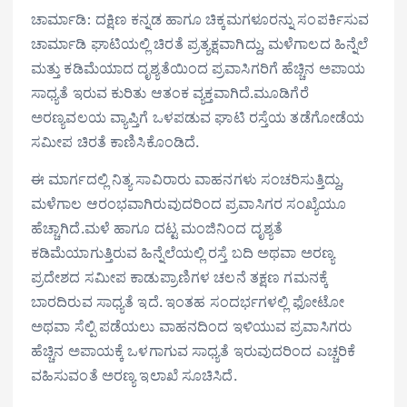
ಚಾರ್ಮಾಡಿ: ದಕ್ಷಿಣ ಕನ್ನಡ ಹಾಗೂ ಚಿಕ್ಕಮಗಳೂರನ್ನು ಸಂಪರ್ಕಿಸುವ
ಚಾರ್ಮಾಡಿ ಘಾಟಿಯಲ್ಲಿ ಚಿರತೆ ಪ್ರತ್ಯಕ್ಷವಾಗಿದ್ದು, ಮಳೆಗಾಲದ ಹಿನ್ನೆಲೆ
ಮತ್ತು ಕಡಿಮೆಯಾದ ದೃಶ್ಯತೆಯಿಂದ ಪ್ರವಾಸಿಗರಿಗೆ ಹೆಚ್ಚಿನ ಅಪಾಯ
ಸಾಧ್ಯತೆ ಇರುವ ಕುರಿತು ಆತಂಕ ವ್ಯಕ್ತವಾಗಿದೆ.ಮೂಡಿಗೆರೆ
ಅರಣ್ಯವಲಯ ವ್ಯಾಪ್ತಿಗೆ ಒಳಪಡುವ ಘಾಟಿ ರಸ್ತೆಯ ತಡೆಗೋಡೆಯ
ಸಮೀಪ ಚಿರತೆ ಕಾಣಿಸಿಕೊಂಡಿದೆ.
ಈ ಮಾರ್ಗದಲ್ಲಿ ನಿತ್ಯ ಸಾವಿರಾರು ವಾಹನಗಳು ಸಂಚರಿಸುತ್ತಿದ್ದು,
ಮಳೆಗಾಲ ಆರಂಭವಾಗಿರುವುದರಿಂದ ಪ್ರವಾಸಿಗರ ಸಂಖ್ಯೆಯೂ
ಹೆಚ್ಚಾಗಿದೆ.ಮಳೆ ಹಾಗೂ ದಟ್ಟ ಮಂಜಿನಿಂದ ದೃಶ್ಯತೆ
ಕಡಿಮೆಯಾಗುತ್ತಿರುವ ಹಿನ್ನೆಲೆಯಲ್ಲಿ ರಸ್ತೆ ಬದಿ ಅಥವಾ ಅರಣ್ಯ
ಪ್ರದೇಶದ ಸಮೀಪ ಕಾಡುಪ್ರಾಣಿಗಳ ಚಲನೆ ತಕ್ಷಣ ಗಮನಕ್ಕೆ
ಬಾರದಿರುವ ಸಾಧ್ಯತೆ ಇದೆ. ಇಂತಹ ಸಂದರ್ಭಗಳಲ್ಲಿ ಫೋಟೋ
ಅಥವಾ ಸೆಲ್ಪಿ ಪಡೆಯಲು ವಾಹನದಿಂದ ಇಳಿಯುವ ಪ್ರವಾಸಿಗರು
ಹೆಚ್ಚಿನ ಅಪಾಯಕ್ಕೆ ಒಳಗಾಗುವ ಸಾಧ್ಯತೆ ಇರುವುದರಿಂದ ಎಚ್ಚರಿಕೆ
ವಹಿಸುವಂತೆ ಅರಣ್ಯ ಇಲಾಖೆ ಸೂಚಿಸಿದೆ.