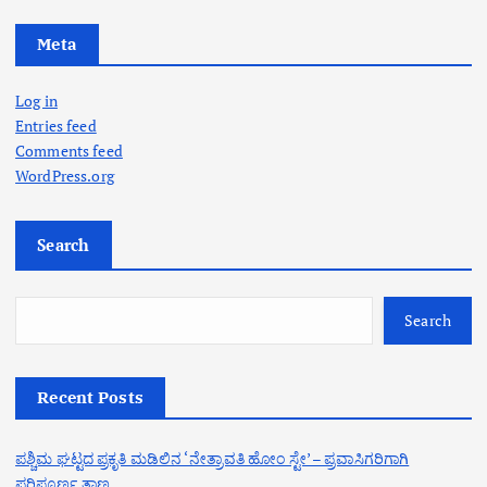
Meta
Log in
Entries feed
Comments feed
WordPress.org
Search
Search
Recent Posts
ಪಶ್ಚಿಮ ಘಟ್ಟದ ಪ್ರಕೃತಿ ಮಡಿಲಿನ ‘ನೇತ್ರಾವತಿ ಹೋಂ ಸ್ಟೇ’ – ಪ್ರವಾಸಿಗರಿಗಾಗಿ
ಪರಿಪೂರ್ಣ ತಾಣ