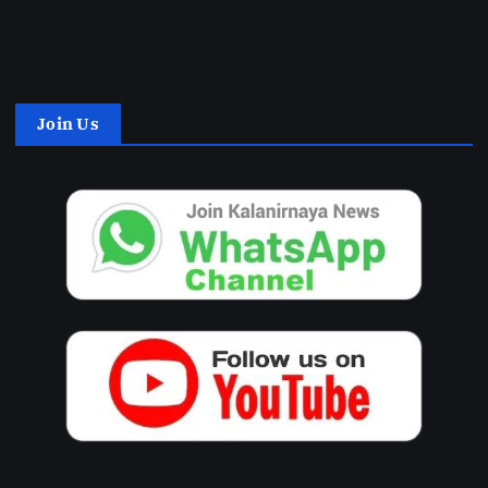
2021
2020
Join Us