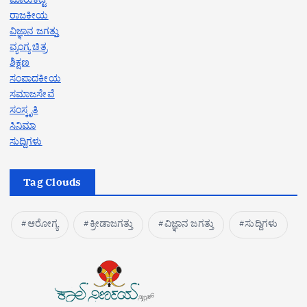
ರಾಜಕೀಯ
ವಿಜ್ಞಾನ ಜಗತ್ತು
ವ್ಯಂಗ್ಯ ಚಿತ್ರ
ಶಿಕ್ಷಣ
ಸಂಪಾದಕೀಯ
ಸಮಾಜಸೇವೆ
ಸಂಸ್ಕೃತಿ
ಸಿನಿಮಾ
ಸುದ್ದಿಗಳು
Tag Clouds
ಆರೋಗ್ಯ
ಕ್ರೀಡಾಜಗತ್ತು
ವಿಜ್ಞಾನ ಜಗತ್ತು
ಸುದ್ದಿಗಳು