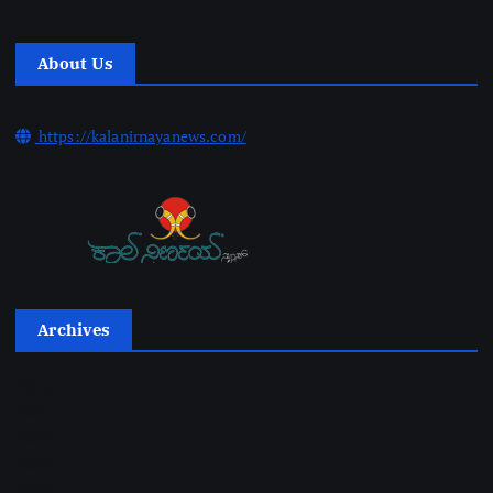
About Us
https://kalanirnayanews.com/
Archives
2026
2025
2024
2023
2022