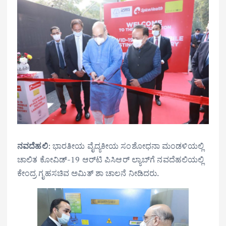
ನವದೆಹಲಿ
: ಭಾರತೀಯ ವೈದ್ಯಕೀಯ ಸಂಶೋಧನಾ ಮಂಡಳಿಯಲ್ಲಿ
ಚಾಲಿತ ಕೋವಿಡ್-19 ಆರ್‌ಟಿ ಪಿಸಿಆರ್ ಲ್ಯಾಬ್‌ಗೆ ನವದೆಹಲಿಯಲ್ಲಿ
ಕೇಂದ್ರ ಗೃಹಸಚಿವ ಅಮಿತ್ ಶಾ ಚಾಲನೆ ನೀಡಿದರು.