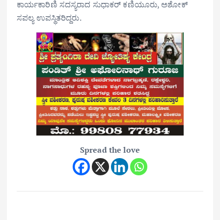
ಕಾರ್ಯಕಾರಿಣಿ ಸದಸ್ಯರಾದ ಸುಧಾಕರ್ ಕಣಿಯೂರು, ಅಶೋಕ್
ಸಪಲ್ಯ ಉಪಸ್ಥಿತರಿದ್ದರು.
Spread the love