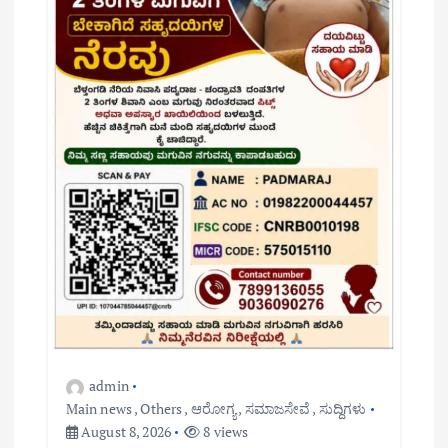
admin
Main news
,
Others
,
ಆರೋಗ್ಯ
,
ಸಮಾಜಸೇವೆ
,
ಸುದ್ದಿಗಳು
August 8, 2026
8 views