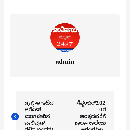
admin
P
ಡ್ರಗ್ಸ್ ಸಾಗಾಟದ
ಸೆಪ್ಟಂಬರ್202
o
ಆರೋಪ:
0ರ
ಮಂಗಳೂರಿನ
ಅಂತ್ಯದವರೆಗೆ
s
ಬಾಲಿವುಡ್
ಶಾಲಾ- ಕಾಲೇಜು
ನಟನ ಬಂಧನ!
ಆರಂಭವಿಲ್ಲ :