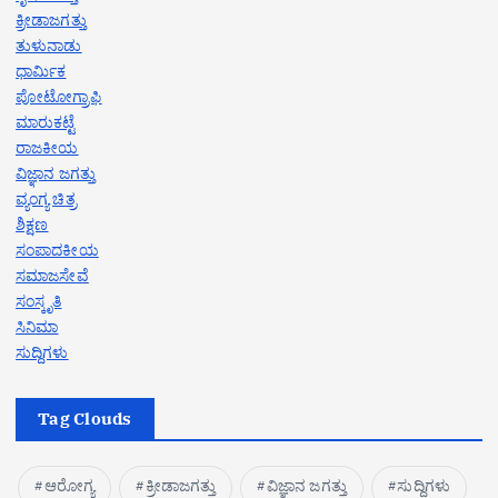
ಕ್ರೀಡಾಜಗತ್ತು
ತುಳುನಾಡು
ಧಾರ್ಮಿಕ
ಪೋಟೋಗ್ರಾಫಿ
ಮಾರುಕಟ್ಟೆ
ರಾಜಕೀಯ
ವಿಜ್ಞಾನ ಜಗತ್ತು
ವ್ಯಂಗ್ಯ ಚಿತ್ರ
ಶಿಕ್ಷಣ
ಸಂಪಾದಕೀಯ
ಸಮಾಜಸೇವೆ
ಸಂಸ್ಕೃತಿ
ಸಿನಿಮಾ
ಸುದ್ದಿಗಳು
Tag Clouds
ಆರೋಗ್ಯ
ಕ್ರೀಡಾಜಗತ್ತು
ವಿಜ್ಞಾನ ಜಗತ್ತು
ಸುದ್ದಿಗಳು