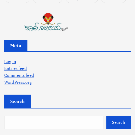
Meta
Log in
Entries feed
Comments feed
WordPress.org
Search
Search