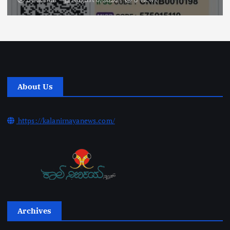
About Us
https://kalanirnayanews.com/
Archives