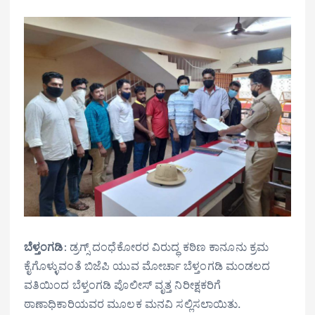
ಬೆಳ್ತಂಗಡಿ
: ಡ್ರಗ್ಸ್ ದಂಧೆಕೋರರ ವಿರುದ್ಧ ಕಠಿಣ ಕಾನೂನು ಕ್ರಮ
ಕೈಗೊಳ್ಳುವಂತೆ ಬಿಜೆಪಿ ಯುವ ಮೋರ್ಚಾ ಬೆಳ್ತಂಗಡಿ ಮಂಡಲದ
ವತಿಯಿಂದ ಬೆಳ್ತಂಗಡಿ ಪೊಲೀಸ್ ವೃತ್ತ ನಿರೀಕ್ಷಕರಿಗೆ
ಠಾಣಾಧಿಕಾರಿಯವರ ಮೂಲಕ ಮನವಿ ಸಲ್ಲಿಸಲಾಯಿತು.