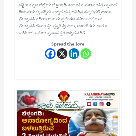
ದಕ್ಷಿಣ ಕನ್ನಡ ಜಿಲ್ಲೆಯ ಬೆಳ್ತಂಗಡಿ ತಾಲೂಕಿನ ಮಲವಂತಿಗೆ ಗ್ರಾಮದ
ದಿಡುಪೆಯಲ್ಲಿ, ಪಶ್ಚಿಮ ಘಟ್ಟದ ಹಚ್ಚ ಹಸಿರಿನ ತಪ್ಪಲಿನಲ್ಲಿ ಹಾಗೂ
ನೇತ್ರಾವತಿ ನದಿಯ ಉಗಮ ಪ್ರದೇಶದ ಸಮೀಪದಲ್ಲಿರುವ
ನೇತ್ರಾವತಿ ಹೋಂ ಸ್ಟೇ ಪ್ರಕೃತಿ ಪ್ರಿಯರು, ಚಾರಣಿಗರು ಹಾಗೂ
ಕುಟುಂಬ ಸಮೇತ ಪ್ರವಾಸ ಕೈಗೊಳ್ಳುವವರಿಗೆ…
Spread the love