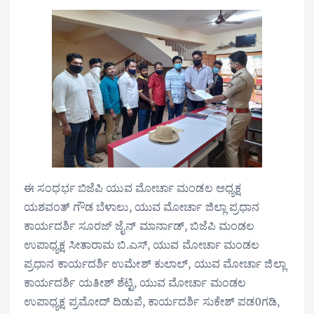
ಈ ಸಂಧರ್ಭ ಬಿಜೆಪಿ ಯುವ ಮೋರ್ಚಾ ಮಂಡಲ ಅಧ್ಯಕ್ಷ
ಯಶವಂತ್ ಗೌಡ ಬೆಳಾಲು, ಯುವ ಮೋರ್ಚಾ ಜಿಲ್ಲಾ ಪ್ರಧಾನ
ಕಾರ್ಯದರ್ಶಿ ಸೂರಜ್ ಜೈನ್ ಮಾರ್ನಾಡ್, ಬಿಜೆಪಿ ಮಂಡಲ
ಉಪಾಧ್ಯಕ್ಷ ಸೀತಾರಾಮ ಬಿ.ಎಸ್, ಯುವ ಮೋರ್ಚಾ ಮಂಡಲ
ಪ್ರಧಾನ ಕಾರ್ಯದರ್ಶಿ ಉಮೇಶ್ ಕುಲಾಲ್, ಯುವ ಮೋರ್ಚಾ ಜಿಲ್ಲಾ
ಕಾರ್ಯದರ್ಶಿ ಯತೀಶ್ ಶೆಟ್ಟಿ, ಯುವ ಮೋರ್ಚಾ ಮಂಡಲ
ಉಪಾಧ್ಯಕ್ಷ ಪ್ರಮೋದ್ ದಿಡುಪೆ, ಕಾರ್ಯದರ್ಶಿ ಸುಕೇಶ್ ಪಡ0ಗಡಿ,