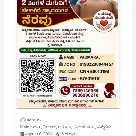
admin
Main news
,
Others
,
ಆರೋಗ್ಯ
,
ಸಮಾಜಸೇವೆ
,
ಸುದ್ದಿಗಳು
August 8, 2026
8 views