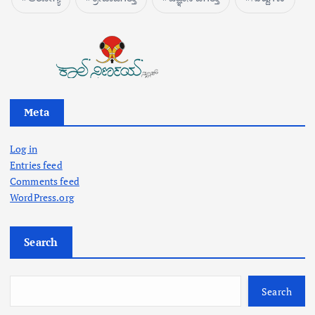
Meta
Log in
Entries feed
Comments feed
WordPress.org
Search
Search