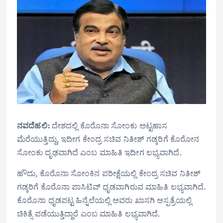
ನವದೆಹಲಿ:
ದೇಶದಲ್ಲಿ ಕೊರೊನಾ ಸೋಂಕು ಅಟ್ಟಹಾಸ
ಮೆರೆಯುತ್ತಿದ್ದು, ಇದೀಗ ಕೇಂದ್ರ ಸಚಿವ ನಿತೀಶ್ ಗಡ್ಕರಿಗೆ ಕೊರೋನ
ಸೋಂಕು ದೃಢವಾಗಿದೆ ಎಂಬ ಮಾಹಿತಿ ಇದೀಗ ಲಭ್ಯವಾಗಿದೆ.
ಹೌದು, ಕೊರೊನಾ ಸೋಂಕಿನ ಪರೀಕ್ಷೆಯಲ್ಲಿ ಕೇಂದ್ರ ಸಚಿವ ನಿತೀಶ್
ಗಡ್ಕರಿಗೆ ಕೊರೊನಾ ಪಾಸಿಟಿವ್ ಧೃಡವಾಗಿರುವ ಮಾಹಿತಿ ಲಭ್ಯವಾಗಿದೆ.
ಕೊರೊನಾ ಧೃಡಪಟ್ಟ ಹಿನ್ನೆಲೆಯಲ್ಲಿ ಅವರು ಖಾಸಗಿ ಆಸ್ಪತ್ರೆಯಲ್ಲಿ
ಚಿಕಿತ್ಸೆ ಪಡೆಯುತ್ತಿದ್ದಾರೆ ಎಂಬ ಮಾಹಿತಿ ಲಭ್ಯವಾಗಿದೆ.