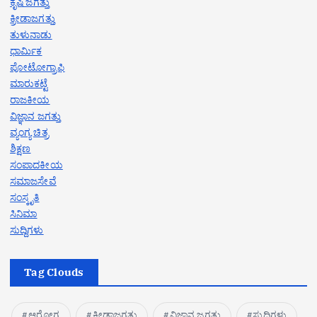
ಕೃಷಿ ಜಗತ್ತು
ಕ್ರೀಡಾಜಗತ್ತು
ತುಳುನಾಡು
ಧಾರ್ಮಿಕ
ಪೋಟೋಗ್ರಾಫಿ
ಮಾರುಕಟ್ಟೆ
ರಾಜಕೀಯ
ವಿಜ್ಞಾನ ಜಗತ್ತು
ವ್ಯಂಗ್ಯ ಚಿತ್ರ
ಶಿಕ್ಷಣ
ಸಂಪಾದಕೀಯ
ಸಮಾಜಸೇವೆ
ಸಂಸ್ಕೃತಿ
ಸಿನಿಮಾ
ಸುದ್ದಿಗಳು
Tag Clouds
ಆರೋಗ್ಯ
ಕ್ರೀಡಾಜಗತ್ತು
ವಿಜ್ಞಾನ ಜಗತ್ತು
ಸುದ್ದಿಗಳು