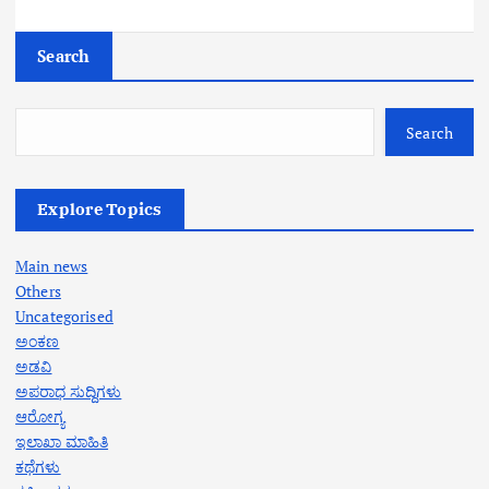
Search
Search
Explore Topics
Main news
Others
Uncategorised
ಅಂಕಣ
ಅಡವಿ
ಅಪರಾಧ ಸುದ್ದಿಗಳು
ಆರೋಗ್ಯ
ಇಲಾಖಾ ಮಾಹಿತಿ
ಕಥೆಗಳು