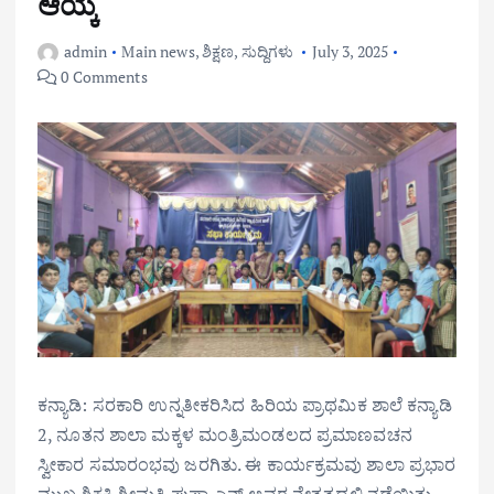
ಆಯ್ಕೆ
admin
Main news
,
ಶಿಕ್ಷಣ
,
ಸುದ್ದಿಗಳು
July 3, 2025
0 Comments
ಕನ್ಯಾಡಿ: ಸರಕಾರಿ ಉನ್ನತೀಕರಿಸಿದ ಹಿರಿಯ ಪ್ರಾಥಮಿಕ ಶಾಲೆ ಕನ್ಯಾಡಿ
2, ನೂತನ ಶಾಲಾ ಮಕ್ಕಳ ಮಂತ್ರಿಮಂಡಲದ ಪ್ರಮಾಣವಚನ
ಸ್ವೀಕಾರ ಸಮಾರಂಭವು ಜರಗಿತು. ಈ ಕಾರ್ಯಕ್ರಮವು ಶಾಲಾ ಪ್ರಭಾರ