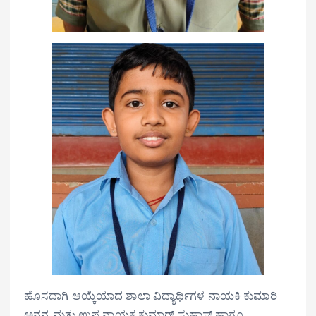
ಹೊಸದಾಗಿ ಆಯ್ಕೆಯಾದ ಶಾಲಾ ವಿದ್ಯಾರ್ಥಿಗಳ ನಾಯಕಿ ಕುಮಾರಿ
ಅನನ್ಯ ಮತ್ತು ಉಪ ನಾಯಕ ಕುಮಾರ್ ಸುಹಾಸ್ ಹಾಗೂ