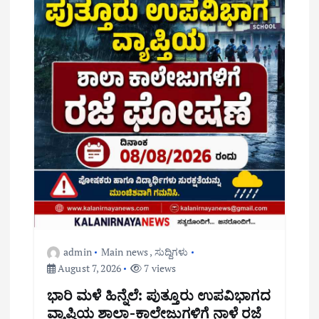
admin
Main news
,
ಸುದ್ದಿಗಳು
August 7, 2026
7 views
ಭಾರಿ ಮಳೆ ಹಿನ್ನೆಲೆ: ಪುತ್ತೂರು ಉಪವಿಭಾಗದ
ವ್ಯಾಪ್ತಿಯ ಶಾಲಾ-ಕಾಲೇಜುಗಳಿಗೆ ನಾಳೆ ರಜೆ