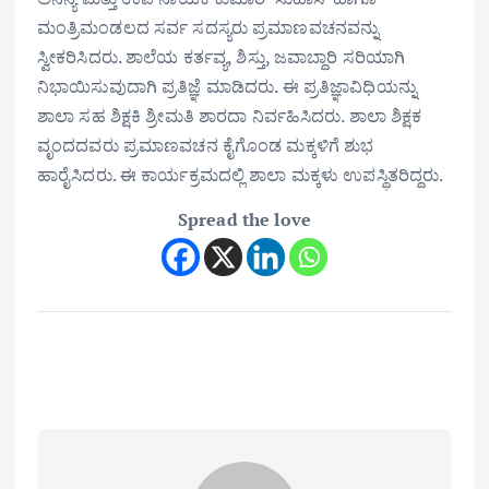
ಮಂತ್ರಿಮಂಡಲದ ಸರ್ವ ಸದಸ್ಯರು ಪ್ರಮಾಣವಚನವನ್ನು
ಸ್ವೀಕರಿಸಿದರು. ಶಾಲೆಯ ಕರ್ತವ್ಯ, ಶಿಸ್ತು, ಜವಾಬ್ದಾರಿ ಸರಿಯಾಗಿ
ನಿಭಾಯಿಸುವುದಾಗಿ ಪ್ರತಿಜ್ಞೆ ಮಾಡಿದರು. ಈ ಪ್ರತಿಜ್ಞಾವಿಧಿಯನ್ನು
ಶಾಲಾ ಸಹ ಶಿಕ್ಷಕಿ ಶ್ರೀಮತಿ ಶಾರದಾ ನಿರ್ವಹಿಸಿದರು. ಶಾಲಾ ಶಿಕ್ಷಕ
ವೃಂದದವರು ಪ್ರಮಾಣವಚನ ಕೈಗೊಂಡ ಮಕ್ಕಳಿಗೆ ಶುಭ
ಹಾರೈಸಿದರು. ಈ ಕಾರ್ಯಕ್ರಮದಲ್ಲಿ ಶಾಲಾ ಮಕ್ಕಳು ಉಪಸ್ಥಿತರಿದ್ದರು.
Spread the love