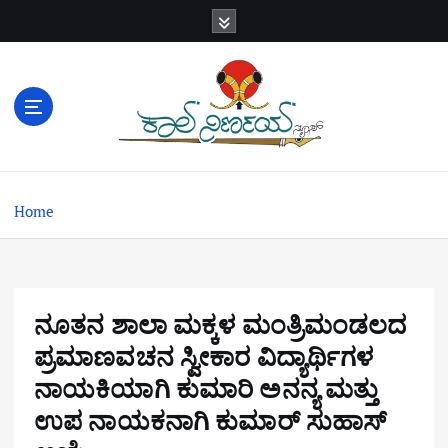
S
k
i
p
t
o
c
o
n
Home
t
e
n
t
ನೂತನ ಶಾಲಾ ಮಕ್ಕಳ ಮಂತ್ರಿಮಂಡಲದ
ಪ್ರಮಾಣವಚನ ಸ್ವೀಕಾರ ವಿದ್ಯಾರ್ಥಿಗಳ
ನಾಯಕಿಯಾಗಿ ಕುಮಾರಿ ಅನನ್ಯ ಮತ್ತು
ಉಪ ನಾಯಕನಾಗಿ ಕುಮಾರ್ ಸುಹಾಸ್