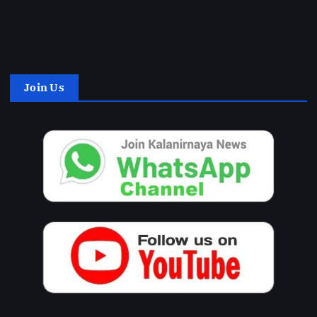
2022
2021
2020
Join Us