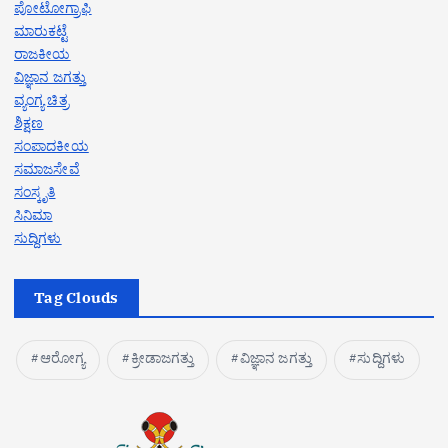
ಪೋಟೋಗ್ರಾಫಿ
ಮಾರುಕಟ್ಟೆ
ರಾಜಕೀಯ
ವಿಜ್ಞಾನ ಜಗತ್ತು
ವ್ಯಂಗ್ಯ ಚಿತ್ರ
ಶಿಕ್ಷಣ
ಸಂಪಾದಕೀಯ
ಸಮಾಜಸೇವೆ
ಸಂಸ್ಕೃತಿ
ಸಿನಿಮಾ
ಸುದ್ದಿಗಳು
Tag Clouds
ಆರೋಗ್ಯ
ಕ್ರೀಡಾಜಗತ್ತು
ವಿಜ್ಞಾನ ಜಗತ್ತು
ಸುದ್ದಿಗಳು