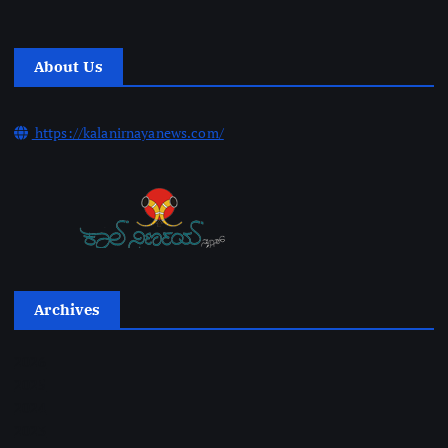
About Us
https://kalanirnayanews.com/
Archives
2026
2025
2024
2023