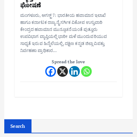
ಘೋಷಣೆ
ಮಂಗಳೂರು, ಆಗಸ್ಟ್ 7: ಭಾರತೀಯ ಹವಾಮಾನ ಇಲಾಖೆ
ಹಾಗೂ ಕರ್ನಾಟಕ ರಾಜ್ಯ ನೈಸರ್ಗಿಕ ವಿಕೋಪ ಉಸ್ತುವಾರಿ
ಕೇಂದ್ರದ ಹವಾಮಾನ ಮುನ್ಸೂಚನೆಯಂತೆ ಪುತ್ತೂರು
ಉಪವಿಭಾಗ ವ್ಯಾಪ್ತಿಯಲ್ಲಿ ಭಾರೀ ಮಳೆ ಮುಂದುವರಿಯುವ
ಸಾಧ್ಯತೆ ಇರುವ ಹಿನ್ನೆಲೆಯಲ್ಲಿ, ದಕ್ಷಿಣ ಕನ್ನಡ ಜಿಲ್ಲಾ ವಿಪತ್ತು
ನಿರ್ವಹಣಾ ಪ್ರಾಧಿಕಾರ…
Spread the love
Search