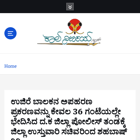
S
k
i
p
t
o
c
o
n
Home
t
e
n
t
ಉಜಿರೆ ಬಾಲಕನ ಅಪಹರಣ
ಪ್ರಕರಣವನ್ನು ಕೇವಲ 36 ಗಂಟೆಯಲ್ಲೇ
ಭೇದಿಸಿದ ದ.ಕ ಜಿಲ್ಲಾ ಪೋಲೀಸ್ ತಂಡಕ್ಕೆ
ಜಿಲ್ಲಾ ಉಸ್ತುವಾರಿ ಸಚಿವರಿಂದ ಶಹಬಾಷ್