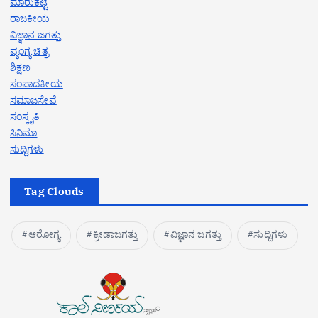
ಮಾರುಕಟ್ಟೆ
ರಾಜಕೀಯ
ವಿಜ್ಞಾನ ಜಗತ್ತು
ವ್ಯಂಗ್ಯ ಚಿತ್ರ
ಶಿಕ್ಷಣ
ಸಂಪಾದಕೀಯ
ಸಮಾಜಸೇವೆ
ಸಂಸ್ಕೃತಿ
ಸಿನಿಮಾ
ಸುದ್ದಿಗಳು
Tag Clouds
ಆರೋಗ್ಯ
ಕ್ರೀಡಾಜಗತ್ತು
ವಿಜ್ಞಾನ ಜಗತ್ತು
ಸುದ್ದಿಗಳು