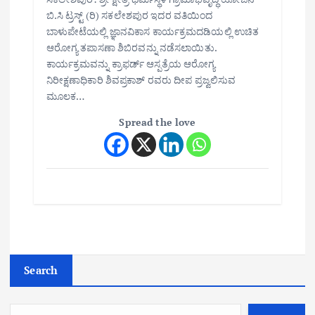
ಬಿ.ಸಿ ಟ್ರಸ್ಟ್ (ರಿ) ಸಕಲೇಶಪುರ ಇದರ ವತಿಯಿಂದ
ಬಾಳುಪೇಟೆಯಲ್ಲಿ ಜ್ಞಾನವಿಕಾಸ ಕಾರ್ಯಕ್ರಮದಡಿಯಲ್ಲಿ ಉಚಿತ
ಆರೋಗ್ಯ ತಪಾಸಣಾ ಶಿಬಿರವನ್ನು ನಡೆಸಲಾಯಿತು.
ಕಾರ್ಯಕ್ರಮವನ್ನು ಕ್ರಾಫರ್ಡ್ ಆಸ್ಪತ್ರೆಯ ಆರೋಗ್ಯ
ನಿರೀಕ್ಷಣಾಧಿಕಾರಿ ಶಿವಪ್ರಕಾಶ್ ರವರು ದೀಪ ಪ್ರಜ್ವಲಿಸುವ
ಮೂಲಕ…
Spread the love
Search