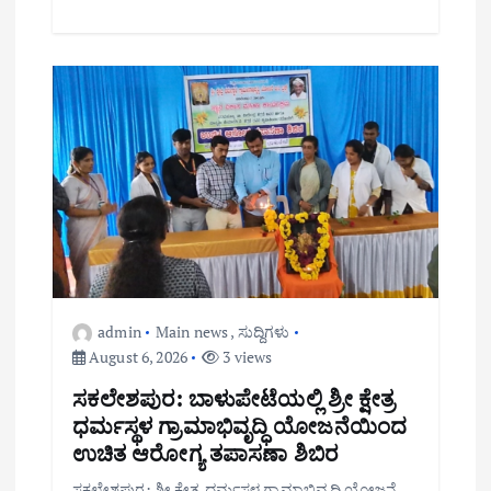
admin
Main news
,
ಸುದ್ದಿಗಳು
August 6, 2026
3 views
ಸಕಲೇಶಪುರ: ಬಾಳುಪೇಟೆಯಲ್ಲಿ ಶ್ರೀ ಕ್ಷೇತ್ರ
ಧರ್ಮಸ್ಥಳ ಗ್ರಾಮಾಭಿವೃದ್ಧಿ ಯೋಜನೆಯಿಂದ
ಉಚಿತ ಆರೋಗ್ಯ ತಪಾಸಣಾ ಶಿಬಿರ
ಸಕಲೇಶಪುರ: ಶ್ರೀ ಕ್ಷೇತ್ರ ಧರ್ಮಸ್ಥಳ ಗ್ರಾಮಾಭಿವೃದ್ಧಿ ಯೋಜನೆ