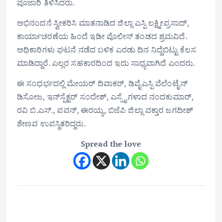
ಪೂಜಾರಿ ತಿಳಿಸಿದರು.
ಅಭಿನಂದನೆ ಸ್ವೀಕರಿಸಿ ಮಾತನಾಡಿದ ಜಿಲ್ಲಾ ಎಸ್ಪಿ ಲಕ್ಷ್ಮೀಪ್ರಸಾದ್,
ಕಾರ್ಯಾಚರಣೆಯ ಹಿಂದೆ ಇಡೀ ಪೊಲೀಸ್ ತಂಡದ ಶ್ರಮವಿದೆ.
ಅಧಿಕಾರಿಗಳು ಘಟನೆ ನಡೆದ ಬಳಿಕ ಎರಡು ದಿನ ನಿದ್ದೆಬಿಟ್ಟು ಕೆಲಸ
ಮಾಡಿದ್ದಾರೆ. ಎಲ್ಲರ ಸಹಕಾರದಿಂದ ಇದು ಸಾಧ್ಯವಾಗಿದೆ ಎಂದರು.
ಈ ಸಂಧರ್ಭದಲ್ಲಿ ಮೇಯರ್ ದಿವಾಕರ್, ಡಿವೈಎಸ್ಪಿ ವೆಲೆಂಟೈನ್
ಡಿಸೋಜ, ಇನ್‌ಸ್ಪೆಕ್ಟರ್ ಸಂದೇಶ್, ಎಸ್ಸೈಗಳಾದ ನಂದಕುಮಾರ್,
ರವಿ ಬಿ.ಎಸ್., ಪವನ್, ಈರಯ್ಯ, ಬಿಜೆಪಿ ಜಿಲ್ಲಾ ವಕ್ತಾರ ಜಗದೀಶ್
ಶೇಣವ ಉಪಸ್ಥಿತರಿದ್ದರು.
Spread the love