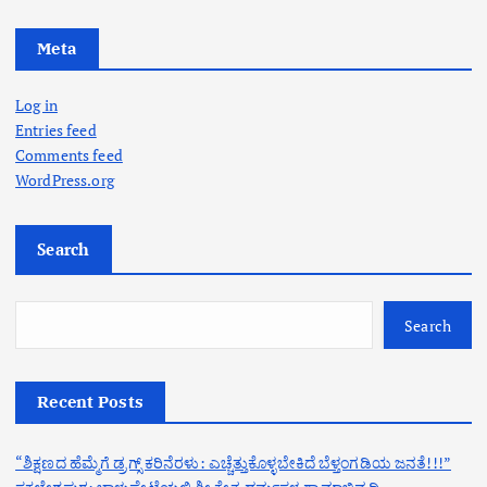
Meta
Log in
Entries feed
Comments feed
WordPress.org
Search
Search
Recent Posts
“ಶಿಕ್ಷಣದ ಹೆಮ್ಮೆಗೆ ಡ್ರಗ್ಸ್ ಕರಿನೆರಳು: ಎಚ್ಚೆತ್ತುಕೊಳ್ಳಬೇಕಿದೆ ಬೆಳ್ತಂಗಡಿಯ ಜನತೆ!!!”