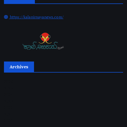
https://kalanirnayanews.com/
Archives
2026
2025
2024
2023
2022
2021
2020