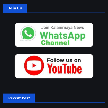
Join Us
Recent Post