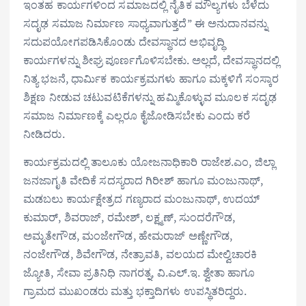
ಇಂತಹ ಕಾರ್ಯಗಳಿಂದ ಸಮಾಜದಲ್ಲಿ ನೈತಿಕ ಮೌಲ್ಯಗಳು ಬೆಳೆದು
ಸದೃಢ ಸಮಾಜ ನಿರ್ಮಾಣ ಸಾಧ್ಯವಾಗುತ್ತದೆ” ಈ ಅನುದಾನವನ್ನು
ಸದುಪಯೋಗಪಡಿಸಿಕೊಂಡು ದೇವಸ್ಥಾನದ ಅಭಿವೃದ್ಧಿ
ಕಾರ್ಯಗಳನ್ನು ಶೀಘ್ರ ಪೂರ್ಣಗೊಳಿಸಬೇಕು. ಅಲ್ಲದೆ, ದೇವಸ್ಥಾನದಲ್ಲಿ
ನಿತ್ಯ ಭಜನೆ, ಧಾರ್ಮಿಕ ಕಾರ್ಯಕ್ರಮಗಳು ಹಾಗೂ ಮಕ್ಕಳಿಗೆ ಸಂಸ್ಕಾರ
ಶಿಕ್ಷಣ ನೀಡುವ ಚಟುವಟಿಕೆಗಳನ್ನು ಹಮ್ಮಿಕೊಳ್ಳುವ ಮೂಲಕ ಸದೃಢ
ಸಮಾಜ ನಿರ್ಮಾಣಕ್ಕೆ ಎಲ್ಲರೂ ಕೈಜೋಡಿಸಬೇಕು ಎಂದು ಕರೆ
ನೀಡಿದರು.
ಕಾರ್ಯಕ್ರಮದಲ್ಲಿ ತಾಲೂಕು ಯೋಜನಾಧಿಕಾರಿ ರಾಜೇಶ.ಎಂ, ಜಿಲ್ಲಾ
ಜನಜಾಗೃತಿ ವೇದಿಕೆ ಸದಸ್ಯರಾದ ಗಿರೀಶ್ ಹಾಗೂ ಮಂಜುನಾಥ್,
ಮಡಬಲು ಕಾರ್ಯಕ್ಷೇತ್ರದ ಗಣ್ಯರಾದ ಮಂಜುನಾಥ್, ಉದಯ್
ಕುಮಾರ್, ಶಿವರಾಜ್, ರಮೇಶ್, ಲಕ್ಷ್ಮಣ್, ಸುಂದರೆಗೌಡ,
ಅಮೃತೇಗೌಡ, ಮಂಜೇಗೌಡ, ಹೇಮರಾಜ್ ಅಣ್ಣೇಗೌಡ,
ನಂಜೇಗೌಡ, ಶಿವೇಗೌಡ, ನೇತ್ರಾವತಿ, ವಲಯದ ಮೇಲ್ವಿಚಾರಕಿ
ಜ್ಯೋತಿ, ಸೇವಾ ಪ್ರತಿನಿಧಿ ನಾಗರತ್ನ, ವಿ.ಎಲ್.ಇ. ಶ್ವೇತಾ ಹಾಗೂ
ಗ್ರಾಮದ ಮುಖಂಡರು ಮತ್ತು ಭಕ್ತಾದಿಗಳು ಉಪಸ್ಥಿತರಿದ್ದರು.