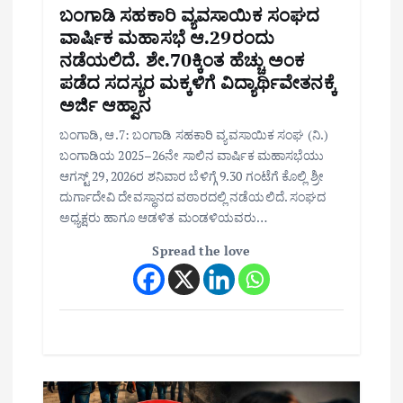
ಬಂಗಾಡಿ ಸಹಕಾರಿ ವ್ಯವಸಾಯಿಕ ಸಂಘದ
ವಾರ್ಷಿಕ ಮಹಾಸಭೆ ಆ.29ರಂದು
ನಡೆಯಲಿದೆ. ಶೇ.70ಕ್ಕಿಂತ ಹೆಚ್ಚು ಅಂಕ
ಪಡೆದ ಸದಸ್ಯರ ಮಕ್ಕಳಿಗೆ ವಿದ್ಯಾರ್ಥಿವೇತನಕ್ಕೆ
ಅರ್ಜಿ ಆಹ್ವಾನ
ಬಂಗಾಡಿ, ಆ.7: ಬಂಗಾಡಿ ಸಹಕಾರಿ ವ್ಯವಸಾಯಿಕ ಸಂಘ (ನಿ.)
ಬಂಗಾಡಿಯ 2025–26ನೇ ಸಾಲಿನ ವಾರ್ಷಿಕ ಮಹಾಸಭೆಯು
ಆಗಸ್ಟ್ 29, 2026ರ ಶನಿವಾರ ಬೆಳಿಗ್ಗೆ 9.30 ಗಂಟೆಗೆ ಕೊಲ್ಲಿ ಶ್ರೀ
ದುರ್ಗಾದೇವಿ ದೇವಸ್ಥಾನದ ವಠಾರದಲ್ಲಿ ನಡೆಯಲಿದೆ. ಸಂಘದ
ಅಧ್ಯಕ್ಷರು ಹಾಗೂ ಆಡಳಿತ ಮಂಡಳಿಯವರು…
Spread the love