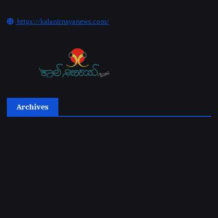
https://kalanirnayanews.com/
Archives
2026
2025
2024
2023
2022
2021
2020