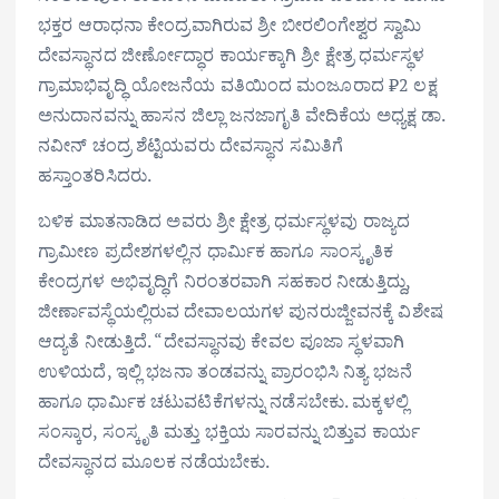
ಭಕ್ತರ ಆರಾಧನಾ ಕೇಂದ್ರವಾಗಿರುವ ಶ್ರೀ ಬೀರಲಿಂಗೇಶ್ವರ ಸ್ವಾಮಿ
ದೇವಸ್ಥಾನದ ಜೀರ್ಣೋದ್ಧಾರ ಕಾರ್ಯಕ್ಕಾಗಿ ಶ್ರೀ ಕ್ಷೇತ್ರ ಧರ್ಮಸ್ಥಳ
ಗ್ರಾಮಾಭಿವೃದ್ಧಿ ಯೋಜನೆಯ ವತಿಯಿಂದ ಮಂಜೂರಾದ ₹2 ಲಕ್ಷ
ಅನುದಾನವನ್ನು ಹಾಸನ ಜಿಲ್ಲಾ ಜನಜಾಗೃತಿ ವೇದಿಕೆಯ ಅಧ್ಯಕ್ಷ ಡಾ.
ನವೀನ್ ಚಂದ್ರ ಶೆಟ್ಟಿಯವರು ದೇವಸ್ಥಾನ ಸಮಿತಿಗೆ
ಹಸ್ತಾಂತರಿಸಿದರು.
ಬಳಿಕ ಮಾತನಾಡಿದ ಅವರು ಶ್ರೀ ಕ್ಷೇತ್ರ ಧರ್ಮಸ್ಥಳವು ರಾಜ್ಯದ
ಗ್ರಾಮೀಣ ಪ್ರದೇಶಗಳಲ್ಲಿನ ಧಾರ್ಮಿಕ ಹಾಗೂ ಸಾಂಸ್ಕೃತಿಕ
ಕೇಂದ್ರಗಳ ಅಭಿವೃದ್ಧಿಗೆ ನಿರಂತರವಾಗಿ ಸಹಕಾರ ನೀಡುತ್ತಿದ್ದು,
ಜೀರ್ಣಾವಸ್ಥೆಯಲ್ಲಿರುವ ದೇವಾಲಯಗಳ ಪುನರುಜ್ಜೀವನಕ್ಕೆ ವಿಶೇಷ
ಆದ್ಯತೆ ನೀಡುತ್ತಿದೆ. “ದೇವಸ್ಥಾನವು ಕೇವಲ ಪೂಜಾ ಸ್ಥಳವಾಗಿ
ಉಳಿಯದೆ, ಇಲ್ಲಿ ಭಜನಾ ತಂಡವನ್ನು ಪ್ರಾರಂಭಿಸಿ ನಿತ್ಯ ಭಜನೆ
ಹಾಗೂ ಧಾರ್ಮಿಕ ಚಟುವಟಿಕೆಗಳನ್ನು ನಡೆಸಬೇಕು. ಮಕ್ಕಳಲ್ಲಿ
ಸಂಸ್ಕಾರ, ಸಂಸ್ಕೃತಿ ಮತ್ತು ಭಕ್ತಿಯ ಸಾರವನ್ನು ಬಿತ್ತುವ ಕಾರ್ಯ
ದೇವಸ್ಥಾನದ ಮೂಲಕ ನಡೆಯಬೇಕು.