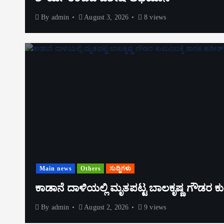
By
admin
August 3, 2026
8 views
Main news
Others
ಸುದ್ದಿಗಳು
ಕಾಡಾನೆ ದಾಳಿಯಲ್ಲಿ ಮೃತಪಟ್ಟ ಬಾಲಕೃಷ್ಣ ಗೌಡರ ಕು
By
admin
August 2, 2026
9 views