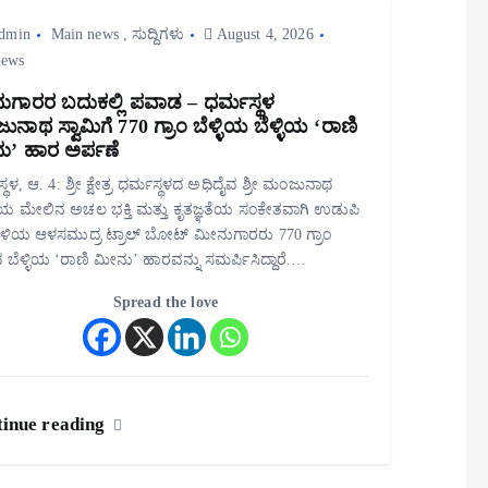
dmin
Main news
,
ಸುದ್ದಿಗಳು
August 4, 2026
iews
ುಗಾರರ ಬದುಕಲ್ಲಿ ಪವಾಡ – ಧರ್ಮಸ್ಥಳ
ನಾಥ ಸ್ವಾಮಿಗೆ 770 ಗ್ರಾಂ ಬೆಳ್ಳಿಯ ಬೆಳ್ಳಿಯ ‘ರಾಣಿ
ು’ ಹಾರ ಅರ್ಪಣೆ
್ಥಳ, ಆ. 4: ಶ್ರೀ ಕ್ಷೇತ್ರ ಧರ್ಮಸ್ಥಳದ ಅಧಿದೈವ ಶ್ರೀ ಮಂಜುನಾಥ
ಿಯ ಮೇಲಿನ ಅಚಲ ಭಕ್ತಿ ಮತ್ತು ಕೃತಜ್ಞತೆಯ ಸಂಕೇತವಾಗಿ ಉಡುಪಿ
ಳಿಯ ಆಳಸಮುದ್ರ ಟ್ರಾಲ್ ಬೋಟ್ ಮೀನುಗಾರರು 770 ಗ್ರಾಂ
ಬೆಳ್ಳಿಯ ‘ರಾಣಿ ಮೀನು’ ಹಾರವನ್ನು ಸಮರ್ಪಿಸಿದ್ದಾರೆ.…
Spread the love
inue reading