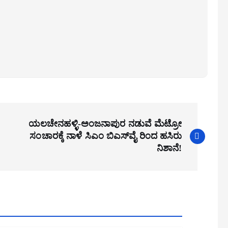
ಯಲಚೇನಹಳ್ಳಿ-ಅಂಜನಾಪುರ ನಡುವೆ ಮೆಟ್ರೋ
ಸಂಚಾರಕ್ಕೆ ನಾಳೆ ಸಿಎಂ ಬಿಎಸ್​ವೈ ರಿಂದ ಹಸಿರು
ನಿಶಾನೆ!