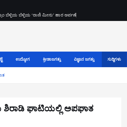
ಂ ಬೆಳ್ಳಿಯ ಬೆಳ್ಳಿಯ ‘ರಾಣಿ ಮೀನು’ ಹಾರ ಅರ್ಪಣೆ
ಟೆ
ಉದ್ಯೋಗ
ಕ್ರೀಡಾಜಗತ್ತು
ವಿಜ್ಞಾನ ಜಗತ್ತು
ಸುದ್ದಿಗಳು
ಘಾತ
ಾರು ಶಿರಾಡಿ ಘಾಟಿಯಲ್ಲಿ ಅಪಘಾತ