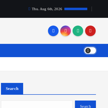
Thu. Aug 6th, 2026
Search
Search