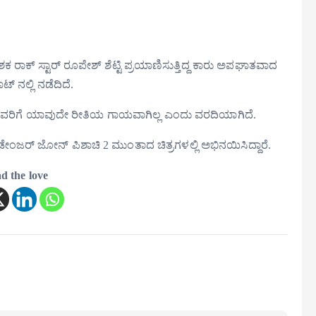
ಶಕ ರಾಕ್ ಸ್ಟಾರ್ ರೂಪೇಶ್ ಶೆಟ್ಟಿ ಪ್ರಯಾಣಿಸುತ್ತಿದ್ದ ಕಾರು ಅಪಘಾತವಾದ
 ನಲ್ಲಿ ನಡೆದಿದೆ.
್ಲಿ ಅವರಿಗೆ ಯಾವುದೇ ರೀತಿಯ ಗಾಯವಾಗಿಲ್ಲ ಎಂದು ವರದಿಯಾಗಿದೆ.
ಧ 2 ಡೇಂಜರ್ ಜೋನ್ ಪಿಶಾಚಿ 2 ಮುಂತಾದ ಚಿತ್ರಗಳಲ್ಲಿ ಅಭಿನಯಿಸಿದ್ದಾರೆ.
d the love