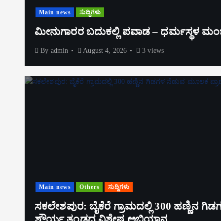
Main news
ಸುದ್ದಿಗಳು
ಮೀನುಗಾರರ ಬದುಕಲ್ಲಿ ಪವಾಡ – ಧರ್ಮಸ್ಥಳ ಮಂಜುನಾ
By
admin
August 4, 2026
3 views
Main news
Others
ಸುದ್ದಿಗಳು
ಸಕಲೇಶಪುರ: ಬೈಕೆರೆ ಗ್ರಾಮದಲ್ಲಿ 300 ಹಣ್ಣಿನ ಗಿಡ
ಶೌರ್ಯ ತಂಡದ ವಿಶೇಷ ಅಭಿಯಾನ