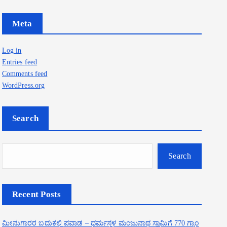
Meta
Log in
Entries feed
Comments feed
WordPress.org
Search
Search
Recent Posts
ಮೀನುಗಾರರ ಬದುಕಲ್ಲಿ ಪವಾಡ – ಧರ್ಮಸ್ಥಳ ಮಂಜುನಾಥ ಸ್ವಾಮಿಗೆ 770 ಗ್ರಾಂ