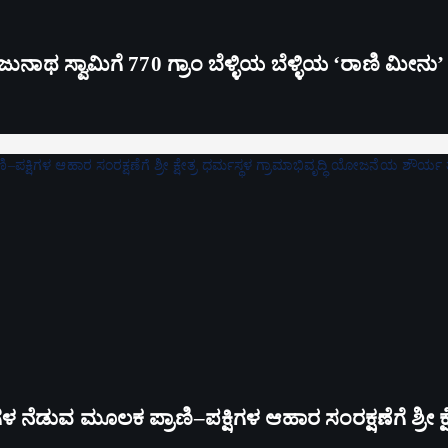
ಥ ಸ್ವಾಮಿಗೆ 770 ಗ್ರಾಂ ಬೆಳ್ಳಿಯ ಬೆಳ್ಳಿಯ ‘ರಾಣಿ ಮೀನು
ಗಳ ನೆಡುವ ಮೂಲಕ ಪ್ರಾಣಿ–ಪಕ್ಷಿಗಳ ಆಹಾರ ಸಂರಕ್ಷಣೆಗೆ ಶ್ರೀ ಕ