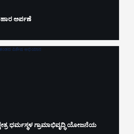
’ ಹಾರ ಅರ್ಪಣೆ
್ಷೇತ್ರ ಧರ್ಮಸ್ಥಳ ಗ್ರಾಮಾಭಿವೃದ್ಧಿ ಯೋಜನೆಯ