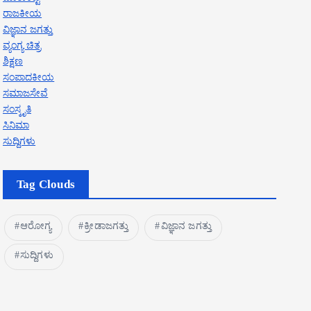
ರಾಜಕೀಯ
ವಿಜ್ಞಾನ ಜಗತ್ತು
ವ್ಯಂಗ್ಯ ಚಿತ್ರ
ಶಿಕ್ಷಣ
ಸಂಪಾದಕೀಯ
ಸಮಾಜಸೇವೆ
ಸಂಸ್ಕೃತಿ
ಸಿನಿಮಾ
ಸುದ್ದಿಗಳು
Tag Clouds
ಆರೋಗ್ಯ
ಕ್ರೀಡಾಜಗತ್ತು
ವಿಜ್ಞಾನ ಜಗತ್ತು
ಸುದ್ದಿಗಳು