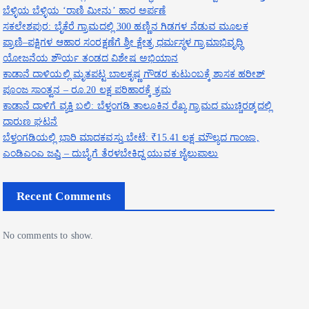
ಬೆಳ್ಳಿಯ ಬೆಳ್ಳಿಯ ‘ರಾಣಿ ಮೀನು’ ಹಾರ ಅರ್ಪಣೆ
ಸಕಲೇಶಪುರ: ಬೈಕೆರೆ ಗ್ರಾಮದಲ್ಲಿ 300 ಹಣ್ಣಿನ ಗಿಡಗಳ ನೆಡುವ ಮೂಲಕ
ಪ್ರಾಣಿ–ಪಕ್ಷಿಗಳ ಆಹಾರ ಸಂರಕ್ಷಣೆಗೆ ಶ್ರೀ ಕ್ಷೇತ್ರ ಧರ್ಮಸ್ಥಳ ಗ್ರಾಮಾಭಿವೃದ್ಧಿ
ಯೋಜನೆಯ ಶೌರ್ಯ ತಂಡದ ವಿಶೇಷ ಅಭಿಯಾನ
ಕಾಡಾನೆ ದಾಳಿಯಲ್ಲಿ ಮೃತಪಟ್ಟ ಬಾಲಕೃಷ್ಣ ಗೌಡರ ಕುಟುಂಬಕ್ಕೆ ಶಾಸಕ ಹರೀಶ್
ಪೂಂಜ ಸಾಂತ್ವನ – ರೂ.20 ಲಕ್ಷ ಪರಿಹಾರಕ್ಕೆ ಕ್ರಮ
ಕಾಡಾನೆ ದಾಳಿಗೆ ವ್ಯಕ್ತಿ ಬಲಿ: ಬೆಳ್ತಂಗಡಿ ತಾಲೂಕಿನ ರೆಖ್ಯ ಗ್ರಾಮದ ಮುಚ್ಚಿರಡ್ಕದಲ್ಲಿ
ದಾರುಣ ಘಟನೆ
ಬೆಳ್ತಂಗಡಿಯಲ್ಲಿ ಭಾರಿ ಮಾದಕವಸ್ತು ಬೇಟೆ: ₹15.41 ಲಕ್ಷ ಮೌಲ್ಯದ ಗಾಂಜಾ,
ಎಂಡಿಎಂಎ ಜಪ್ತಿ – ದುಬೈಗೆ ತೆರಳಬೇಕಿದ್ದ ಯುವಕ ಜೈಲುಪಾಲು
Recent Comments
No comments to show.