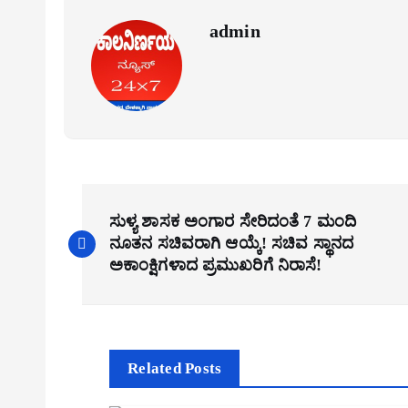
admin
P
ಸುಳ್ಯ ಶಾಸಕ ಅಂಗಾರ ಸೇರಿದಂತೆ 7 ಮಂದಿ
o
ನೂತನ ಸಚಿವರಾಗಿ ಆಯ್ಕೆ! ಸಚಿವ ಸ್ಥಾನದ
s
ಅಕಾಂಕ್ಷಿಗಳಾದ ಪ್ರಮುಖರಿಗೆ ನಿರಾಸೆ!
t
n
a
Related Posts
v