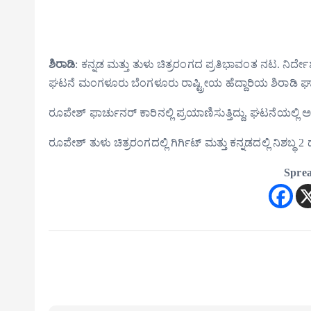
ಶಿರಾಡಿ
: ಕನ್ನಡ ಮತ್ತು ತುಳು ಚಿತ್ರರಂಗದ ಪ್ರತಿಭಾವಂತ ನಟ. ನಿರ್ದೇ
ಘಟನೆ ಮಂಗಳೂರು ಬೆಂಗಳೂರು ರಾಷ್ಟ್ರೀಯ ಹೆದ್ದಾರಿಯ ಶಿರಾಡಿ ಘಾಟ್
ರೂಪೇಶ್ ಫಾರ್ಚುನರ್ ಕಾರಿನಲ್ಲಿ ಪ್ರಯಾಣಿಸುತ್ತಿದ್ದು, ಘಟನೆಯಲ
ರೂಪೇಶ್ ತುಳು ಚಿತ್ರರಂಗದಲ್ಲಿ ಗಿರ್ಗಿಟ್ ಮತ್ತು ಕನ್ನಡದಲ್ಲಿ ನಿಶಬ್
Sprea