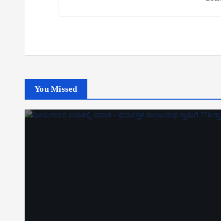
You Missed