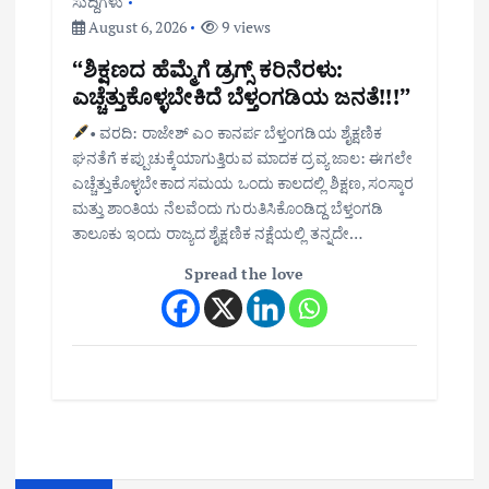
ಸುದ್ದಿಗಳು
August 6, 2026
9 views
“ಶಿಕ್ಷಣದ ಹೆಮ್ಮೆಗೆ ಡ್ರಗ್ಸ್ ಕರಿನೆರಳು:
ಎಚ್ಚೆತ್ತುಕೊಳ್ಳಬೇಕಿದೆ ಬೆಳ್ತಂಗಡಿಯ ಜನತೆ!!!”
• ವರದಿ: ರಾಜೇಶ್ ಎಂ ಕಾನರ್ಪ ಬೆಳ್ತಂಗಡಿಯ ಶೈಕ್ಷಣಿಕ
ಘನತೆಗೆ ಕಪ್ಪುಚುಕ್ಕೆಯಾಗುತ್ತಿರುವ ಮಾದಕ ದ್ರವ್ಯ ಜಾಲ: ಈಗಲೇ
ಎಚ್ಚೆತ್ತುಕೊಳ್ಳಬೇಕಾದ ಸಮಯ ಒಂದು ಕಾಲದಲ್ಲಿ ಶಿಕ್ಷಣ, ಸಂಸ್ಕಾರ
ಮತ್ತು ಶಾಂತಿಯ ನೆಲವೆಂದು ಗುರುತಿಸಿಕೊಂಡಿದ್ದ ಬೆಳ್ತಂಗಡಿ
ತಾಲೂಕು ಇಂದು ರಾಜ್ಯದ ಶೈಕ್ಷಣಿಕ ನಕ್ಷೆಯಲ್ಲಿ ತನ್ನದೇ…
Spread the love