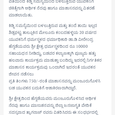
ವತಿಯಿಂದ ಕಿಡ್ನಿ ಸಮಸ್ಯೆಯಿಂದ ಬಳಲುತ್ತಿರುವ ಯುವಕನಿಗೆ
ಚಿಕಿತ್ಸೆಗಾಗಿ ಆರ್ಥಿಕ ನೆರವು ಹಾಗೂ ಮಾಶಾಸನವನ್ನು ವಿತರಣೆ
ಮಾಡಲಾಯಿತು.
ಕಿಡ್ನಿ ಸಮಸ್ಯೆಯಿಂದ ಬಳಲುತ್ತಿರುವ ಮತ್ತು ತಂದೆ ತಾಯಿ ಇಲ್ಲದ
ಶಿಡ್ಲಘಟ್ಟ ತಾಲ್ಲೂಕಿನ ಮೇಲೂರು ಕಂಬದಹಳ್ಳಿಯ 20 ವರ್ಷದ
ಯುವಕನಿಗೆ ಧರ್ಮಸ್ಥಳದ ಧರ್ಮಾಧಿಕಾರಿ ಡಾ.ಡಿ ವೀರೇಂದ್ರ
ಹೆಗ್ಗಡೆಯವರು ಶ್ರೀ ಕ್ಷೇತ್ರ ಧರ್ಮಸ್ಥಳದಿಂದ ರೂ 10000
ಸಹಾಯಧನ ನೀಡಿದ್ದು, ಬಡವರ ಕಲ್ಯಾಣಕ್ಕಾಗಿ ಪೂಜ್ಯರು ಹತ್ತು
ಹಲವಾರು ಕಾರ್ಯಕ್ರಮ ಮಾಡುತ್ತಾ ಬಂದಿದ್ದು ಇದರಲ್ಲಿ ನಿರ್ಗತಿಕರ
ಮಾಶಾಸನ ಕಾರ್ಯಕ್ರಮವು ಒಂದಾಗಿದೆ ಇದರಂತೆ ಯುವಕನ
ಜೀವನ ನಡೆಸಲು
ಪ್ರತಿ ತಿಂಗಳು 750/-ರಂತೆ ಮಾಶಾಸನವನ್ನು ಮಂಜೂರುಗೊಳಿಸಿ
ಬಡ ಯುವಕನ ಬದುಕಿಗೆ ಆಶಾಕಿರಣರಾಗಿದ್ದಾರೆ.
ಶ್ರೀ ಕ್ಷೇತ್ರದಿಂದ ಹೆಗ್ಗಡೆಯವರು ಮಂಜೂರುಗೊಳಿಸಿದ ಆರ್ಥಿಕ
ನೆರವು ಹಾಗೂ ಮಾಸಾಶನವನ್ನು ಜಿಲ್ಲಾ ಜನಜಾಗೃತಿ ವೇದಿಕೆ
ಸದಸ್ಯರಾದ ತ್ಯಾಗರಾಜ್ ರವರು ವಿತರಿಸಿದರು ಈ ಸಂಧರ್ಭದಲ್ಲಿ