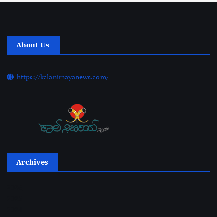
About Us
https://kalanirnayanews.com/
Archives
2026
2025
2024