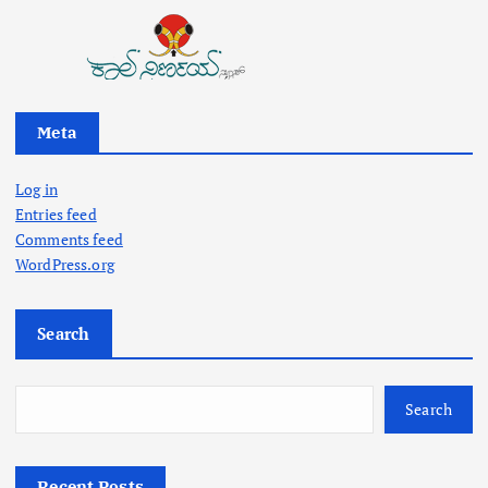
Meta
Log in
Entries feed
Comments feed
WordPress.org
Search
Search
Recent Posts