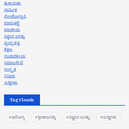
ತುಳುನಾಡು
ಧಾರ್ಮಿಕ
ಪೋಟೋಗ್ರಾಫಿ
ಮಾರುಕಟ್ಟೆ
ರಾಜಕೀಯ
ವಿಜ್ಞಾನ ಜಗತ್ತು
ವ್ಯಂಗ್ಯ ಚಿತ್ರ
ಶಿಕ್ಷಣ
ಸಂಪಾದಕೀಯ
ಸಮಾಜಸೇವೆ
ಸಂಸ್ಕೃತಿ
ಸಿನಿಮಾ
ಸುದ್ದಿಗಳು
Tag Clouds
ಆರೋಗ್ಯ
ಕ್ರೀಡಾಜಗತ್ತು
ವಿಜ್ಞಾನ ಜಗತ್ತು
ಸುದ್ದಿಗಳು