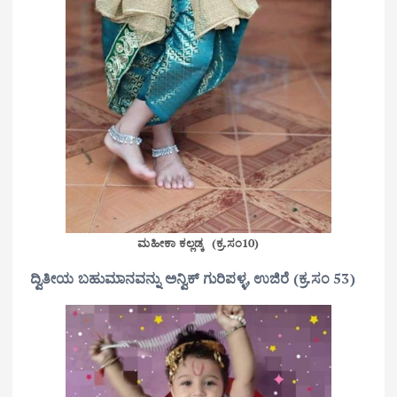
ಮಹೀಕಾ ಕಲ್ಲಡ್ಕ (ಕ್ರ.ಸಂ10)
ದ್ವಿತೀಯ ಬಹುಮಾನವನ್ನು ಅನ್ವಿಕ್ ಗುರಿಪಳ್ಳ, ಉಜಿರೆ (ಕ್ರ.ಸಂ 53)