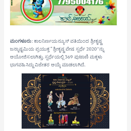
ಮಂಗಳೂರು
: ಕಾಲನಿರ್ಣಯನ್ಯೂಸ್ ವತಿಯಿಂದ ಶ್ರೀಕೃಷ್ಣ
ಜನ್ಮಾಷ್ಟಮಿಯ ಪ್ರಯುಕ್ತ “ಶ್ರೀಕೃಷ್ಣ ವೇಷ ಸ್ಪರ್ಧೆ 2020″ನ್ನು
ಆಯೋಜಿಸಲಾಗಿತ್ತು. ಸ್ಪರ್ಧೆಯಲ್ಲಿ 369 ಪುಟಾಣಿ ಮಕ್ಕಳು
ಭಾಗವಹಿಸಿದ್ದು ವಿಜೇತರ ಆಯ್ಕೆ ಮಾಡಲಾಗಿದೆ.