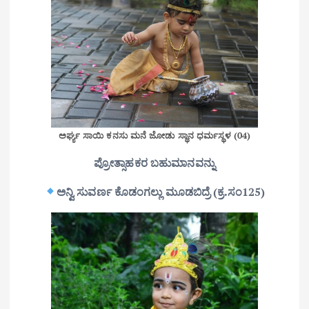
ಅರ್ಘ್ಯ ಸಾಯಿ ಕನಸು ಮನೆ ಜೋಡು ಸ್ಥಾನ ಧರ್ಮಸ್ಥಳ (04)
ಪ್ರೋತ್ಸಾಹಕರ ಬಹುಮಾನವನ್ನು
ಅನ್ವಿ ಸುವರ್ಣ ಕೊಡಂಗಲ್ಲು ಮೂಡಬಿದ್ರೆ (ಕ್ರ.ಸಂ125)