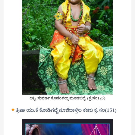
ಅನ್ವಿ ಸುವರ್ಣ ಕೊಡಂಗಲ್ಲು ಮೂಡಬಿದ್ರೆ (ಕ್ರ.ಸಂ125)
ತ್ರಿಷಾ ಯು.ಕೆ ಕೋಡಿಗದ್ದೆ ನೂಜಿಬಾಳ್ತಿಲ ಕಡಬ ಕ್ರ.ಸಂ(131)