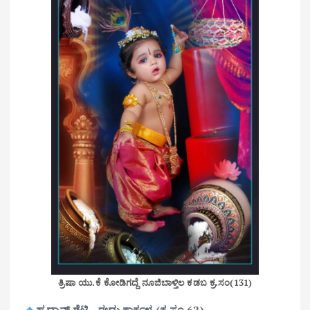
ತ್ರಿಷಾ ಯು.ಕೆ ಕೋಡಿಗದ್ದೆ ನೂಜಿಬಾಳ್ತಿಲ ಕಡಬ ಕ್ರ.ಸಂ(131)
ಹೃದಾನ್ ಶೆಟ್ಟಿ ಈದು ಕಾರ್ಕಳ (ಕ್ರ.ಸಂ 62)