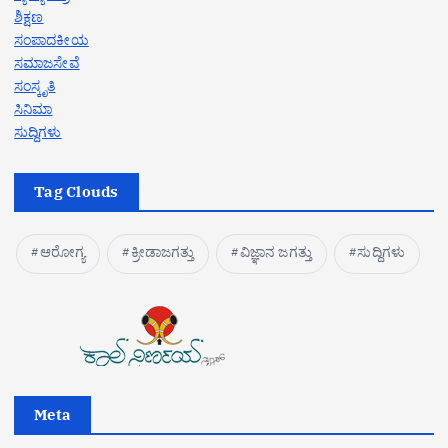
ಶಿಕ್ಷಣ
ಸಂಪಾದಕೀಯ
ಸಮಾಜಸೇವೆ
ಸಂಸ್ಕೃತಿ
ಸಿನಿಮಾ
ಸುದ್ದಿಗಳು
Tag Clouds
ಆರೋಗ್ಯ
ಕ್ರೀಡಾಜಗತ್ತು
ವಿಜ್ಞಾನ ಜಗತ್ತು
ಸುದ್ದಿಗಳು
Meta