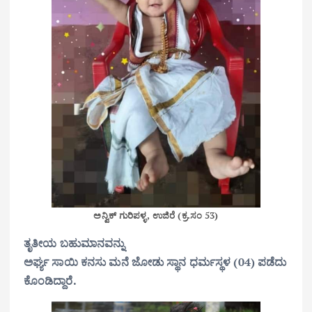
ಅನ್ವಿಕ್ ಗುರಿಪಳ್ಳ, ಉಜಿರೆ (ಕ್ರ.ಸಂ 53)
ತೃತೀಯ ಬಹುಮಾನವನ್ನು
ಅರ್ಘ್ಯ ಸಾಯಿ ಕನಸು ಮನೆ ಜೋಡು ಸ್ಥಾನ ಧರ್ಮಸ್ಥಳ (04) ಪಡೆದು
ಕೊಂಡಿದ್ದಾರೆ.