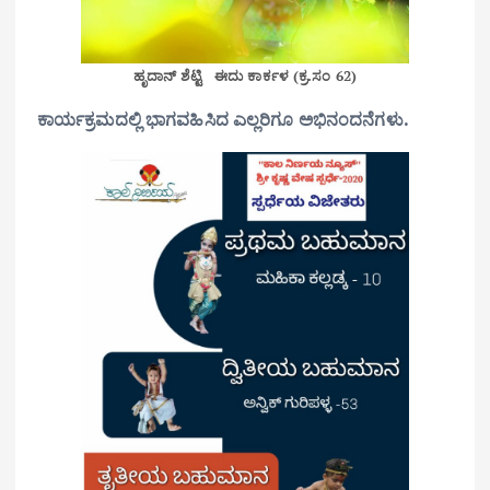
ಹೃದಾನ್ ಶೆಟ್ಟಿ ಈದು ಕಾರ್ಕಳ (ಕ್ರ.ಸಂ 62)
ಕಾರ್ಯಕ್ರಮದಲ್ಲಿ ಭಾಗವಹಿಸಿದ ಎಲ್ಲರಿಗೂ ಅಭಿನಂದನೆಗಳು.