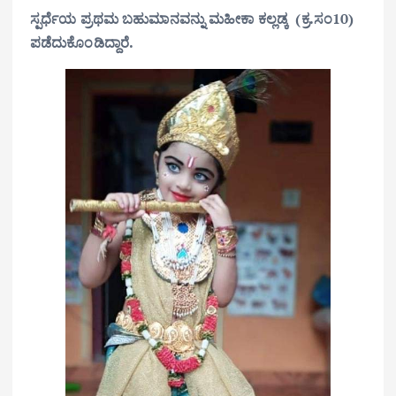
ಸ್ಪರ್ಧೆಯ ಪ್ರಥಮ ಬಹುಮಾನವನ್ನು ಮಹೀಕಾ ಕಲ್ಲಡ್ಕ (ಕ್ರ.ಸಂ10)
ಪಡೆದುಕೊಂಡಿದ್ದಾರೆ.