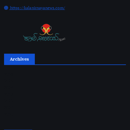
https://kalanirnayanews.com/
Archives
2026
2025
2024
2023
2022
2021
2020