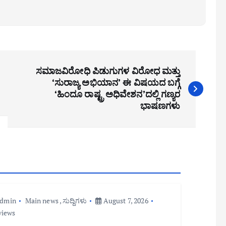
ಸಮಾಜವಿರೋಧಿ ಪಿಡುಗುಗಳ ವಿರೋಧ ಮತ್ತು
‘ಸುರಾಜ್ಯ ಅಭಿಯಾನ’ ಈ ವಿಷಯದ ಬಗ್ಗೆ
‘ಹಿಂದೂ ರಾಷ್ಟ್ರ ಅಧಿವೇಶನ’ದಲ್ಲಿ ಗಣ್ಯರ
ಭಾಷಣಗಳು
admin
Main news
,
ಸುದ್ದಿಗಳು
August 7, 2026
views