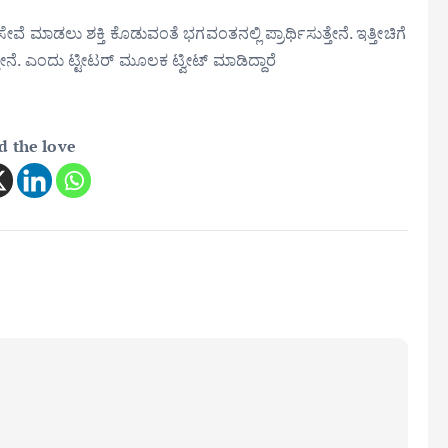
ಮಾಡಲು ಶಕ್ತಿ ಕೊಡುವಂತೆ ಭಗವಂತನಲ್ಲಿ ಪ್ರಾರ್ಥಿಸುತ್ತೇನೆ. ಇತ್ತೀಚಿಗೆ
ತ್ತೇನೆ. ಎಂದು ಟ್ಟೀಟರ್ ಮೂಲಕ ಟ್ವೀಟ್ ಮಾಡಿದ್ದಾರೆ
d the love