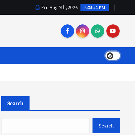
Fri. Aug 7th, 2026
6:35:44 PM
Search
Search