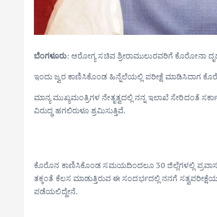
ಬೆಂಗಳೂರು
: ಆರೋಗ್ಯ ಸಚಿವ ಶ್ರೀರಾಮುಲುರವರಿಗೆ ಕೊರೋನಾ ದೃ
ಇಂದು ಜ್ವರ ಕಾಣಿಸಿಕೊಂಡ ಹಿನ್ನೆಲೆಯಲ್ಲಿ ಪರೀಕ್ಷೆ ಮಾಡಿಸಿದಾಗ ಕ
ಮಾನ್ಯ ಮುಖ್ಯಮಂತ್ರಿಗಳ ನೇತೃತ್ವದಲ್ಲಿ ನನ್ನ ಇಲಾಖೆ ಸೇರಿದಂ
ವಿರುದ್ಧ ಹಗಲಿರುಳೂ ಶ್ರಮಿಸುತ್ತಿವೆ.
ಕೊರೊನ ಕಾಣಿಸಿಕೊಂಡ ಸಮಯದಿಂದಲೂ 30 ಜಿಲ್ಲೆಗಳಲ್ಲಿ ಪ್ರವಾಸ ಮಾ
ತಕ್ಕಂತೆ ಕೆಲಸ ಮಾಡುತ್ತಿರುವ ಈ ಸಂದರ್ಭದಲ್ಲಿ ನನಗೆ ಸತ್ವಪರೀಕ್ಷೆಯ 
ಪಡೆಯಲಿದ್ದೇನೆ.