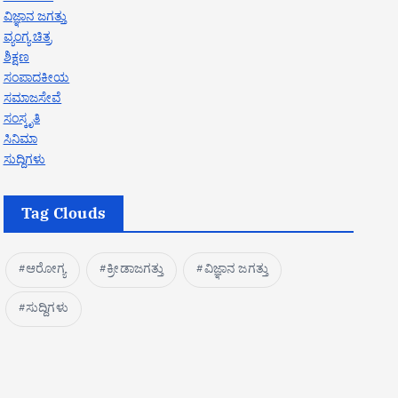
ವಿಜ್ಞಾನ ಜಗತ್ತು
ವ್ಯಂಗ್ಯ ಚಿತ್ರ
ಶಿಕ್ಷಣ
ಸಂಪಾದಕೀಯ
ಸಮಾಜಸೇವೆ
ಸಂಸ್ಕೃತಿ
ಸಿನಿಮಾ
ಸುದ್ದಿಗಳು
Tag Clouds
ಆರೋಗ್ಯ
ಕ್ರೀಡಾಜಗತ್ತು
ವಿಜ್ಞಾನ ಜಗತ್ತು
ಸುದ್ದಿಗಳು