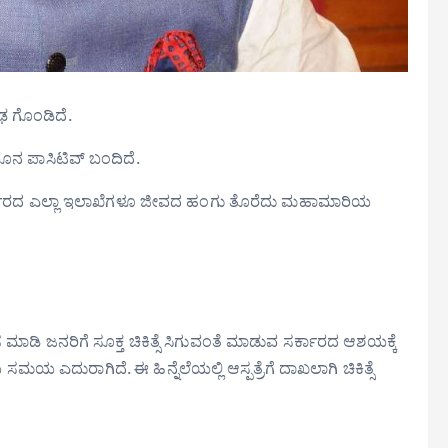
ಢ ಗೊಂಡಿದೆ.
ೊರೊನ ಪಾಸಿಟಿವ್ ಬಂದಿದೆ.
ತೆ ಸರ್ಕಾರದ ಎಲ್ಲಾ ಇಲಾಖೆಗಳೂ ಜೀವದ ಹಂಗು ತೊರೆದು ಮಹಾಮಾರಿಯ
ಡಿ ಜನರಿಗೆ ಸೂಕ್ತ ಚಿಕಿತ್ಸೆ ಸಿಗುವಂತೆ ಮಾಡುವ ಸರ್ಕಾರದ ಆಶಯಕ್ಕೆ
ಸಮಯ ಎದುರಾಗಿದೆ. ಈ ಹಿನ್ನೆಲೆಯಲ್ಲಿ ಆಸ್ಪತ್ರೆಗೆ ದಾಖಲಾಗಿ ಚಿಕಿತ್ಸೆ