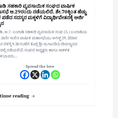
ಾಡಿ ಸಹಕಾರಿ ವ್ಯವಸಾಯಿಕ ಸಂಘದ ವಾರ್ಷಿಕ
ಭೆ ಆ.29ರಂದು ನಡೆಯಲಿದೆ. ಶೇ.70ಕ್ಕಿಂತ ಹೆಚ್ಚು
ಪಡೆದ ಸದಸ್ಯರ ಮಕ್ಕಳಿಗೆ ವಿದ್ಯಾರ್ಥಿವೇತನಕ್ಕೆ ಅರ್ಜಿ
ಾನ
ಡಿ, ಆ.7: ಬಂಗಾಡಿ ಸಹಕಾರಿ ವ್ಯವಸಾಯಿಕ ಸಂಘ (ನಿ.) ಬಂಗಾಡಿಯ
26ನೇ ಸಾಲಿನ ವಾರ್ಷಿಕ ಮಹಾಸಭೆಯು ಆಗಸ್ಟ್ 29, 2026ರ
 ಬೆಳಿಗ್ಗೆ 9.30 ಗಂಟೆಗೆ ಕೊಲ್ಲಿ ಶ್ರೀ ದುರ್ಗಾದೇವಿ ದೇವಸ್ಥಾನದ
ಲ್ಲಿ ನಡೆಯಲಿದೆ. ಸಂಘದ ಅಧ್ಯಕ್ಷರು ಹಾಗೂ ಆಡಳಿತ
ಳಿಯವರು…
Spread the love
tinue reading