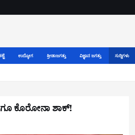
್ಟೆ
ಉದ್ಯೋಗ
ಕ್ರೀಡಾಜಗತ್ತು
ವಿಜ್ಞಾನ ಜಗತ್ತು
ಸುದ್ದಿಗಳು
ಿಗೂ ಕೊರೋನಾ ಶಾಕ್!