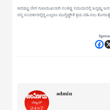
ಆದಷ್ಟೂ ಬೇಗ ಗುಣಮುಖನಾಗಿ ಸಂಕಷ್ಟ ಸಮಯದಲ್ಲಿ ಇನ್ನಷ್ಟು ಜನಸೇವೆ 
ನನ್ನ ಸಂಪರ್ಕದಲ್ಲಿದ್ದ ಎಲ್ಲರೂ ಮುನ್ನೆಚ್ಚರಿಕೆ ಕ್ರಮ ವಹಿಸಲು ಕೋರು
Sprea
admin