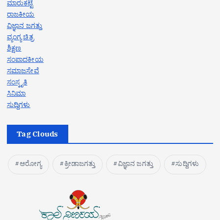
ಮಾರುಕಟ್ಟೆ
ರಾಜಕೀಯ
ವಿಜ್ಞಾನ ಜಗತ್ತು
ವ್ಯಂಗ್ಯ ಚಿತ್ರ
ಶಿಕ್ಷಣ
ಸಂಪಾದಕೀಯ
ಸಮಾಜಸೇವೆ
ಸಂಸ್ಕೃತಿ
ಸಿನಿಮಾ
ಸುದ್ದಿಗಳು
Tag Clouds
ಆರೋಗ್ಯ
ಕ್ರೀಡಾಜಗತ್ತು
ವಿಜ್ಞಾನ ಜಗತ್ತು
ಸುದ್ದಿಗಳು