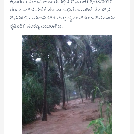
ಕಿನಾರೆಯ ಸೇತುವೆ ಅಪಾಯದಲ್ಲಿದೆ. ದಿನಾಂಕ 08/08/2020
ರಂದು ಸುರಿದ ಮಳೆಗೆ ತುಂಬಾ ಹಾನಿಗೊಳಗಾಗಿದೆ ಮುಂದಿನ
ದಿನಗಳಲ್ಲಿ ಸಾರ್ವಜನಿಕರಿಗೆ ಮತ್ತು ಹೈನಗಾರಿಕೆಯವರಿಗೆ ಹಾಗೂ
ಕೃಷಿಕರಿಗೆ ಸಂಕಷ್ಟ ಎದುರಾಗಿದೆ.