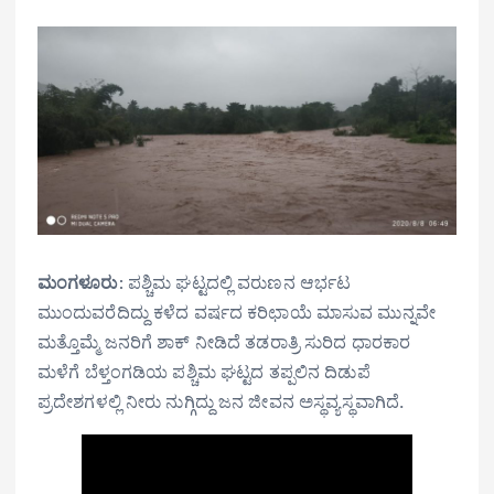
ಮಂಗಳೂರು
: ಪಶ್ಚಿಮ ಘಟ್ಟದಲ್ಲಿ ವರುಣನ ಆರ್ಭಟ
ಮುಂದುವರೆದಿದ್ದು ಕಳೆದ ವರ್ಷದ ಕರಿಛಾಯೆ ಮಾಸುವ ಮುನ್ನವೇ
ಮತ್ತೊಮ್ಮೆ ಜನರಿಗೆ ಶಾಕ್ ನೀಡಿದೆ ತಡರಾತ್ರಿ ಸುರಿದ ಧಾರಕಾರ
ಮಳೆಗೆ ಬೆಳ್ತಂಗಡಿಯ ಪಶ್ಚಿಮ ಘಟ್ಟದ ತಪ್ಪಲಿನ ದಿಡುಪೆ
ಪ್ರದೇಶಗಳಲ್ಲಿ ನೀರು ನುಗ್ಗಿದ್ದು ಜನ ಜೀವನ ಅಸ್ಥವ್ಯಸ್ಥವಾಗಿದೆ.