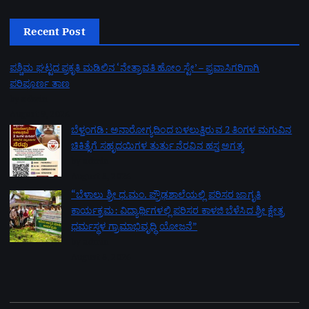
Recent Post
ಪಶ್ಚಿಮ ಘಟ್ಟದ ಪ್ರಕೃತಿ ಮಡಿಲಿನ ‘ನೇತ್ರಾವತಿ ಹೋಂ ಸ್ಟೇ’ – ಪ್ರವಾಸಿಗರಿಗಾಗಿ
ಪರಿಪೂರ್ಣ ತಾಣ
by admin
August 9, 2026
ಬೆಳ್ತಂಗಡಿ: ಅನಾರೋಗ್ಯದಿಂದ ಬಳಲುತ್ತಿರುವ 2 ತಿಂಗಳ ಮಗುವಿನ
ಚಿಕಿತ್ಸೆಗೆ ಸಹೃದಯಿಗಳ ತುರ್ತು ನೆರವಿನ ಹಸ್ತ ಅಗತ್ಯ
by admin
August 8, 2026
“ಬೆಳಾಲು ಶ್ರೀ ಧ.ಮಂ. ಪ್ರೌಢಶಾಲೆಯಲ್ಲಿ ಪರಿಸರ ಜಾಗೃತಿ
ಕಾರ್ಯಕ್ರಮ: ವಿದ್ಯಾರ್ಥಿಗಳಲ್ಲಿ ಪರಿಸರ ಕಾಳಜಿ ಬೆಳೆಸಿದ ಶ್ರೀ ಕ್ಷೇತ್ರ
ಧರ್ಮಸ್ಥಳ ಗ್ರಾಮಾಭಿವೃದ್ಧಿ ಯೋಜನೆ”
by admin
August 8, 2026