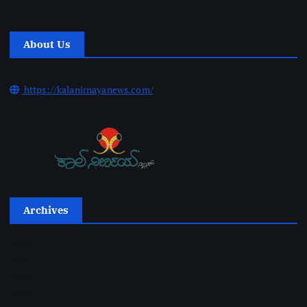
About Us
https://kalanirnayanews.com/
Archives
2026
2025
2024
2023