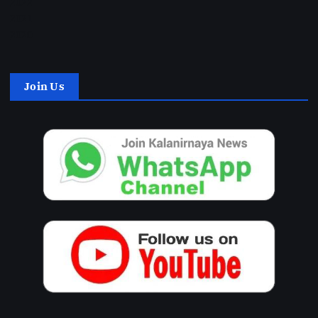
2022
2021
2020
Join Us