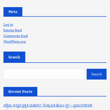
Meta
Log in
Entries feed
Comments feed
WordPress.org
Search
Search
Recent Posts
ಪಶ್ಚಿಮ ಘಟ್ಟದ ಪ್ರಕೃತಿ ಮಡಿಲಿನ ‘ನೇತ್ರಾವತಿ ಹೋಂ ಸ್ಟೇ’ – ಪ್ರವಾಸಿಗರಿಗಾಗಿ