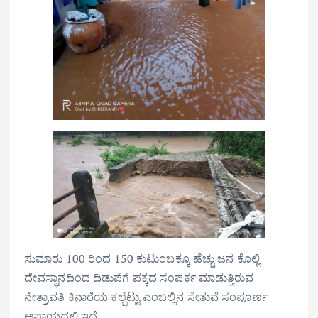
ಸುಮಾರು 100 ರಿಂದ 150 ಕುಟುಂಬಕ್ಕೂ ಹೆಚ್ಚು ಜನ ಕೊಲ್ಲಿ
ದೇವಸ್ಥಾನದಿಂದ ದಿಡುಪೆಗೆ ಪಕ್ಕದ ಸಂಪರ್ಕ ಮಾಡುತ್ತಿರುವ
ನೇತ್ರಾವತಿ ಕಿನಾರೆಯ ಕಲ್ಬೆಟ್ಟು ಎಂಬಲ್ಲಿನ ಸೇತುವೆ ಸಂಪೂರ್ಣ
ಅಪಾಯದಲ್ಲಿ ಇದೆ.