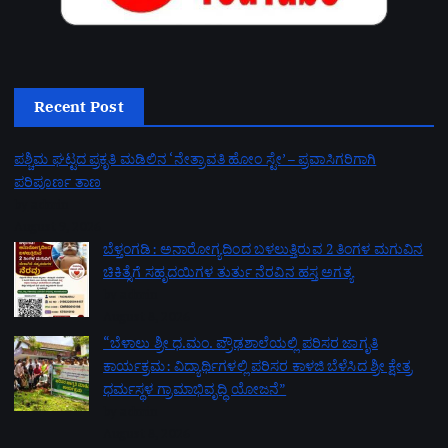
Recent Post
ಪಶ್ಚಿಮ ಘಟ್ಟದ ಪ್ರಕೃತಿ ಮಡಿಲಿನ ‘ನೇತ್ರಾವತಿ ಹೋಂ ಸ್ಟೇ’ – ಪ್ರವಾಸಿಗರಿಗಾಗಿ
ಪರಿಪೂರ್ಣ ತಾಣ
by admin
August 9, 2026
ಬೆಳ್ತಂಗಡಿ: ಅನಾರೋಗ್ಯದಿಂದ ಬಳಲುತ್ತಿರುವ 2 ತಿಂಗಳ ಮಗುವಿನ
ಚಿಕಿತ್ಸೆಗೆ ಸಹೃದಯಿಗಳ ತುರ್ತು ನೆರವಿನ ಹಸ್ತ ಅಗತ್ಯ
by admin
August 8, 2026
“ಬೆಳಾಲು ಶ್ರೀ ಧ.ಮಂ. ಪ್ರೌಢಶಾಲೆಯಲ್ಲಿ ಪರಿಸರ ಜಾಗೃತಿ
ಕಾರ್ಯಕ್ರಮ: ವಿದ್ಯಾರ್ಥಿಗಳಲ್ಲಿ ಪರಿಸರ ಕಾಳಜಿ ಬೆಳೆಸಿದ ಶ್ರೀ ಕ್ಷೇತ್ರ
ಧರ್ಮಸ್ಥಳ ಗ್ರಾಮಾಭಿವೃದ್ಧಿ ಯೋಜನೆ”
by admin
August 8, 2026