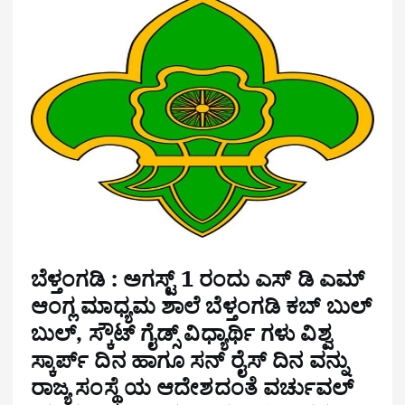
ಬೆಳ್ತಂಗಡಿ :
ಅಗಸ್ಟ್ 1 ರಂದು ಎಸ್ ಡಿ ಎಮ್
ಆಂಗ್ಲ ಮಾಧ್ಯಮ ಶಾಲೆ ಬೆಳ್ತಂಗಡಿ ಕಬ್ ಬುಲ್
ಬುಲ್, ಸ್ಕೌಟ್ ಗೈಡ್ಸ್ ವಿಧ್ಯಾರ್ಥಿ ಗಳು ವಿಶ್ವ
ಸ್ಕಾರ್ಪ್ ದಿನ ಹಾಗೂ ಸನ್ ರೈಸ್ ದಿನ ವನ್ನು
ರಾಜ್ಯ ಸಂಸ್ಥೆ ಯ ಆದೇಶದಂತೆ ವರ್ಚುವಲ್