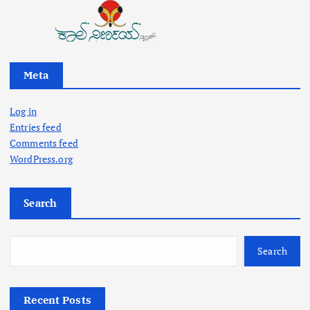
Meta
Log in
Entries feed
Comments feed
WordPress.org
Search
Search
Recent Posts