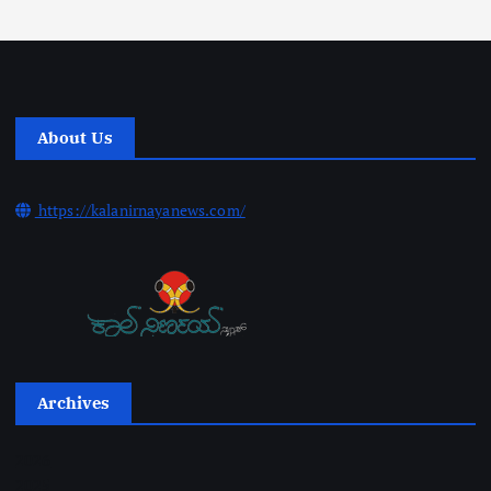
About Us
https://kalanirnayanews.com/
Archives
2026
2025