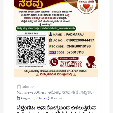
admin
Main news
,
Others
,
ಆರೋಗ್ಯ
,
ಸಮಾಜಸೇವೆ
,
ಸುದ್ದಿಗಳು
August 8, 2026
8 views
ಬೆಳ್ತಂಗಡಿ: ಅನಾರೋಗ್ಯದಿಂದ ಬಳಲುತ್ತಿರುವ