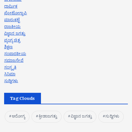
ಧಾರ್ಮಿಕ
ಪೋಟೋಗ್ರಾಫಿ
ಮಾರುಕಟ್ಟೆ
ರಾಜಕೀಯ
ವಿಜ್ಞಾನ ಜಗತ್ತು
ವ್ಯಂಗ್ಯ ಚಿತ್ರ
ಶಿಕ್ಷಣ
ಸಂಪಾದಕೀಯ
ಸಮಾಜಸೇವೆ
ಸಂಸ್ಕೃತಿ
ಸಿನಿಮಾ
ಸುದ್ದಿಗಳು
Tag Clouds
ಆರೋಗ್ಯ
ಕ್ರೀಡಾಜಗತ್ತು
ವಿಜ್ಞಾನ ಜಗತ್ತು
ಸುದ್ದಿಗಳು