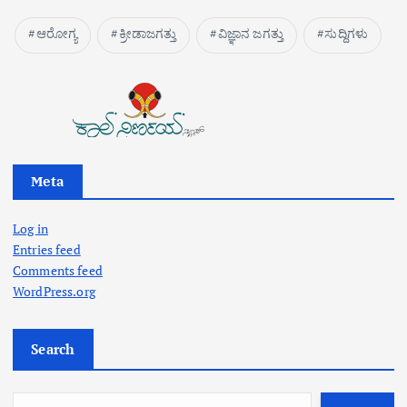
ಆರೋಗ್ಯ
ಕ್ರೀಡಾಜಗತ್ತು
ವಿಜ್ಞಾನ ಜಗತ್ತು
ಸುದ್ದಿಗಳು
Meta
Log in
Entries feed
Comments feed
WordPress.org
Search