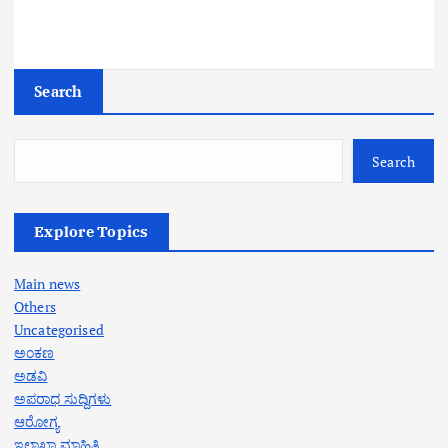
Search
Search
Explore Topics
Main news
Others
Uncategorised
ಅಂಕಣ
ಅಡವಿ
ಅಪರಾಧ ಸುದ್ದಿಗಳು
ಆರೋಗ್ಯ
ಇಲಾಖಾ ಮಾಹಿತಿ