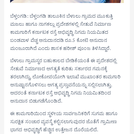
ಬೆಳ್ತಂಗಡಿ: ಬೆಳ್ತಂಗಡಿ ತಾಲೂಕಿನ ಬೆಳಾಲು ಗ್ರಾಮದ ಮೂಕುತ್ತಿ
ಮಜಲು ಹಾಗೂ ನಾಗಕಲ್ಲು ಪ್ರದೇಶಗಳಲ್ಲಿ ಸೇತುವೆ ನಿರ್ಮಾಣ
ಕಾಮಗಾರಿಗೆ ಕರ್ನಾಟಕ ರಸ್ತೆ ಅಭಿವೃದ್ಧಿ ನಿಗಮ ನಿಯಮಿತದ
ಬಂಡವಾಳ ವೆಚ್ಚ ಅನುದಾನದಡಿ ರೂ.5 ಕೋಟಿ ಅನುದಾನ
ಮಂಜೂರಾಗಿದೆ ಎಂದು ಶಾಸಕ ಹರೀಶ್ ಪೂಂಜ ತಿಳಿಸಿದ್ದಾರೆ.
ಬೆಳಾಲು ಗ್ರಾಮಸ್ಥರ ಬಹುಕಾಲದ ಬೇಡಿಕೆಯಂತೆ ಈ ಪ್ರದೇಶದಲ್ಲಿ
ಸೇತುವೆ ನಿರ್ಮಾಣದ ಅಗತ್ಯತೆ ಕುರಿತು ಸರ್ಕಾರದ ಗಮನಕ್ಕೆ
ತರಲಾಗಿದ್ದು, ಲೋಕೋಪಯೋಗಿ ಇಲಾಖೆ ಮುಖಾಂತರ ಕಾಮಗಾರಿ
ಅನುಷ್ಟಾನಗೊಳಿಸಲು ಅಗತ್ಯ ಪ್ರಸ್ತಾವನೆಯನ್ನು ಸಲ್ಲಿಸಲಾಗಿತ್ತು.
ಅದರಂತೆ ಕರ್ನಾಟಕ ರಸ್ತೆ ಅಭಿವೃದ್ಧಿ ನಿಗಮ ನಿಯಮಿತದಿಂದ
ಅನುದಾನ ಬಿಡುಗಡೆಗೊಂಡಿದೆ.
ಈ ಕಾಮಗಾರಿಯಿಂದ ಸ್ಥಳೀಯ ಸಾರ್ವಜನಿಕರಿಗೆ ಸುಗಮ ಹಾಗೂ
ಸುರಕ್ಷಿತ ಸಂಚಾರ ವ್ಯವಸ್ಥೆ ಕಲ್ಪಿಸಲಾಗುವುದರ ಜೊತೆಗೆ ಗ್ರಾಮೀಣ
ಭಾಗದ ಅಭಿವೃದ್ಧಿಗೆ ಹೆಚ್ಚಿನ ಉತ್ತೇಜನ ದೊರೆಯಲಿದೆ.