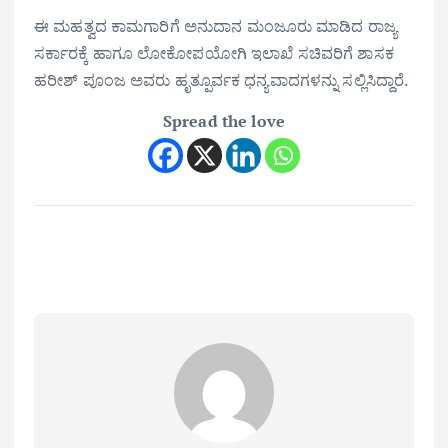
ಈ ಮಹತ್ವದ ಕಾಮಗಾರಿಗೆ ಅನುದಾನ ಮಂಜೂರು ಮಾಡಿದ ರಾಜ್ಯ
ಸರ್ಕಾರಕ್ಕೆ ಹಾಗೂ ಲೋಕೋಪಯೋಗಿ ಇಲಾಖೆ ಸಚಿವರಿಗೆ ಶಾಸಕ
ಹರೀಶ್ ಪೂಂಜ ಅವರು ಹೃತ್ಪೂರ್ವಕ ಧನ್ಯವಾದಗಳನ್ನು ಸಲ್ಲಿಸಿದ್ದಾರೆ.
Spread the love