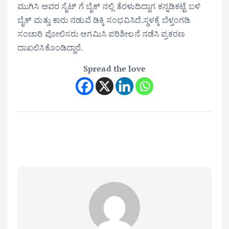
ಮುಗಿಸಿ ಅವರ ಸೈಟ್ ಗೆ ಬೈಕ್ ನಲ್ಲಿ ತೆರಳುದಿದ್ದಾಗ ಕನ್ನಡಿಕಟ್ಟೆ ಬಳಿ
ಬೈಕ್ ಮತ್ತು ಕಾರು ನಡುವೆ ಡಿಕ್ಕಿ ಸಂಭವಿಸಿದೆ.ಸ್ಥಳಕ್ಕೆ ಬೆಳ್ತಂಗಡಿ
ಸಂಚಾರಿ ಪೋಲಿಸರು ಆಗಮಿಸಿ ಪರಿಶೀಲನೆ ನಡೆಸಿ ಪ್ರಕರಣ
ದಾಖಲಿಸಿಕೊಂಡಿದ್ದಾರೆ.
Spread the love