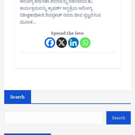
ಆರೋಗ್ಯ ತಪಾಸಣಾ ಶಿಬಿರವನ್ನು ನಡೆಸಲಾಯಿತು.
ಕಾರ್ಯಕ್ರಮವನ್ನು ಕ್ರಾಫರ್ಡ್ ಆಸ್ಪತ್ರೆಯ ಆರೋಗ್ಯ
ನಿರೀಕ್ಷಣಾಧಿಕಾರಿ ಶಿವಪ್ರಕಾಶ್ ರವರು ದೀಪ ಪ್ರಜ್ವಲಿಸುವ
ಮೂಲಕ…
Spread the love
Search
Search