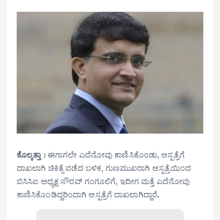
ಕೊಲ್ಕತ್ತಾ :
ಈಗಾಗಲೇ ಎದೆನೋವು ಕಾಣಿಸಿಕೊಂಡು, ಆಸ್ಪತ್ರೆಗೆ
ದಾಖಲಾಗಿ ಚಿಕಿತ್ಸೆ ಪಡೆದ ಬಳಿಕ, ಗುಣಮುಖರಾಗಿ ಆಸ್ಪತ್ರೆಯಿಂದ
ಬಿಸಿಸಿಐ ಅಧ್ಯಕ್ಷ ಸೌರವ್ ಗಂಗೂಲಿಗೆ, ಇದೀಗ ಮತ್ತೆ ಎದೆನೋವು
ಕಾಣಿಸಿಕೊಂಡಿದ್ದರಿಂದಾಗಿ ಆಸ್ಪತ್ರೆಗೆ ದಾಖಲಾಗಿದ್ದಾರೆ
.