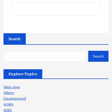
Search
Search
Explore Topics
Main news
Others
Uncategorised
ಅಂಕಣ
ಅಡವಿ