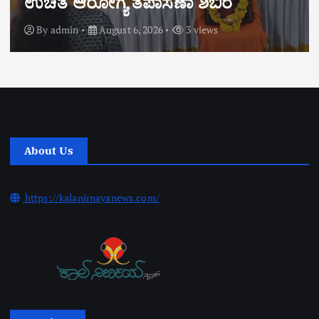
ಮೋರ್ಚಾಗಳಿಂದ ಅಭಿನಂದನೆ
By
admin
August 6, 2026
6 views
About Us
https://kalanirnayanews.com/