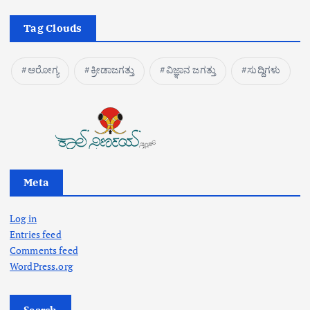
Tag Clouds
ಆರೋಗ್ಯ
ಕ್ರೀಡಾಜಗತ್ತು
ವಿಜ್ಞಾನ ಜಗತ್ತು
ಸುದ್ದಿಗಳು
Meta
Log in
Entries feed
Comments feed
WordPress.org
Search