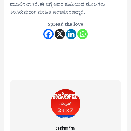
ದಾಖಲಿಸಲಾಗಿದೆ. ಈ ಬಗ್ಗೆ ಅವರ ಕುಟುಂಬದ ಮೂಲಗಳು
ತಿಳಿಸಿರುವುದಾಗಿ ಮಾಹಿತಿ ಹಂಚಿಕೊಂಡಿದ್ದಾರೆ.
Spread the love
admin