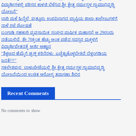
ವಿದ್ಯಾರ್ಥಿಗಳಲ್ಲಿ ಪರಿಸರ ಕಾಳಜಿ ಬೆಳೆಸಿದ ಶ್ರೀ ಕ್ಷೇತ್ರ ಧರ್ಮಸ್ಥಳ ಗ್ರಾಮಾಭಿವೃದ್ಧಿ
ಯೋಜನೆ”
ಭಾರಿ ಮಳೆ ಹಿನ್ನೆಲೆ: ಪುತ್ತೂರು ಉಪವಿಭಾಗದ ವ್ಯಾಪ್ತಿಯ ಶಾಲಾ-ಕಾಲೇಜುಗಳಿಗೆ
ನಾಳೆ ರಜೆ ಘೋಷಣೆ
ಬಂಗಾಡಿ ಸಹಕಾರಿ ವ್ಯವಸಾಯಿಕ ಸಂಘದ ವಾರ್ಷಿಕ ಮಹಾಸಭೆ ಆ.29ರಂದು
ನಡೆಯಲಿದೆ. ಶೇ.70ಕ್ಕಿಂತ ಹೆಚ್ಚು ಅಂಕ ಪಡೆದ ಸದಸ್ಯರ ಮಕ್ಕಳಿಗೆ
ವಿದ್ಯಾರ್ಥಿವೇತನಕ್ಕೆ ಅರ್ಜಿ ಆಹ್ವಾನ
“ಶಿಕ್ಷಣದ ಹೆಮ್ಮೆಗೆ ಡ್ರಗ್ಸ್ ಕರಿನೆರಳು: ಎಚ್ಚೆತ್ತುಕೊಳ್ಳಬೇಕಿದೆ ಬೆಳ್ತಂಗಡಿಯ
ಜನತೆ!!!”
ಸಕಲೇಶಪುರ: ಬಾಳುಪೇಟೆಯಲ್ಲಿ ಶ್ರೀ ಕ್ಷೇತ್ರ ಧರ್ಮಸ್ಥಳ ಗ್ರಾಮಾಭಿವೃದ್ಧಿ
ಯೋಜನೆಯಿಂದ ಉಚಿತ ಆರೋಗ್ಯ ತಪಾಸಣಾ ಶಿಬಿರ
Recent Comments
No comments to show.