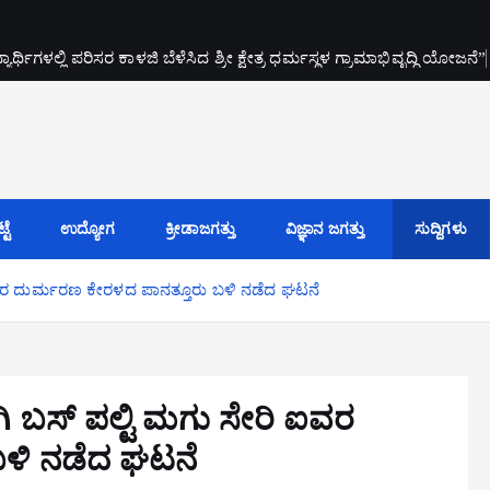
್ಥಿಗಳಲ್ಲಿ ಪರಿಸರ ಕಾಳಜಿ ಬೆಳೆಸಿದ ಶ್ರೀ ಕ್ಷೇತ್ರ ಧರ್ಮಸ್ಥಳ ಗ್ರಾಮಾಭಿವೃದ್ಧಿ ಯೋಜನೆ”
ಟೆ
ಉದ್ಯೋಗ
ಕ್ರೀಡಾಜಗತ್ತು
ವಿಜ್ಞಾನ ಜಗತ್ತು
ಸುದ್ದಿಗಳು
ಿ ಐವರ ದುರ್ಮರಣ ಕೇರಳದ ಪಾನತ್ತೂರು ಬಳಿ ನಡೆದ ಘಟನೆ
ಗಿ ಬಸ್ ಪಲ್ಟಿ ಮಗು ಸೇರಿ ಐವರ
ಳಿ ನಡೆದ ಘಟನೆ