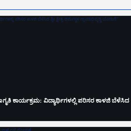
ತಿ ಕಾರ್ಯಕ್ರಮ: ವಿದ್ಯಾರ್ಥಿಗಳಲ್ಲಿ ಪರಿಸರ ಕಾಳಜಿ ಬೆಳೆಸಿದ ಶ್