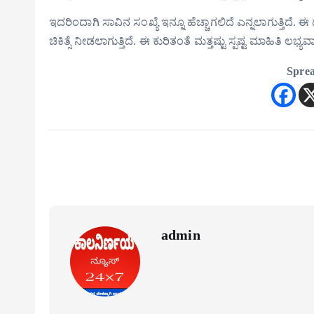
ಇದರಿಂದಾಗಿ ಸಾವಿನ ಸಂಖ್ಯೆ ಇನ್ನೂ ಹೆಚ್ಚಾಗಲಿದೆ ಎನ್ನಲಾಗುತ್ತಿದೆ
ಚಿಕಿತ್ಸೆ ನೀಡಲಾಗುತ್ತಿದೆ. ಈ ಕುರಿತಂತೆ ಮತ್ತಷ್ಟು ಸ್ಪಷ್ಟ ಮಾಹಿತಿ ಲಭ್ಯ
Sprea
admin