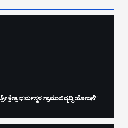
ರೀ ಕ್ಷೇತ್ರ ಧರ್ಮಸ್ಥಳ ಗ್ರಾಮಾಭಿವೃದ್ಧಿ ಯೋಜನೆ”