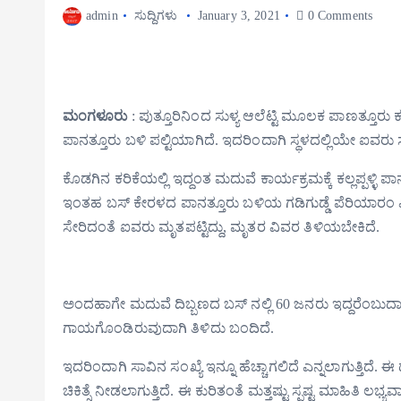
admin
ಸುದ್ದಿಗಳು
January 3, 2021
0 Comments
ಮಂಗಳೂರು
: ಪುತ್ತೂರಿನಿಂದ ಸುಳ್ಯ ಆಲೆಟ್ಟಿ ಮೂಲಕ ಪಾಣತ್ತೂರು
ಪಾನತ್ತೂರು ಬಳಿ ಪಲ್ಟಿಯಾಗಿದೆ. ಇದರಿಂದಾಗಿ ಸ್ಥಳದಲ್ಲಿಯೇ ಐವರು
ಕೊಡಗಿನ ಕರಿಕೆಯಲ್ಲಿ ಇದ್ದಂತ ಮದುವೆ ಕಾರ್ಯಕ್ರಮಕ್ಕೆ ಕಲ್ಲಪ್ಪಳ್ಳಿ ಪ
ಇಂತಹ ಬಸ್ ಕೇರಳದ ಪಾನತ್ತೂರು ಬಳಿಯ ಗಡಿಗುಡ್ಡೆ ಪೆರಿಯಾರಂ ಎ
ಸೇರಿದಂತೆ ಐವರು ಮೃತಪಟ್ಟಿದ್ದು, ಮೃತರ ವಿವರ ತಿಳಿಯಬೇಕಿದೆ.
ಅಂದಹಾಗೇ ಮದುವೆ ದಿಬ್ಬಣದ ಬಸ್ ನಲ್ಲಿ 60 ಜನರು ಇದ್ದರೆಂಬುದಾಗಿ ತ
ಗಾಯಗೊಂಡಿರುವುದಾಗಿ ತಿಳಿದು ಬಂದಿದೆ.
ಇದರಿಂದಾಗಿ ಸಾವಿನ ಸಂಖ್ಯೆ ಇನ್ನೂ ಹೆಚ್ಚಾಗಲಿದೆ ಎನ್ನಲಾಗುತ್ತಿದೆ
ಚಿಕಿತ್ಸೆ ನೀಡಲಾಗುತ್ತಿದೆ. ಈ ಕುರಿತಂತೆ ಮತ್ತಷ್ಟು ಸ್ಪಷ್ಟ ಮಾಹಿತಿ ಲಭ್ಯ