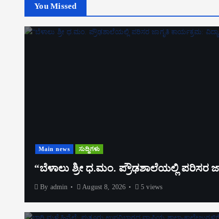
You Missed
Main news
ಸುದ್ದಿಗಳು
“ಬೆಳಾಲು ಶ್ರೀ ಧ.ಮಂ. ಪ್ರೌಢಶಾಲೆಯಲ್ಲಿ ಪರಿಸರ ಜಾಗೃ
By
admin
August 8, 2026
5 views