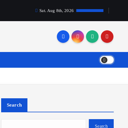
Sat. Aug 8th, 2026
Search
Search