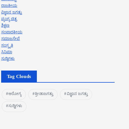
ರಾಜಕೀಯ
ವಿಜ್ಞಾನ ಜಗತ್ತು
ವ್ಯಂಗ್ಯ ಚಿತ್ರ
ಶಿಕ್ಷಣ
ಸಂಪಾದಕೀಯ
ಸಮಾಜಸೇವೆ
ಸಂಸ್ಕೃತಿ
ಸಿನಿಮಾ
ಸುದ್ದಿಗಳು
Tag Clouds
ಆರೋಗ್ಯ
ಕ್ರೀಡಾಜಗತ್ತು
ವಿಜ್ಞಾನ ಜಗತ್ತು
ಸುದ್ದಿಗಳು