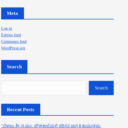
Meta
Log in
Entries feed
Comments feed
WordPress.org
Search
Search
Recent Posts
“ಬೆಳಾಲು ಶ್ರೀ ಧ.ಮಂ. ಪ್ರೌಢಶಾಲೆಯಲ್ಲಿ ಪರಿಸರ ಜಾಗೃತಿ ಕಾರ್ಯಕ್ರಮ: