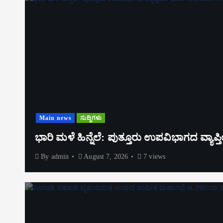
Main news
ಸುದ್ದಿಗಳು
ಭಾರಿ ಮಳೆ ಹಿನ್ನೆಲೆ: ಪುತ್ತೂರು ಉಪವಿಭಾಗದ ವ್ಯಾ
By
admin
August 7, 2026
7 views