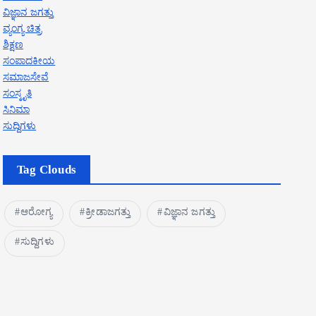
ವಿಜ್ಞಾನ ಜಗತ್ತು
ವ್ಯಂಗ್ಯ ಚಿತ್ರ
ಶಿಕ್ಷಣ
ಸಂಪಾದಕೀಯ
ಸಮಾಜಸೇವೆ
ಸಂಸ್ಕೃತಿ
ಸಿನಿಮಾ
ಸುದ್ದಿಗಳು
Tag Clouds
ಆರೋಗ್ಯ
ಕ್ರೀಡಾಜಗತ್ತು
ವಿಜ್ಞಾನ ಜಗತ್ತು
ಸುದ್ದಿಗಳು