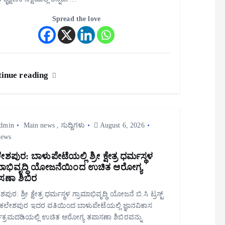
Spread the love
inue reading
dmin
Main news
,
ಸುದ್ದಿಗಳು
August 6, 2026
iews
ಶಪುರ: ಬಾಳುಪೇಟೆಯಲ್ಲಿ ಶ್ರೀ ಕ್ಷೇತ್ರ ಧರ್ಮಸ್ಥಳ
ಾಮಾಭಿವೃದ್ಧಿ ಯೋಜನೆಯಿಂದ ಉಚಿತ ಆರೋಗ್ಯ
ಸಣಾ ಶಿಬಿರ
ುರ: ಶ್ರೀ ಕ್ಷೇತ್ರ ಧರ್ಮಸ್ಥಳ ಗ್ರಾಮಾಭಿವೃದ್ಧಿ ಯೋಜನೆ ಬಿ.ಸಿ ಟ್ರಸ್ಟ್
ಸಕಲೇಶಪುರ ಇದರ ವತಿಯಿಂದ ಬಾಳುಪೇಟೆಯಲ್ಲಿ ಜ್ಞಾನವಿಕಾಸ
ಕ್ರಮದಡಿಯಲ್ಲಿ ಉಚಿತ ಆರೋಗ್ಯ ತಪಾಸಣಾ ಶಿಬಿರವನ್ನು