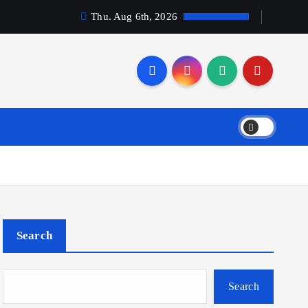
Thu. Aug 6th, 2026
Search
Search