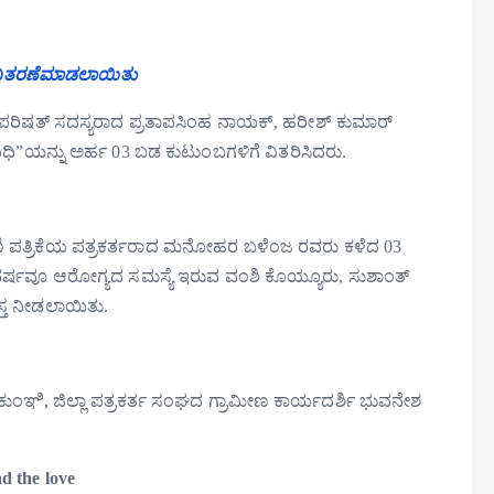
ನು ವಿತರಣೆಮಾಡಲಾಯಿತು
ಾನ ಪರಿಷತ್ ಸದಸ್ಯರಾದ ಪ್ರತಾಪಸಿಂಹ ನಾಯಕ್, ಹರೀಶ್ ಕುಮಾರ್
ಧಿ”ಯನ್ನು ಅರ್ಹ 03 ಬಡ ಕುಟುಂಬಗಳಿಗೆ ವಿತರಿಸಿದರು.
ಣಿ ಪತ್ರಿಕೆಯ ಪತ್ರಕರ್ತರಾದ ಮನೋಹರ ಬಳೆಂಜ ರವರು ಕಳೆದ 03
 ಈ ವರ್ಷವೂ ಆರೋಗ್ಯದ ಸಮಸ್ಯೆ ಇರುವ ವಂಶಿ ಕೊಯ್ಯೂರು, ಸುಶಾಂತ್
್ತ ನೀಡಲಾಯಿತು.
ಿಕುಂಞಿ, ಜಿಲ್ಲಾ ಪತ್ರಕರ್ತ ಸಂಘದ ಗ್ರಾಮೀಣ ಕಾರ್ಯದರ್ಶಿ ಭುವನೇಶ
d the love