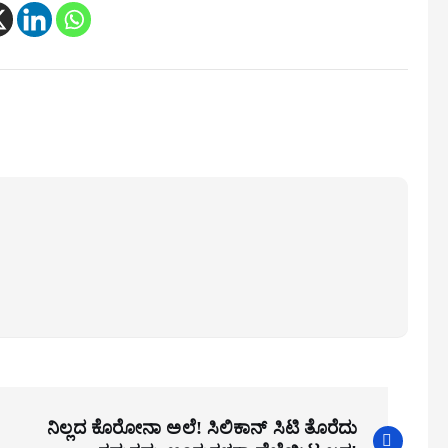
ನಿಲ್ಲದ ಕೊರೋನಾ ಅಲೆ! ಸಿಲಿಕಾನ್ ಸಿಟಿ ತೊರೆದು