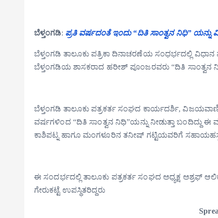
ಬೆಳ್ತಂಗಡಿ
:
ಪ್ರತಿ ವರ್ಷದಂತೆ ಇಂದು “ದಿತಿ ಸಾಂತ್ವನ ನಿಧಿ” ಯನ್
ಬೆಳ್ತಂಗಡಿ ತಾಲೂಕು ಪತ್ರಿಕಾ ದಿನಾಚರಣೆಯ ಸಂಧರ್ಭದಲ್ಲಿ ವಿಧ
ಬೆಳ್ತಂಗಡಿಯ ಶಾಸಕರಾದ ಹರೀಶ್ ಪೂಂಜರವರು “ದಿತಿ ಸಾಂತ್ವನ ನಿ
ಬೆಳ್ತಂಗಡಿ ತಾಲೂಕು ಪತ್ರಕರ್ತ ಸಂಘದ ಕಾರ್ಯದರ್ಶಿ, ವಿಜಯವಾ
ವರ್ಷಗಳಿಂದ “ದಿತಿ ಸಾಂತ್ವನ ನಿಧಿ”ಯನ್ನು ನೀಡುತ್ತಾ ಬಂದಿದ್ದು
ಕಾಶಿಪಟ್ನ ಹಾಗೂ ಮಂಗಳೂರಿನ ತನೀಷ್ ಗಟ್ಟಿಯವರಿಗೆ ಸಹಾಯಹಸ
ಈ ಸಂದರ್ಭದಲ್ಲಿ ತಾಲೂಕು ಪತ್ರಕರ್ತ ಸಂಘದ ಅಧ್ಯಕ್ಷ ಅಶ್ರಫ್ ಆಲ
ಗೇರುಕಟ್ಟೆ ಉಪಸ್ಥಿತರಿದ್ದರು
Sprea