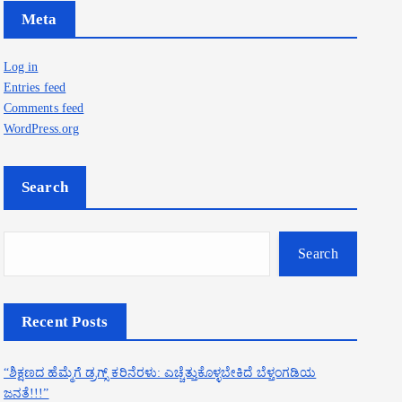
Meta
Log in
Entries feed
Comments feed
WordPress.org
Search
Search
Recent Posts
“ಶಿಕ್ಷಣದ ಹೆಮ್ಮೆಗೆ ಡ್ರಗ್ಸ್ ಕರಿನೆರಳು: ಎಚ್ಚೆತ್ತುಕೊಳ್ಳಬೇಕಿದೆ ಬೆಳ್ತಂಗಡಿಯ
ಜನತೆ!!!”