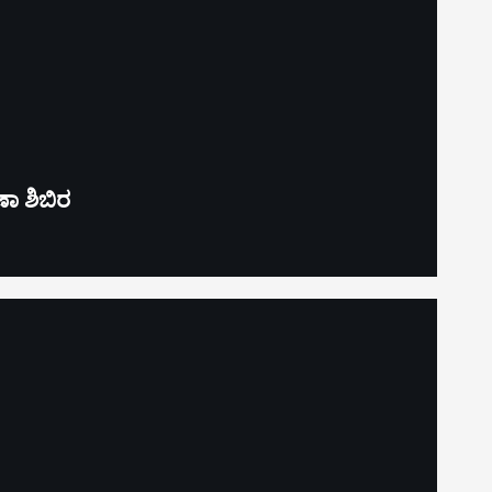
ಾ ಶಿಬಿರ