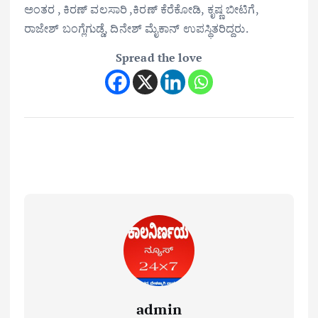
ಅಂತರ , ಕಿರಣ್ ವಲಸಾರಿ ,ಕಿರಣ್ ಕೆರೆಕೋಡಿ, ಕೃಷ್ಣ ಬೀಟಿಗೆ,
ರಾಜೇಶ್ ಬಂಗ್ಲೆಗುಡ್ಡೆ, ದಿನೇಶ್ ಮೈಕಾನ್ ಉಪಸ್ಥಿತರಿದ್ದರು.
Spread the love
admin