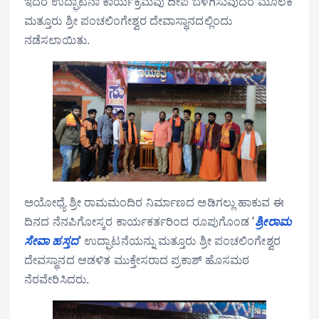
ಇದರ ಉದ್ಘಾಟನಾ ಕಾರ್ಯಕ್ರಮವು ದೀಪ ಬೆಳಗಿಸುವುದರ ಮೂಲಕ
ಮತ್ತೂರು ಶ್ರೀ ಪಂಚಲಿಂಗೇಶ್ವರ ದೇವಾಸ್ಥಾನದಲ್ಲಿಂದು
ನಡೆಸಲಾಯಿತು.
ಅಯೋಧ್ಯೆ ಶ್ರೀ ರಾಮಮಂದಿರ ನಿರ್ಮಾಣದ ಅಡಿಗಲ್ಲು ಹಾಕುವ ಈ
ದಿನದ ನೆನಪಿಗೋಸ್ಕರ ಕಾರ್ಯಕರ್ತರಿಂದ ರೂಪುಗೊಂಡ
‘
ಶ್ರೀರಾಮ
ಸೇವಾ ಹಸ್ತದ
‘
ಉದ್ಘಾಟನೆಯನ್ನು ಮತ್ತೂರು ಶ್ರೀ ಪಂಚಲಿಂಗೇಶ್ವರ
ದೇವಸ್ಥಾನದ ಆಡಳಿತ ಮುಕ್ತೇಸರಾದ ಪ್ರಕಾಶ್ ಹೊಸಮಠ
ನೆರವೇರಿಸಿದರು.