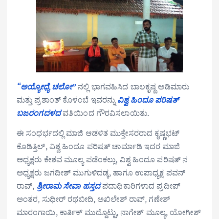
“ಅಯ್ಯೋಧ್ಯೆ ಚಲೋ”
ನಲ್ಲಿ ಭಾಗವಹಿಸಿದ ಬಾಲಕೃಷ್ಣ ಅಡಿಮಾರು
ಮತ್ತು ಪ್ರಶಾಂತ್ ಕೊಳಂಬೆ ಇವರನ್ನು
ವಿಶ್ವ ಹಿಂದೂ ಪರಿಷತ್
ಬಜರಂಗದಳದ
ವತಿಯಿಂದ ಗೌರವಿಸಲಾಯಿತು.
ಈ ಸಂಧರ್ಭದಲ್ಲಿ ಮಾಜಿ ಆಡಳಿತ ಮುಕ್ತೇಸರರಾದ ಕೃಷ್ಣಭಟ್
ಕೊಡಿತ್ತಿಲ್, ವಿಶ್ವ ಹಿಂದೂ ಪರಿಷತ್ ಚಾರ್ಮಾಡಿ ಇದರ ಮಾಜಿ
ಅಧ್ಯಕ್ಷರು ಕೇಶವ ಮೂಲ್ಯ ಪಡೆಂಕಲ್ಲು, ವಿಶ್ವ ಹಿಂದೂ ಪರಿಷತ್ ನ
ಅಧ್ಯಕ್ಷರು ಜಗದೀಶ್ ಮುಗುಳಿದಡ್ಕ, ಹಾಗೂ ಉಪಾಧ್ಯಕ್ಷ ಪವನ್
ರಾವ್,
ಶ್ರೀರಾಮ ಸೇವಾ ಹಸ್ತದ
ಪದಾಧಿಕಾರಿಗಳಾದ ಪ್ರದೀಪ್
ಅಂತರ, ಸುಧೀರ್ ರಥಬೀದಿ, ಅಖಿಲೇಶ್ ರಾವ್, ಗಣೇಶ್
ಮಾರಂಗಾಯಿ, ಕಾರ್ತಿಕ್ ಮುದ್ದೊಟ್ಟು, ನಾಗೇಶ್ ಮೂಲ್ಯ, ಯೋಗೀಶ್