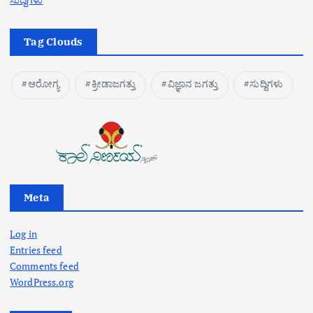
Tag Clouds
ಆರೋಗ್ಯ
ಕ್ರೀಡಾಜಗತ್ತು
ವಿಜ್ಞಾನ ಜಗತ್ತು
ಸುದ್ದಿಗಳು
Meta
Log in
Entries feed
Comments feed
WordPress.org