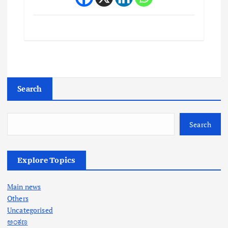
Search
Search
Explore Topics
Main news
Others
Uncategorised
ಅಂಕಣ