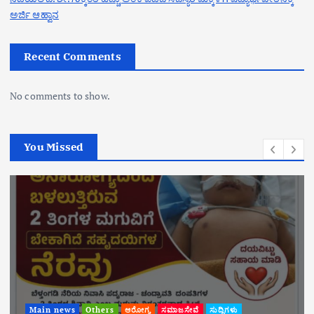
ಅರ್ಜಿ ಆಹ್ವಾನ
Recent Comments
No comments to show.
You Missed
Main news
ಸುದ್ದಿಗಳು