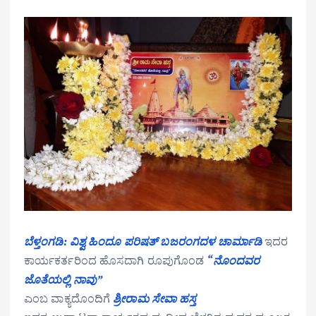
ಬೆಳ್ತಂಗಡಿ
: ವಿಶ್ವ ಹಿಂದೂ ಪರಿಷತ್ ಬಜರಂಗದಳ ಚಾರ್ಮಾಡಿ
ಇದರ
ಕಾರ್ಯಕರ್ತರಿಂದ ಹೊಸದಾಗಿ ರೂಪುಗೊಂಡ
“
ನೊಂದವರ
ಜೊತೆಯಲ್ಲಿ ನಾವು”
ಎಂಬ ವಾಕ್ಯದೊಂದಿಗೆ
ಶ್ರೀರಾಮ ಸೇವಾ ಹಸ್ತ