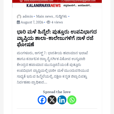
admin
Main news
,
ಸುದ್ದಿಗಳು
August 7, 2026
4 views
ಭಾರಿ ಮಳೆ ಹಿನ್ನೆಲೆ: ಪುತ್ತೂರು ಉಪವಿಭಾಗದ
ವ್ಯಾಪ್ತಿಯ ಶಾಲಾ-ಕಾಲೇಜುಗಳಿಗೆ ನಾಳೆ ರಜೆ
ಘೋಷಣೆ
ಮಂಗಳೂರು, ಆಗಸ್ಟ್ 7: ಭಾರತೀಯ ಹವಾಮಾನ ಇಲಾಖೆ
ಹಾಗೂ ಕರ್ನಾಟಕ ರಾಜ್ಯ ನೈಸರ್ಗಿಕ ವಿಕೋಪ ಉಸ್ತುವಾರಿ
ಕೇಂದ್ರದ ಹವಾಮಾನ ಮುನ್ಸೂಚನೆಯಂತೆ ಪುತ್ತೂರು
ಉಪವಿಭಾಗ ವ್ಯಾಪ್ತಿಯಲ್ಲಿ ಭಾರೀ ಮಳೆ ಮುಂದುವರಿಯುವ
ಸಾಧ್ಯತೆ ಇರುವ ಹಿನ್ನೆಲೆಯಲ್ಲಿ, ದಕ್ಷಿಣ ಕನ್ನಡ ಜಿಲ್ಲಾ ವಿಪತ್ತು
ನಿರ್ವಹಣಾ ಪ್ರಾಧಿಕಾರ…
Spread the love