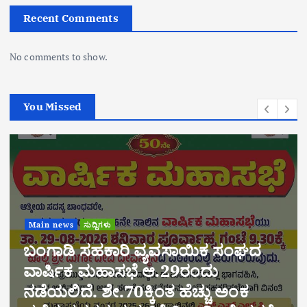
Recent Comments
No comments to show.
You Missed
Main news
ಅಂಕಣ
ಅಪರಾಧ ಸುದ್ದಿಗಳು
ಸಂಪಾದಕೀಯ
ಸುದ್ದಿಗಳು