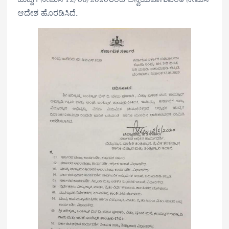
ಆದೇಶ ಹೊರಡಿಸಿದೆ.