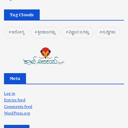
Tag Clouds
ಆರೋಗ್ಯ
ಕ್ರೀಡಾಜಗತ್ತು
ವಿಜ್ಞಾನ ಜಗತ್ತು
ಸುದ್ದಿಗಳು
Meta
Log in
Entries feed
Comments feed
WordPress.org