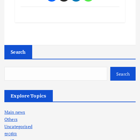
Search
Search
Explore Topics
Main news
Others
Uncategorised
ಅಂಕಣ