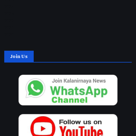
2024
2023
2022
2021
2020
Join Us