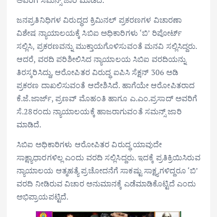
ಜನಪ್ರತಿನಿಧಿಗಳ ವಿರುದ್ಧದ ಕ್ರಿಮಿನಲ್ ಪ್ರಕರಣಗಳ ವಿಚಾರಣಾ
ವಿಶೇಷ ನ್ಯಾಯಾಲಯಕ್ಕೆ ಸಿಬಿಐ ಅಧಿಕಾರಿಗಳು ‘ಬಿ’ ರಿಪೋರ್ಟ್
ಸಲ್ಲಿಸಿ, ಪ್ರಕರಣವನ್ನು ಮುಕ್ತಾಯಗೊಳಿಸುವಂತೆ ಮನವಿ ಸಲ್ಲಿಸಿದ್ದರು.
ಆದರೆ, ವರದಿ ಪರಿಶೀಲಿಸಿದ ನ್ಯಾಯಾಲಯ ಸಿಬಿಐ ವರದಿಯನ್ನು
ತಿರಸ್ಕರಿಸಿದ್ದು, ಆರೋಪಿತರ ವಿರುದ್ಧ ಐಪಿಸಿ ಸೆಕ್ಷನ್ 306 ಅಡಿ
ಪ್ರಕರಣ ದಾಖಲಿಸುವಂತೆ ಆದೇಶಿಸಿದೆ. ಹಾಗೆಯೇ ಆರೋಪಿತರಾದ
ಕೆ.ಜೆ.ಜಾರ್ಜ್, ಪ್ರಣವ್ ಮೊಹಂತಿ ಹಾಗೂ ಎ.ಎಂ.ಪ್ರಸಾದ್‌ ಅವರಿಗೆ
ಸೆ.28ರಂದು ನ್ಯಾಯಾಲಯಕ್ಕೆ ಹಾಜರಾಗುವಂತೆ ಸಮನ್ಸ್ ಜಾರಿ
ಮಾಡಿದೆ.
ಸಿಬಿಐ ಅಧಿಕಾರಿಗಳು ಆರೋಪಿತರ ವಿರುದ್ಧ ಯಾವುದೇ
ಸಾಕ್ಷ್ಯಾಧಾರಗಳಿಲ್ಲ ಎಂದು ವರದಿ ಸಲ್ಲಿಸಿದ್ದರು. ಇದಕ್ಕೆ ಪ್ರತಿಕ್ರಿಯಿಸಿರುವ
ನ್ಯಾಯಾಲಯ ಆತ್ಮಹತ್ಯೆ ಪ್ರಚೋದನೆಗೆ ಸಾಕಷ್ಟು ಸಾಕ್ಷ್ಯಗಳಿದ್ದರೂ ‘ಬಿ’
ವರದಿ ನೀಡಿರುವ ವಿಚಾರ ಅನುಮಾನಕ್ಕೆ ಎಡೆಮಾಡಿಕೊಟ್ಟಿದೆ ಎಂದು
ಅಭಿಪ್ರಾಯಪಟ್ಟಿದೆ.