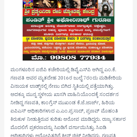
ಮಂಗಳೂರಿನ ಐಜಿಪಿ ಕಚೇರಿಯಲ್ಲಿ ಡಿವೈಎಸ್‌ಪಿ ಆಗಿದ್ದ ಎಂ.ಕೆ.
ಗಣಪತಿ ಅವರ ಮೃತದೇಹ 2016ರ ಜುಲೈ 7ರಂದು ಮಡಿಕೇರಿಯ
ವಿನಾಯಕ ಲಾಡ್ಜ್‌ನಲ್ಲಿ ನೇಣು ಬಿಗಿದ ಸ್ಥಿತಿಯಲ್ಲಿ ಪತ್ತೆಯಾಗಿತ್ತು.
ಅದಕ್ಕೂ ಮುನ್ನ ಸ್ಥಳೀಯ ಖಾಸಗಿ ವಾಹಿನಿಯೊಂದಕ್ಕೆ ಸಂದರ್ಶನ
ನೀಡಿದ್ದ ಗಣಪತಿ, ಕಾಂಗ್ರೆಸ್ ಮುಖಂಡ ಕೆ.ಜೆ.ಜಾರ್ಜ್, ಹಿರಿಯ
ಐಪಿಎಸ್ ಅಧಿಕಾರಿಗಳಾದ ಎ.ಎಂ.ಪ್ರಸಾದ್, ಪ್ರಣವ್ ಮೊಹಂತಿ
ಕಿರುಕುಳ ನೀಡುತ್ತಿರುವ ಕುರಿತು ಆರೋಪ ಮಾಡಿದ್ದರು. ರಾಜ್ಯ ಸರ್ಕಾರ
ಮೊದಲಿಗೆ ಪ್ರಕರಣವನ್ನು ಸಿಐಡಿಗೆ ವರ್ಗಾಯಿಸಿತ್ತು. ಸಿಐಡಿ
ಅಧಿಕಾರಿಗಳು ಆರೋಪಿತರಿಗೆ ಕ್ಲೀನ್ ಚಿಟ್ ನೀಡಿದ್ದರು. ಗಣಪತಿ