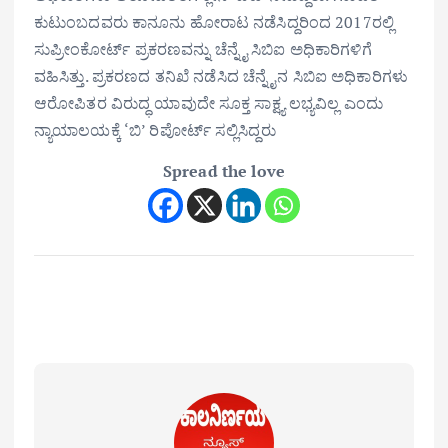
ಕುಟುಂಬದವರು ಕಾನೂನು ಹೋರಾಟ ನಡೆಸಿದ್ದರಿಂದ 2017ರಲ್ಲಿ
ಸುಪ್ರೀಂಕೋರ್ಟ್ ಪ್ರಕರಣವನ್ನು ಚೆನ್ನೈ ಸಿಬಿಐ ಅಧಿಕಾರಿಗಳಿಗೆ
ವಹಿಸಿತ್ತು. ಪ್ರಕರಣದ ತನಿಖೆ ನಡೆಸಿದ ಚೆನ್ನೈನ ಸಿಬಿಐ ಅಧಿಕಾರಿಗಳು
ಆರೋಪಿತರ ವಿರುದ್ಧ ಯಾವುದೇ ಸೂಕ್ತ ಸಾಕ್ಷ್ಯ ಲಭ್ಯವಿಲ್ಲ ಎಂದು
ನ್ಯಾಯಾಲಯಕ್ಕೆ ‘ಬಿ’ ರಿಪೋರ್ಟ್ ಸಲ್ಲಿಸಿದ್ದರು
Spread the love