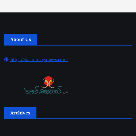
About Us
https://kalanirnayanews.com/
Archives
2026
2025