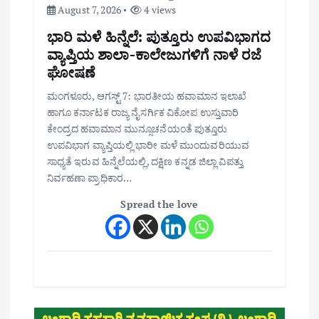
August 7, 2026
4 views
ಭಾರಿ ಮಳೆ ಹಿನ್ನೆಲೆ: ಪುತ್ತೂರು ಉಪವಿಭಾಗದ
ವ್ಯಾಪ್ತಿಯ ಶಾಲಾ-ಕಾಲೇಜುಗಳಿಗೆ ನಾಳೆ ರಜೆ
ಘೋಷಣೆ
ಮಂಗಳೂರು, ಆಗಸ್ಟ್ 7: ಭಾರತೀಯ ಹವಾಮಾನ ಇಲಾಖೆ
ಹಾಗೂ ಕರ್ನಾಟಕ ರಾಜ್ಯ ನೈಸರ್ಗಿಕ ವಿಕೋಪ ಉಸ್ತುವಾರಿ
ಕೇಂದ್ರದ ಹವಾಮಾನ ಮುನ್ಸೂಚನೆಯಂತೆ ಪುತ್ತೂರು
ಉಪವಿಭಾಗ ವ್ಯಾಪ್ತಿಯಲ್ಲಿ ಭಾರೀ ಮಳೆ ಮುಂದುವರಿಯುವ
ಸಾಧ್ಯತೆ ಇರುವ ಹಿನ್ನೆಲೆಯಲ್ಲಿ, ದಕ್ಷಿಣ ಕನ್ನಡ ಜಿಲ್ಲಾ ವಿಪತ್ತು
ನಿರ್ವಹಣಾ ಪ್ರಾಧಿಕಾರ…
Spread the love