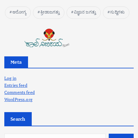
ಆರೋಗ್ಯ
ಕ್ರೀಡಾಜಗತ್ತು
ವಿಜ್ಞಾನ ಜಗತ್ತು
ಸುದ್ದಿಗಳು
Meta
Log in
Entries feed
Comments feed
WordPress.org
Search