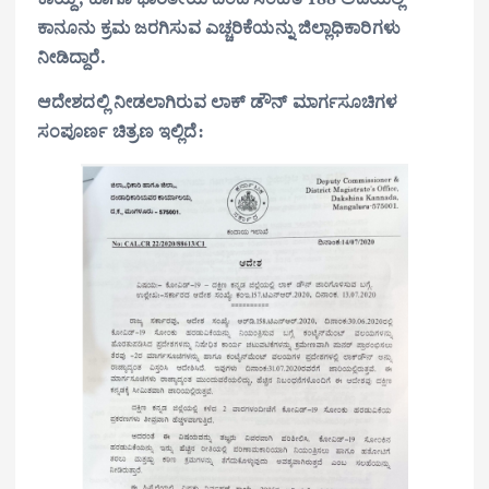
ಕಾನೂನು ಕ್ರಮ ಜರಗಿಸುವ ಎಚ್ಚರಿಕೆಯನ್ನು ಜಿಲ್ಲಾಧಿಕಾರಿಗಳು
ನೀಡಿದ್ದಾರೆ.
ಆದೇಶದಲ್ಲಿ ನೀಡಲಾಗಿರುವ ಲಾಕ್ ಡೌನ್ ಮಾರ್ಗಸೂಚಿಗಳ
ಸಂಪೂರ್ಣ ಚಿತ್ರಣ ಇಲ್ಲಿದೆ: