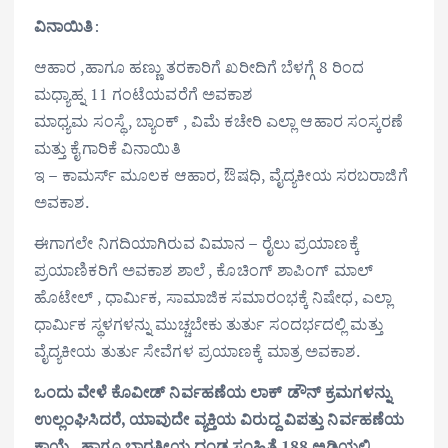
ವಿನಾಯಿತಿ
:
ಆಹಾರ ,ಹಾಗೂ ಹಣ್ಣು ತರಕಾರಿಗೆ ಖರೀದಿಗೆ ಬೆಳಗ್ಗೆ 8 ರಿಂದ
ಮಧ್ಯಾಹ್ನ 11 ಗಂಟೆಯವರೆಗೆ ಅವಕಾಶ
ಮಾಧ್ಯಮ ಸಂಸ್ಥೆ , ಬ್ಯಾಂಕ್ , ವಿಮೆ ಕಚೇರಿ ಎಲ್ಲಾ ಆಹಾರ ಸಂಸ್ಕರಣೆ
ಮತ್ತು ಕೈಗಾರಿಕೆ ವಿನಾಯಿತಿ
ಇ – ಕಾಮರ್ಸ್ ಮೂಲಕ ಆಹಾರ, ಔಷಧಿ, ವೈದ್ಯಕೀಯ ಸರಬರಾಜಿಗೆ
ಅವಕಾಶ.
ಈಗಾಗಲೇ ನಿಗದಿಯಾಗಿರುವ ವಿಮಾನ – ರೈಲು ಪ್ರಯಾಣಕ್ಕೆ
ಪ್ರಯಾಣಿಕರಿಗೆ ಅವಕಾಶ ಶಾಲೆ , ಕೊಚಿಂಗ್ ಶಾಪಿಂಗ್ ಮಾಲ್
ಹೊಟೇಲ್ , ಧಾರ್ಮಿಕ, ಸಾಮಾಜಿಕ ಸಮಾರಂಭಕ್ಕೆ ನಿಷೇಧ, ಎಲ್ಲಾ
ಧಾರ್ಮಿಕ ಸ್ಥಳಗಳನ್ನು ಮುಚ್ಚಬೇಕು ತುರ್ತು ಸಂದರ್ಭದಲ್ಲಿ ಮತ್ತು
ವೈದ್ಯಕೀಯ ತುರ್ತು ಸೇವೆಗಳ ಪ್ರಯಾಣಕ್ಕೆ ಮಾತ್ರ ಅವಕಾಶ.
ಒಂದು ವೇಳೆ ಕೊವೀಡ್ ನಿರ್ವಹಣೆಯ ಲಾಕ್ ಡೌನ್ ಕ್ರಮಗಳನ್ನು
ಉಲ್ಲಂಘಿಸಿದರೆ, ಯಾವುದೇ ವ್ಯಕ್ತಿಯ ವಿರುದ್ದ ವಿಪತ್ತು ನಿರ್ವಹಣೆಯ
ಕಾಯ್ದೆ , ಹಾಗೂ ಭಾರತೀಯ ದಂಡ ಸಂಹಿತೆ 188 ಅಡಿಯಲ್ಲಿ