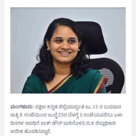
ಮಂಗಳೂರು
: ದಕ್ಷಿಣ ಕನ್ನಡ ಜಿಲ್ಲೆಯಾದ್ಯಂತ ಜು. 15 ರ ಬುಧವಾರ
ರಾತ್ರಿ 8 ಗಂಟೆಯಿಂದ ಜುಲೈ 23ರ ಬೆಳಗ್ಗೆ 5 ಗಂಟೆಯವರೆಗೂ ಏಳು
ದಿನಗಳ ಅವಧಿಗೆ ಲಾಕ್ ಡೌನ್ ಜಾರಿಗೊಳಿಸಿ ದ.ಕ ಜಿಲ್ಲಾಧಿಕಾರಿ
ಆದೇಶ ಹೊರಡಿಸಿದ್ದಾರೆ.