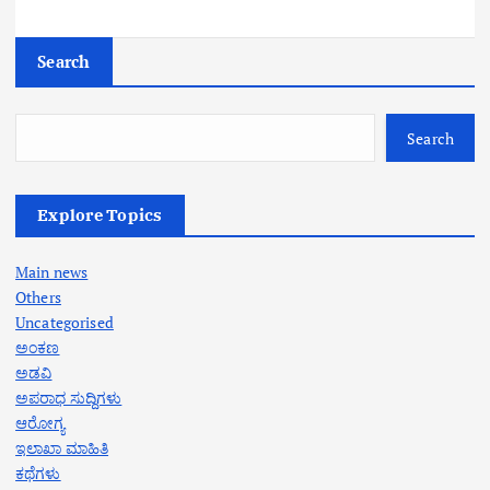
Search
Search
Explore Topics
Main news
Others
Uncategorised
ಅಂಕಣ
ಅಡವಿ
ಅಪರಾಧ ಸುದ್ದಿಗಳು
ಆರೋಗ್ಯ
ಇಲಾಖಾ ಮಾಹಿತಿ
ಕಥೆಗಳು