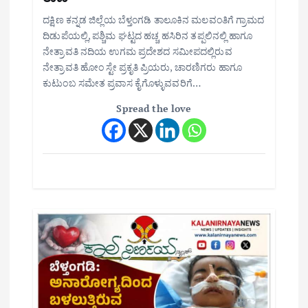
n
ದಕ್ಷಿಣ ಕನ್ನಡ ಜಿಲ್ಲೆಯ ಬೆಳ್ತಂಗಡಿ ತಾಲೂಕಿನ ಮಲವಂತಿಗೆ ಗ್ರಾಮದ
ದಿಡುಪೆಯಲ್ಲಿ, ಪಶ್ಚಿಮ ಘಟ್ಟದ ಹಚ್ಚ ಹಸಿರಿನ ತಪ್ಪಲಿನಲ್ಲಿ ಹಾಗೂ
ನೇತ್ರಾವತಿ ನದಿಯ ಉಗಮ ಪ್ರದೇಶದ ಸಮೀಪದಲ್ಲಿರುವ
ನೇತ್ರಾವತಿ ಹೋಂ ಸ್ಟೇ ಪ್ರಕೃತಿ ಪ್ರಿಯರು, ಚಾರಣಿಗರು ಹಾಗೂ
ಕುಟುಂಬ ಸಮೇತ ಪ್ರವಾಸ ಕೈಗೊಳ್ಳುವವರಿಗೆ…
Spread the love