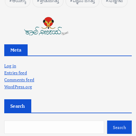
ಆರೋಗ್ಯ
ಕ್ರೀಡಾಜಗತ್ತು
ವಿಜ್ಞಾನ ಜಗತ್ತು
ಸುದ್ದಿಗಳು
Meta
Log in
Entries feed
Comments feed
WordPress.org
Search
Search