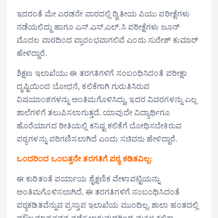
ಇದರಂತೆ ಮೇ ಎರಡನೇ ವಾರದಲ್ಲಿ ದ್ವಿತೀಯ ಪಿಯು ಪರೀಕ್ಷೆಗಳು
ನಡೆಯಲಿದ್ದು ಹಾಗೂ ಎಸ್.ಎಸ್.ಎಲ್.ಸಿ ಪರೀಕ್ಷೆಗಳು ಜೂನ್
ಮೊದಲ ವಾರದಿಂದ ಪ್ರಾರಂಭವಾಗಲಿವೆ ಎಂದು ಸುರೇಶ್ ಕುಮಾರ್
ಹೇಳಿದ್ದಾರೆ.
ಶಿಕ್ಷಣ ಇಲಾಖೆಯು ಈ ತರಗತಿಗಳಿಗೆ ಸಂಬಂಧಿಸಿದಂತೆ ಪರೀಕ್ಷಾ
ದೃಷ್ಟಿಯಿಂದ ಬೋಧನೆ, ಕಲಿಕೆಗಾಗಿ ಗುರುತಿಸಿರುವ
ವಿಷಯಾಂಶಗಳನ್ನು ಅಂತಿಮಗೊಳಿಸಿದ್ದು, ಇದರ ವಿವರಗಳನ್ನು ಎಲ್ಲ
ಶಾಲೆಗಳಿಗೆ ತಲುಪಿಸಲಾಗುತ್ತದೆ. ಯಾವುದೇ ವಿದ್ಯಾರ್ಥಿಗೂ
ಹೊರೆಯಾಗದ ರೀತಿಯಲ್ಲಿ ಕನಿಷ್ಟ ಕಲಿಕೆಗೆ ಬೋಧಿಸಬೇಕಿರುವ
ಪಠ್ಯಗಳನ್ನು ಪರಿಗಣಿಸಲಾಗಿದೆ ಎಂದು ಸಚಿವರು ಹೇಳಿದ್ದಾರೆ.
ಒಂದರಿಂದ ಒಂಬತ್ತನೇ ತರಗತಿಗೆ ಪಠ್ಯ ಕಡಿತವಿಲ್ಲ:
ಈ ಕುರಿತಂತೆ ಪರ್ಯಾಯ ಶೈಕ್ಷಣಿಕ ವೇಳಾಪಟ್ಟಿಯನ್ನು
ಅಂತಿಮಗೊಳಿಸಲಾಗಿದೆ. ಈ ತರಗತಿಗಳಿಗೆ ಸಂಬಂಧಿಸಿದಂತೆ
ಪಠ್ಯ‌ಕಡಿತವೆನ್ನುವ ಪ್ರಸ್ತಾಪ ಇಲಾಖೆಯ ಮುಂದಿಲ್ಲ. ಶಾಲಾ ಹಂತದಲ್ಲಿ