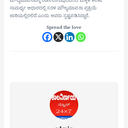
ಮೌಲ್ಯಮಾಪನವನ್ನ ನಡೆಸಲಾಗುವುದರಿಂದ ಮಕ್ಕಳ ಕಲಿಕಾ
ಸಾಮರ್ಥ್ಯ ಆಧಾರದಲ್ಲಿ ಸರಳ ಮೌಲ್ಯಮಾಪನಾ ಪ್ರಕ್ರಿಯೆ
ಜಾರಿಯಲ್ಲಿರಲಿದೆ ಎಂದು ಅವರು ಸ್ಪಷ್ಟಪಡಿಸಿದ್ದಾರೆ.
Spread the love