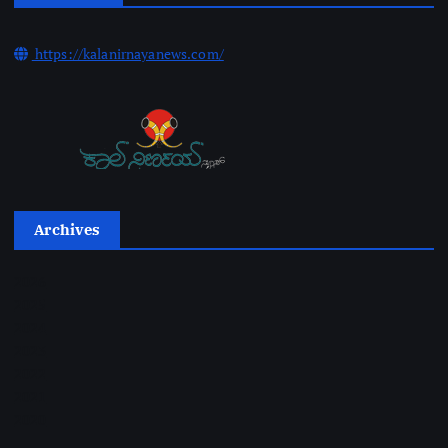
https://kalanirnayanews.com/
Archives
2026
2025
2024
2023
2022
2021
2020