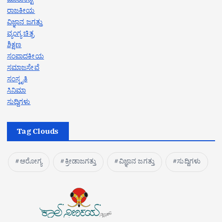
ರಾಜಕೀಯ
ವಿಜ್ಞಾನ ಜಗತ್ತು
ವ್ಯಂಗ್ಯ ಚಿತ್ರ
ಶಿಕ್ಷಣ
ಸಂಪಾದಕೀಯ
ಸಮಾಜಸೇವೆ
ಸಂಸ್ಕೃತಿ
ಸಿನಿಮಾ
ಸುದ್ದಿಗಳು
Tag Clouds
ಆರೋಗ್ಯ
ಕ್ರೀಡಾಜಗತ್ತು
ವಿಜ್ಞಾನ ಜಗತ್ತು
ಸುದ್ದಿಗಳು