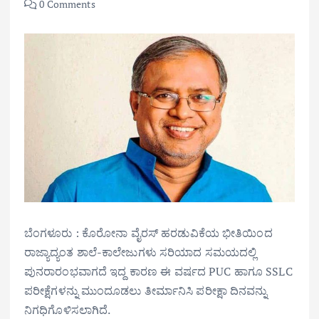
0 Comments
ಬೆಂಗಳೂರು : ಕೊರೋನಾ ವೈರಸ್ ಹರಡುವಿಕೆಯ ಭೀತಿಯಿಂದ
ರಾಜ್ಯಾದ್ಯಂತ ಶಾಲೆ-ಕಾಲೇಜುಗಳು ಸರಿಯಾದ ಸಮಯದಲ್ಲಿ
ಪುನರಾರಂಭವಾಗದೆ ಇದ್ದ ಕಾರಣ ಈ ವರ್ಷದ PUC ಹಾಗೂ SSLC
ಪರೀಕ್ಷೆಗಳನ್ನು ಮುಂದೂಡಲು ತೀರ್ಮಾನಿಸಿ ಪರೀಕ್ಷಾ ದಿನವನ್ನು
ನಿಗಧಿಗೊಳಿಸಲಾಗಿದೆ.