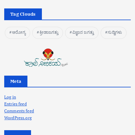
Tag Clouds
ಆರೋಗ್ಯ
ಕ್ರೀಡಾಜಗತ್ತು
ವಿಜ್ಞಾನ ಜಗತ್ತು
ಸುದ್ದಿಗಳು
Meta
Log in
Entries feed
Comments feed
WordPress.org