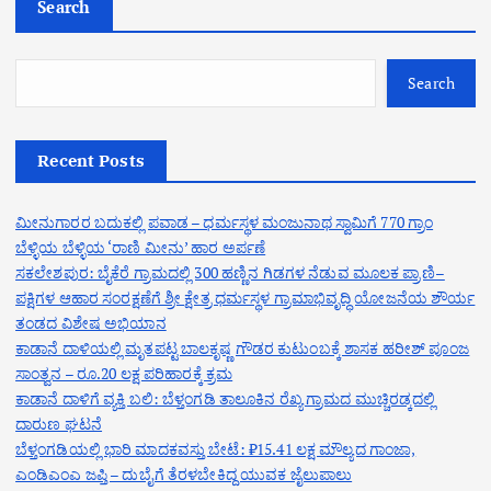
Search
Search
Recent Posts
ಮೀನುಗಾರರ ಬದುಕಲ್ಲಿ ಪವಾಡ – ಧರ್ಮಸ್ಥಳ ಮಂಜುನಾಥ ಸ್ವಾಮಿಗೆ 770 ಗ್ರಾಂ
ಬೆಳ್ಳಿಯ ಬೆಳ್ಳಿಯ ‘ರಾಣಿ ಮೀನು’ ಹಾರ ಅರ್ಪಣೆ
ಸಕಲೇಶಪುರ: ಬೈಕೆರೆ ಗ್ರಾಮದಲ್ಲಿ 300 ಹಣ್ಣಿನ ಗಿಡಗಳ ನೆಡುವ ಮೂಲಕ ಪ್ರಾಣಿ–
ಪಕ್ಷಿಗಳ ಆಹಾರ ಸಂರಕ್ಷಣೆಗೆ ಶ್ರೀ ಕ್ಷೇತ್ರ ಧರ್ಮಸ್ಥಳ ಗ್ರಾಮಾಭಿವೃದ್ಧಿ ಯೋಜನೆಯ ಶೌರ್ಯ
ತಂಡದ ವಿಶೇಷ ಅಭಿಯಾನ
ಕಾಡಾನೆ ದಾಳಿಯಲ್ಲಿ ಮೃತಪಟ್ಟ ಬಾಲಕೃಷ್ಣ ಗೌಡರ ಕುಟುಂಬಕ್ಕೆ ಶಾಸಕ ಹರೀಶ್ ಪೂಂಜ
ಸಾಂತ್ವನ – ರೂ.20 ಲಕ್ಷ ಪರಿಹಾರಕ್ಕೆ ಕ್ರಮ
ಕಾಡಾನೆ ದಾಳಿಗೆ ವ್ಯಕ್ತಿ ಬಲಿ: ಬೆಳ್ತಂಗಡಿ ತಾಲೂಕಿನ ರೆಖ್ಯ ಗ್ರಾಮದ ಮುಚ್ಚಿರಡ್ಕದಲ್ಲಿ
ದಾರುಣ ಘಟನೆ
ಬೆಳ್ತಂಗಡಿಯಲ್ಲಿ ಭಾರಿ ಮಾದಕವಸ್ತು ಬೇಟೆ: ₹15.41 ಲಕ್ಷ ಮೌಲ್ಯದ ಗಾಂಜಾ,
ಎಂಡಿಎಂಎ ಜಪ್ತಿ – ದುಬೈಗೆ ತೆರಳಬೇಕಿದ್ದ ಯುವಕ ಜೈಲುಪಾಲು