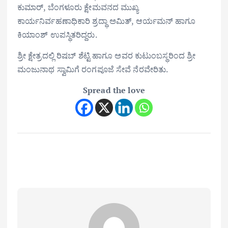
ಕುಮಾರ್, ಬೆಂಗಳೂರು ಕ್ಷೇಮವನದ ಮುಖ್ಯ
ಕಾರ್ಯನಿರ್ವಹಣಾಧಿಕಾರಿ ಶ್ರದ್ಧಾ ಅಮಿತ್, ಆರ್ಯಮನ್ ಹಾಗೂ
ಕಿಯಾಂಶ್ ಉಪಸ್ಥಿತರಿದ್ದರು.
ಶ್ರೀ ಕ್ಷೇತ್ರದಲ್ಲಿ ರಿಷಬ್ ಶೆಟ್ಟಿ ಹಾಗೂ ಅವರ ಕುಟುಂಬಸ್ಥರಿಂದ ಶ್ರೀ
ಮಂಜುನಾಥ ಸ್ವಾಮಿಗೆ ರಂಗಪೂಜೆ ಸೇವೆ ನೆರವೇರಿತು.
Spread the love