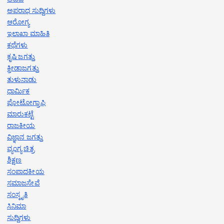
ಅಪರಾಧ ಸುದ್ದಿಗಳು
ಆರೋಗ್ಯ
ಇಲಾಖಾ ಮಾಹಿತಿ
ಕಥೆಗಳು
ಕೃಷಿ ಜಗತ್ತು
ಕ್ರೀಡಾಜಗತ್ತು
ತುಳುನಾಡು
ಧಾರ್ಮಿಕ
ಪೋಟೋಗ್ರಾಫಿ
ಮಾರುಕಟ್ಟೆ
ರಾಜಕೀಯ
ವಿಜ್ಞಾನ ಜಗತ್ತು
ವ್ಯಂಗ್ಯ ಚಿತ್ರ
ಶಿಕ್ಷಣ
ಸಂಪಾದಕೀಯ
ಸಮಾಜಸೇವೆ
ಸಂಸ್ಕೃತಿ
ಸಿನಿಮಾ
ಸುದ್ದಿಗಳು