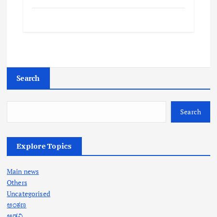
Search
Search
Explore Topics
Main news
Others
Uncategorised
ಅಂಕಣ
ಅಡವಿ