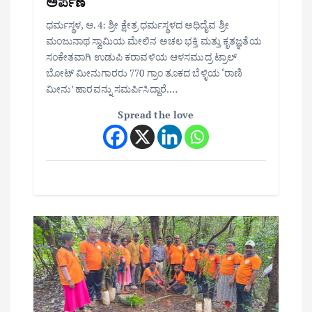
ಅರ್ಪಣೆ
ಧರ್ಮಸ್ಥಳ, ಆ. 4: ಶ್ರೀ ಕ್ಷೇತ್ರ ಧರ್ಮಸ್ಥಳದ ಅಧಿದೈವ ಶ್ರೀ
ಮಂಜುನಾಥ ಸ್ವಾಮಿಯ ಮೇಲಿನ ಅಚಲ ಭಕ್ತಿ ಮತ್ತು ಕೃತಜ್ಞತೆಯ
ಸಂಕೇತವಾಗಿ ಉಡುಪಿ ಕರಾವಳಿಯ ಆಳಸಮುದ್ರ ಟ್ರಾಲ್
ಬೋಟ್ ಮೀನುಗಾರರು 770 ಗ್ರಾಂ ತೂಕದ ಬೆಳ್ಳಿಯ ‘ರಾಣಿ
ಮೀನು’ ಹಾರವನ್ನು ಸಮರ್ಪಿಸಿದ್ದಾರೆ.…
Spread the love