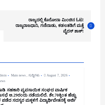
ರಾಜ್ಯದಲ್ಲಿ ಕೊರೋನಾ ಮಿಂಚಿನ ಓಟ!
ರಾಜ್ಯರಾಜಧಾನಿ, ಗಣಿನಾಡು, ಕಡಲತಡಿಗೆ ಮತ್ತೆ
ವೈರಸ್ ಶಾಕ್!
dmin
Main news
,
ಸುದ್ದಿಗಳು
August 7, 2026
iews
ಾಡಿ ಸಹಕಾರಿ ವ್ಯವಸಾಯಿಕ ಸಂಘದ ವಾರ್ಷಿಕ
ಭೆ ಆ.29ರಂದು ನಡೆಯಲಿದೆ. ಶೇ.70ಕ್ಕಿಂತ ಹೆಚ್ಚು
ಪಡೆದ ಸದಸ್ಯರ ಮಕ್ಕಳಿಗೆ ವಿದ್ಯಾರ್ಥಿವೇತನಕ್ಕೆ ಅರ್ಜಿ