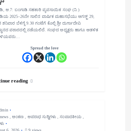
ಾನ
ಿ, ಆ.7: ಬಂಗಾಡಿ ಸಹಕಾರಿ ವ್ಯವಸಾಯಿಕ ಸಂಘ (ನಿ.)
ಡಿಯ 2025–26ನೇ ಸಾಲಿನ ವಾರ್ಷಿಕ ಮಹಾಸಭೆಯು ಆಗಸ್ಟ್ 29,
ಶನಿವಾರ ಬೆಳಿಗ್ಗೆ 9.30 ಗಂಟೆಗೆ ಕೊಲ್ಲಿ ಶ್ರೀ ದುರ್ಗಾದೇವಿ
ಥಾನದ ವಠಾರದಲ್ಲಿ ನಡೆಯಲಿದೆ. ಸಂಘದ ಅಧ್ಯಕ್ಷರು ಹಾಗೂ ಆಡಳಿತ
ಳಿಯವರು…
Spread the love
inue reading
dmin
 news
,
ಅಂಕಣ
,
ಅಪರಾಧ ಸುದ್ದಿಗಳು
,
ಸಂಪಾದಕೀಯ
,
ಗಳು
ust 6, 2026
9 views