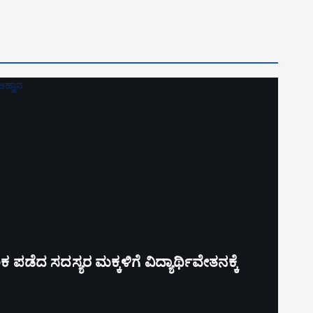
ೆದ ಸದಸ್ಯರ ಮಕ್ಕಳಿಗೆ ವಿದ್ಯಾರ್ಥಿವೇತನಕ್ಕೆ