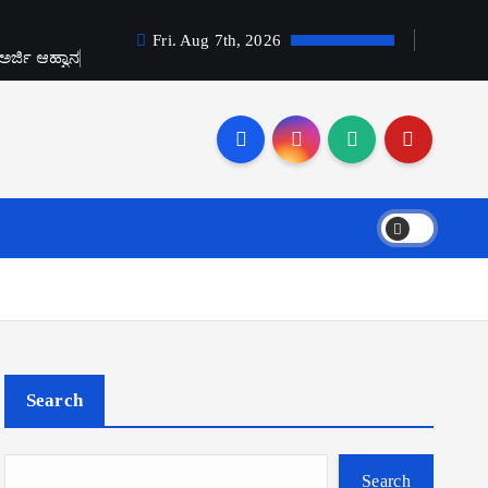
Fri. Aug 7th, 2026
ಅರ್ಜಿ ಆಹ್ವಾನ
Search
Search