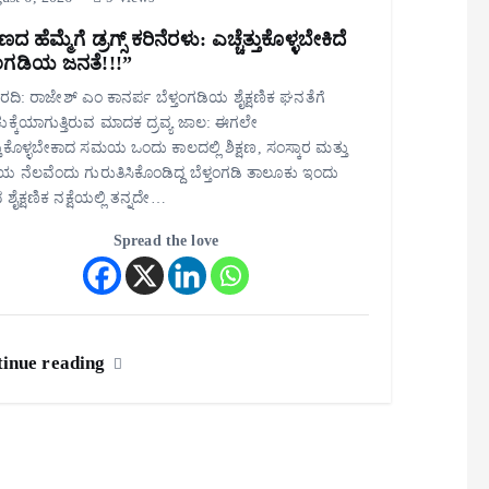
ಷಣದ ಹೆಮ್ಮೆಗೆ ಡ್ರಗ್ಸ್ ಕರಿನೆರಳು: ಎಚ್ಚೆತ್ತುಕೊಳ್ಳಬೇಕಿದೆ
ತಂಗಡಿಯ ಜನತೆ!!!”
ವರದಿ: ರಾಜೇಶ್ ಎಂ ಕಾನರ್ಪ ಬೆಳ್ತಂಗಡಿಯ ಶೈಕ್ಷಣಿಕ ಘನತೆಗೆ
ಚುಕ್ಕೆಯಾಗುತ್ತಿರುವ ಮಾದಕ ದ್ರವ್ಯ ಜಾಲ: ಈಗಲೇ
ತ್ತುಕೊಳ್ಳಬೇಕಾದ ಸಮಯ ಒಂದು ಕಾಲದಲ್ಲಿ ಶಿಕ್ಷಣ, ಸಂಸ್ಕಾರ ಮತ್ತು
ಯ ನೆಲವೆಂದು ಗುರುತಿಸಿಕೊಂಡಿದ್ದ ಬೆಳ್ತಂಗಡಿ ತಾಲೂಕು ಇಂದು
 ಶೈಕ್ಷಣಿಕ ನಕ್ಷೆಯಲ್ಲಿ ತನ್ನದೇ…
Spread the love
inue reading