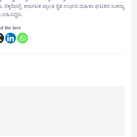
ಿಯ ನೆಕ್ಕರೆಪಲ್ಕೆ, ಕರ್ನಾಟಕ ಪ್ರಾಂತ ರೈತ ಸಂಘದ ಮಹಿಳಾ ಘಟಕದ ಸುಕನ್ಯಾ
ವಹಿಸಿದ್ದರು.
d the love