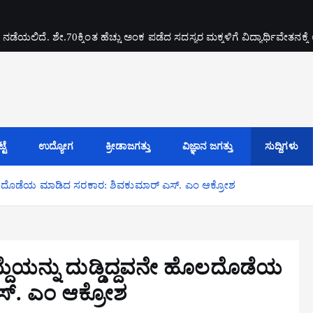
ದೆ. ಶೇ.70ಕ್ಕಿಂತ ಹೆಚ್ಚು ಅಂಕ ಪಡೆದ ಸದಸ್ಯರ ಮಕ್ಕಳಿಗೆ ವಿದ್ಯಾರ್ಥಿವೇತನಕ್ಕೆ 
ಟೆ
ಉದ್ಯೋಗ
ಕ್ರೀಡಾಜಗತ್ತು
ವಿಜ್ಞಾನ ಜಗತ್ತು
ಸುದ್ದಿಗಳು
ಲದೊಡೆಯ ಮಾಡಿದ ಸರಕಾರ: ಶಿವಕುಮಾರ್ ಎಸ್. ಎಂ ಆಕ್ರೋಶ
ನ್ನು ದುಡ್ಡಿದ್ದವನೇ ಹೊಲದೊಡೆಯ
ಸ್. ಎಂ ಆಕ್ರೋಶ