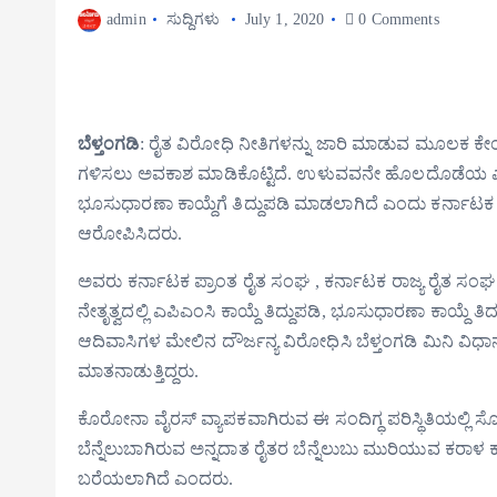
admin
ಸುದ್ದಿಗಳು
July 1, 2020
0 Comments
ಬೆಳ್ತಂಗಡಿ
: ರೈತ ವಿರೋಧಿ ನೀತಿಗಳನ್ನು ಜಾರಿ ಮಾಡುವ ಮೂಲಕ ಕೇಂದ
ಗಳಿಸಲು ಅವಕಾಶ ಮಾಡಿಕೊಟ್ಟಿದೆ. ಉಳುವವನೇ ಹೊಲದೊಡೆಯ ಎಂ
ಭೂಸುಧಾರಣಾ ಕಾಯ್ದೆಗೆ ತಿದ್ದುಪಡಿ ಮಾಡಲಾಗಿದೆ ಎಂದು ಕರ್ನಾಟಕ 
ಆರೋಪಿಸಿದರು.
ಅವರು ಕರ್ನಾಟಕ ಪ್ರಾಂತ ರೈತ ಸಂಘ , ಕರ್ನಾಟಕ ರಾಜ್ಯ ರೈತ ಸಂಘ 
ನೇತೃತ್ವದಲ್ಲಿ ಎಪಿಎಂಸಿ ಕಾಯ್ದೆ ತಿದ್ದುಪಡಿ, ಭೂಸುಧಾರಣಾ ಕಾಯ್ದೆ ತಿದ್ದುಪಡ
ಆದಿವಾಸಿಗಳ ಮೇಲಿನ ದೌರ್ಜನ್ಯ ವಿರೋಧಿಸಿ ಬೆಳ್ತಂಗಡಿ ಮಿನಿ ವಿಧ
ಮಾತನಾಡುತ್ತಿದ್ದರು.
ಕೊರೋನಾ ವೈರಸ್ ವ್ಯಾಪಕವಾಗಿರುವ ಈ ಸಂದಿಗ್ಧ ಪರಿಸ್ಥಿತಿಯಲ್ಲಿ ಸ
ಬೆನ್ನೆಲುಬಾಗಿರುವ ಅನ್ನದಾತ ರೈತರ ಬೆನ್ನೆಲುಬು ಮುರಿಯುವ ಕರ
ಬರೆಯಲಾಗಿದೆ ಎಂದರು.