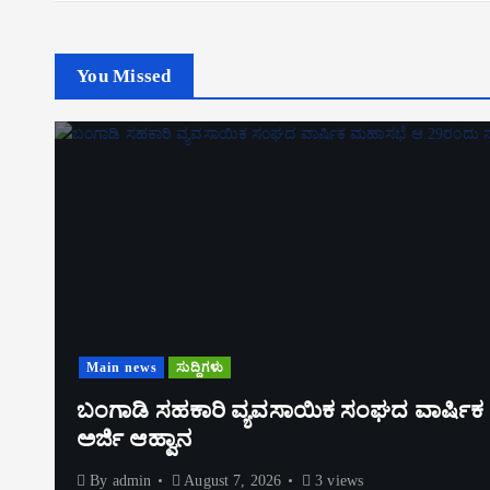
You Missed
Main news
ಸುದ್ದಿಗಳು
ಬಂಗಾಡಿ ಸಹಕಾರಿ ವ್ಯವಸಾಯಿಕ ಸಂಘದ ವಾರ್ಷಿಕ ಮಹಾ
ಅರ್ಜಿ ಆಹ್ವಾನ
By
admin
August 7, 2026
3 views