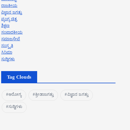
ರಾಜಕೀಯ
ವಿಜ್ಞಾನ ಜಗತ್ತು
ವ್ಯಂಗ್ಯ ಚಿತ್ರ
ಶಿಕ್ಷಣ
ಸಂಪಾದಕೀಯ
ಸಮಾಜಸೇವೆ
ಸಂಸ್ಕೃತಿ
ಸಿನಿಮಾ
ಸುದ್ದಿಗಳು
Tag Clouds
ಆರೋಗ್ಯ
ಕ್ರೀಡಾಜಗತ್ತು
ವಿಜ್ಞಾನ ಜಗತ್ತು
ಸುದ್ದಿಗಳು