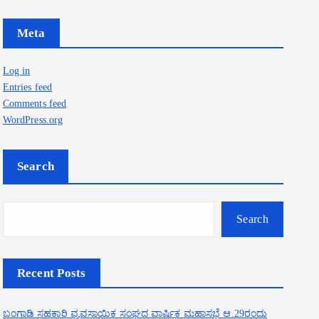
Meta
Log in
Entries feed
Comments feed
WordPress.org
Search
Search
Recent Posts
ಬಂಗಾಡಿ ಸಹಕಾರಿ ವ್ಯವಸಾಯಿಕ ಸಂಘದ ವಾರ್ಷಿಕ ಮಹಾಸಭೆ ಆ.29ರಂದು