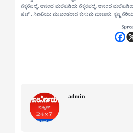
ನೆಕ್ಕರೆಪಲ್ಕೆ, ಆನಂದ ಮಲೆಕುಡಿಯ ನೆಕ್ಕರೆಪಲ್ಕೆ, ಆನಂದ ಮಲೆಕುಡ
ಹೆಚ್ , ಸಿಐಟಿಯು ಮುಖಂಡರಾದ ಕುಸುಮ ಮಾಚಾರು, ಕೃಷ್ಣ ನೆರಿಯ 
Sprea
admin