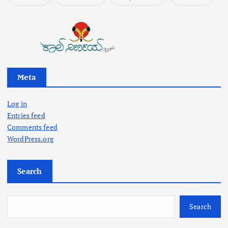
Meta
Log in
Entries feed
Comments feed
WordPress.org
Search
Search