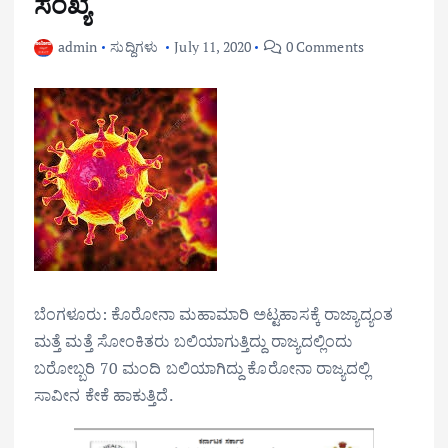
ಸಂಖ್ಯೆ
admin
ಸುದ್ದಿಗಳು
July 11, 2020
0 Comments
ಬೆಂಗಳೂರು: ಕೊರೋನಾ ಮಹಾಮಾರಿ ಅಟ್ಟಹಾಸಕ್ಕೆ ರಾಜ್ಯಾದ್ಯಂತ
ಮತ್ತೆ ಮತ್ತೆ ಸೋಂಕಿತರು ಬಲಿಯಾಗುತ್ತಿದ್ದು ರಾಜ್ಯದಲ್ಲಿಂದು
ಬರೋಬ್ಬರಿ 70 ಮಂದಿ ಬಲಿಯಾಗಿದ್ದು ಕೊರೋನಾ ರಾಜ್ಯದಲ್ಲಿ
ಸಾವೀನ ಕೇಕೆ ಹಾಕುತ್ತಿದೆ.