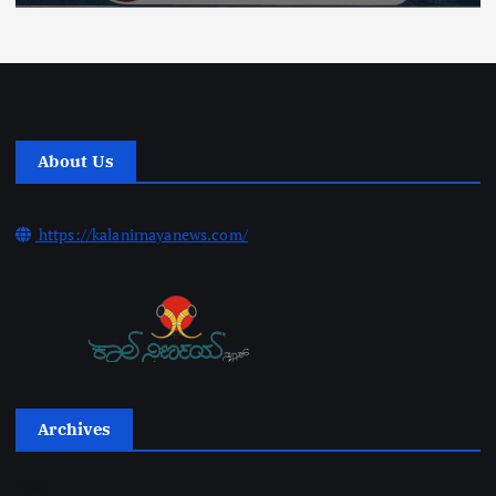
About Us
https://kalanirnayanews.com/
Archives
2026