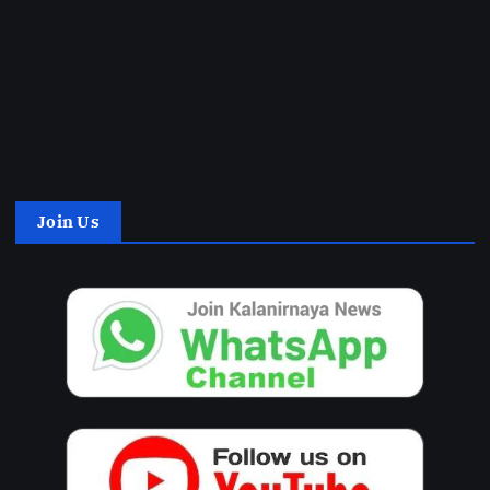
2025
2024
2023
2022
2021
2020
Join Us