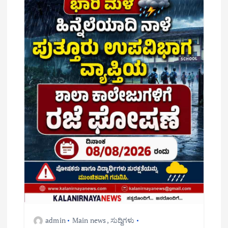
admin
Main news
,
ಸುದ್ದಿಗಳು