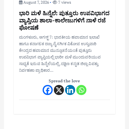
August 7, 2026
7 views
ಭಾರಿ ಮಳೆ ಹಿನ್ನೆಲೆ: ಪುತ್ತೂರು ಉಪವಿಭಾಗದ
ವ್ಯಾಪ್ತಿಯ ಶಾಲಾ-ಕಾಲೇಜುಗಳಿಗೆ ನಾಳೆ ರಜೆ
ಘೋಷಣೆ
ಮಂಗಳೂರು, ಆಗಸ್ಟ್ 7: ಭಾರತೀಯ ಹವಾಮಾನ ಇಲಾಖೆ
ಹಾಗೂ ಕರ್ನಾಟಕ ರಾಜ್ಯ ನೈಸರ್ಗಿಕ ವಿಕೋಪ ಉಸ್ತುವಾರಿ
ಕೇಂದ್ರದ ಹವಾಮಾನ ಮುನ್ಸೂಚನೆಯಂತೆ ಪುತ್ತೂರು
ಉಪವಿಭಾಗ ವ್ಯಾಪ್ತಿಯಲ್ಲಿ ಭಾರೀ ಮಳೆ ಮುಂದುವರಿಯುವ
ಸಾಧ್ಯತೆ ಇರುವ ಹಿನ್ನೆಲೆಯಲ್ಲಿ, ದಕ್ಷಿಣ ಕನ್ನಡ ಜಿಲ್ಲಾ ವಿಪತ್ತು
ನಿರ್ವಹಣಾ ಪ್ರಾಧಿಕಾರ…
Spread the love