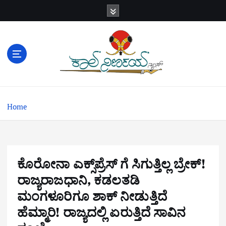
S
k
i
p
t
o
c
o
n
Home
t
e
n
t
ಕೊರೋನಾ ಎಕ್ಸ್‌ಪ್ರೆಸ್ ಗೆ ಸಿಗುತ್ತಿಲ್ಲ ಬ್ರೇಕ್!
ರಾಜ್ಯರಾಜಧಾನಿ, ಕಡಲತಡಿ
ಮಂಗಳೂರಿಗೂ ಶಾಕ್ ನೀಡುತ್ತಿದೆ
ಹೆಮ್ಮಾರಿ! ರಾಜ್ಯದಲ್ಲಿ ಏರುತ್ತಿದೆ ಸಾವಿನ