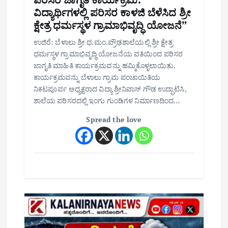
ವಿದ್ಯಾರ್ಥಿಗಳಲ್ಲಿ ಪರಿಸರ ಕಾಳಜಿ ಬೆಳೆಸಿದ ಶ್ರೀ
ಕ್ಷೇತ್ರ ಧರ್ಮಸ್ಥಳ ಗ್ರಾಮಾಭಿವೃದ್ಧಿ ಯೋಜನೆ”
ಉಜಿರೆ: ಬೆಳಾಲು ಶ್ರೀ ಧ.ಮಂ.ಪ್ರೌಢಶಾಲೆಯಲ್ಲಿ ಶ್ರೀ ಕ್ಷೇತ್ರ
ಧರ್ಮಸ್ಥಳ ಗ್ರಾಮಾಭಿವೃದ್ಧಿ ಯೋಜನೆಯ ವತಿಯಿಂದ ಪರಿಸರ
ಜಾಗೃತಿ ಮಾಹಿತಿ ಕಾರ್ಯಕ್ರಮವನ್ನು ಹಮ್ಮಿಕೊಳ್ಳಲಾಯಿತು.
ಕಾರ್ಯಕ್ರಮವನ್ನು ಬೆಳಾಲು ಗ್ರಾಮ ಪಂಚಾಯಿತಿಯ
ನಿಕಟಪೂರ್ವ ಅಧ್ಯಕ್ಷರಾದ ವಿದ್ಯಾ ಶ್ರೀನಿವಾಸ್ ಗೌಡ ಉದ್ಘಾಟಿಸಿ,
ಶಾಲೆಯ ಪರಿಸರದಲ್ಲಿ ಇಂಗು ಗುಂಡಿಗಳ ನಿರ್ಮಾಣದಿಂದ…
Spread the love