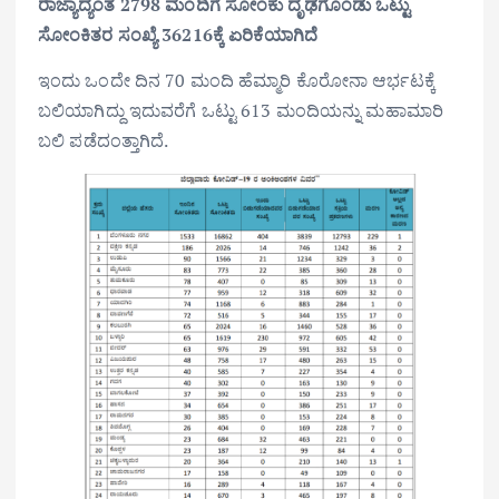
ರಾಜ್ಯಾದ್ಯಂತ 2798 ಮಂದಿಗೆ ಸೋಂಕು ದೃಢಗೊಂಡು ಒಟ್ಟು
ಸೋಂಕಿತರ ಸಂಖ್ಯೆ 36216ಕ್ಕೆ ಏರಿಕೆಯಾಗಿದೆ
ಇಂದು ಒಂದೇ ದಿನ 70 ಮಂದಿ ಹೆಮ್ಮಾರಿ ಕೊರೋನಾ ಆರ್ಭಟಕ್ಕೆ
ಬಲಿಯಾಗಿದ್ದು ಇದುವರೆಗೆ ಒಟ್ಟು 613 ಮಂದಿಯನ್ನು ಮಹಾಮಾರಿ
ಬಲಿ ಪಡೆದಂತ್ತಾಗಿದೆ.