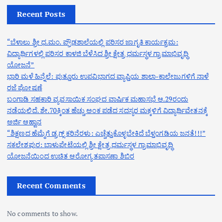
Recent Posts
“ಬೆಳಾಲು ಶ್ರೀ ಧ.ಮಂ. ಪ್ರೌಢಶಾಲೆಯಲ್ಲಿ ಪರಿಸರ ಜಾಗೃತಿ ಕಾರ್ಯಕ್ರಮ:
ವಿದ್ಯಾರ್ಥಿಗಳಲ್ಲಿ ಪರಿಸರ ಕಾಳಜಿ ಬೆಳೆಸಿದ ಶ್ರೀ ಕ್ಷೇತ್ರ ಧರ್ಮಸ್ಥಳ ಗ್ರಾಮಾಭಿವೃದ್ಧಿ
ಯೋಜನೆ”
ಭಾರಿ ಮಳೆ ಹಿನ್ನೆಲೆ: ಪುತ್ತೂರು ಉಪವಿಭಾಗದ ವ್ಯಾಪ್ತಿಯ ಶಾಲಾ-ಕಾಲೇಜುಗಳಿಗೆ ನಾಳೆ
ರಜೆ ಘೋಷಣೆ
ಬಂಗಾಡಿ ಸಹಕಾರಿ ವ್ಯವಸಾಯಿಕ ಸಂಘದ ವಾರ್ಷಿಕ ಮಹಾಸಭೆ ಆ.29ರಂದು
ನಡೆಯಲಿದೆ. ಶೇ.70ಕ್ಕಿಂತ ಹೆಚ್ಚು ಅಂಕ ಪಡೆದ ಸದಸ್ಯರ ಮಕ್ಕಳಿಗೆ ವಿದ್ಯಾರ್ಥಿವೇತನಕ್ಕೆ
ಅರ್ಜಿ ಆಹ್ವಾನ
“ಶಿಕ್ಷಣದ ಹೆಮ್ಮೆಗೆ ಡ್ರಗ್ಸ್ ಕರಿನೆರಳು: ಎಚ್ಚೆತ್ತುಕೊಳ್ಳಬೇಕಿದೆ ಬೆಳ್ತಂಗಡಿಯ ಜನತೆ!!!”
ಸಕಲೇಶಪುರ: ಬಾಳುಪೇಟೆಯಲ್ಲಿ ಶ್ರೀ ಕ್ಷೇತ್ರ ಧರ್ಮಸ್ಥಳ ಗ್ರಾಮಾಭಿವೃದ್ಧಿ
ಯೋಜನೆಯಿಂದ ಉಚಿತ ಆರೋಗ್ಯ ತಪಾಸಣಾ ಶಿಬಿರ
Recent Comments
No comments to show.