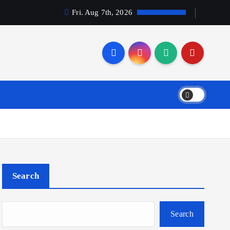
Fri. Aug 7th, 2026
Search
Search