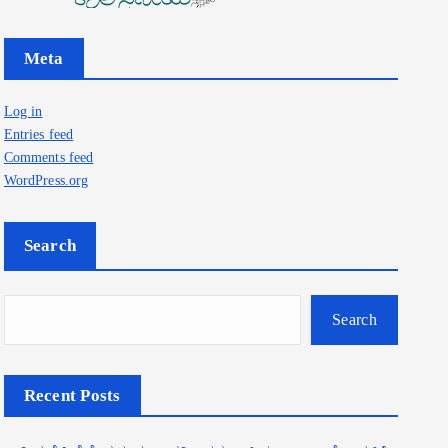
Meta
Log in
Entries feed
Comments feed
WordPress.org
Search
Search
Recent Posts