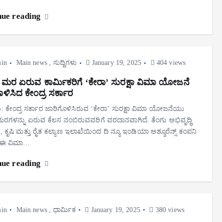
nue reading
in
Main news
,
ಸುದ್ದಿಗಳು
January 19, 2025
404 views
ನ ಮರ ಏರುವ ಕಾರ್ಮಿಕರಿಗೆ ‘ಕೇರಾ’ ಸುರಕ್ಷಾ ವಿಮಾ ಯೋಜನೆ
ಳಿಸಿದ ಕೇಂದ್ರ ಸರ್ಕಾರ
 ಕೇಂದ್ರ ಸರ್ಕಾರ ಜಾರಿಗೊಳಿಸಿರುವ ‘ಕೇರಾ’ ಸುರಕ್ಷಾ ವಿಮಾ ಯೋಜನೆಯು
ಮರಗಳನ್ನು ಏರುವ ಕೆಲಸ ನಂಬಿರುವವರಿಗೆ ವರದಾನವಾಗಿದೆ. ತೆಂಗು ಅಭಿವೃದ್ಧಿ
 ಕೃಷಿ ಮತ್ತು ರೈತ ಕಲ್ಯಾಣ ಇಲಾಖೆಯಿಂದ ದಿ ನ್ಯೂ ಇಂಡಿಯಾ ಅಶ್ಶೂರೆನ್ಸ್‌ ಕಂಪನಿ
ಈ ವಿಮಾ…
nue reading
in
Main news
,
ಧಾರ್ಮಿಕ
January 19, 2025
380 views